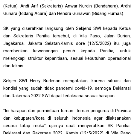
(Ketua), Andi Arif (Sekretaris) Anwar Nurdin (Bendahara), Ardhi
Gunara (Bidang Acara) dan Hendra Gunawan (Bidang Humas).
SK yang diserahkan langsung oleh Sekjend SWI kepada Ketua
dan Sekretaris Panitia tersebut, di Vila Paso, Jalan Durian,
Jagakarsa, Jakarta Selatan.Kamis sore (12/5/2022) itu, juga
memberikan kewenangan penuh kepada Panitia, untuk
melengkapi struktur kepanitiaan, sesuai kebutuhan operasional
dan teknis.
Sekjen SWI Herry Budiman mengatakan, karena situasi dan
kondisi yang sudah tidak pandemi covid-19, semoga Deklarasi
dan Rakernas 2022 SWI dapat terlaksana sesuai harapan.
"Ini harapan dan permintaan teman- teman pengurus di Provinsi
dan kabupaten/kota di seluruh Indonesia agar dilaksanakan
secara tatap muka" ujarnya saat menyerahkan SK Panitia
Deklarasi dan Rakernas 2022, Kamis (12/5/2022) di Vila Paso