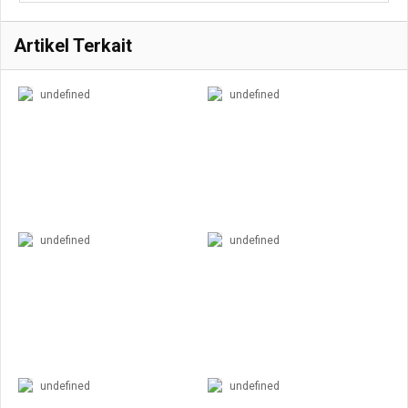
Artikel Terkait
undefined
undefined
undefined
undefined
undefined
undefined