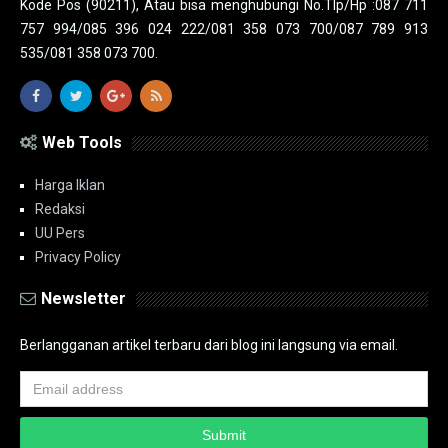
Kode Pos (90211), Atau bisa menghubungi No.Tlp/Hp :087 711
757 994/085 396 024 222/081 358 073 700/087 789 913
535/081 358 073 700.
Web Tools
Harga Iklan
Redaksi
UU Pers
Privacy Policy
Newsletter
Berlangganan artikel terbaru dari blog ini langsung via email.