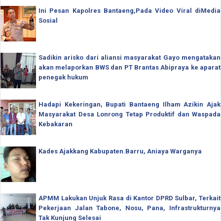
Ini Pesan Kapolres Bantaeng,Pada Video Viral diMedia
Sosial
Sadikin arisko dari aliansi masyarakat Gayo mengatakan
akan melaporkan BWS dan PT Brantas Abipraya ke aparat
penegak hukum
Hadapi Kekeringan, Bupati Bantaeng Ilham Azikin Ajak
Masyarakat Desa Lonrong Tetap Produktif dan Waspada
Kebakaran
Kades Ajakkang Kabupaten.Barru, Aniaya Warganya
APMM Lakukan Unjuk Rasa di Kantor DPRD Sulbar, Terkait
Pekerjaan Jalan Tabone, Nosu, Pana, Infrastrukturnya
Tak Kunjung Selesai