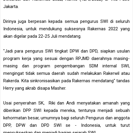
Jakarta.
Dirinya juga berpesan kepada semua pengurus SWI di seluruh
Indonesia, untuk mendukung suksesnya Rakernas 2022 yang
akan digelar pada 22-25 Juli mendatang.
"Jadi para pengurus SWI tingkat DPW dan DPD, siapkan usulan
program kerja yang sesuai dengan RPJMD daerahnya masing-
masing dan program pengembangan SDM internal SWI,
mengingat tidak semua daerah sudah melakukan Rakerwil atau
Rakerda. Kita sinkronisasikan pada Rakernas mendatang" tandas
Herry yang akrab disapa Masher.
Usai penyerahan SK, Riki dan Andi menyatakan amanah yang
diberikan DPP SWI kepada mereka, tentunya menjadi sebuah
kehormatan besar, umumnya bagi seluruh Pengurus dan anggota
DPP, DPW dan DPD SWI se - Indonesia, untuk turut
mensukseskan dan menjadi bagian sejarah SWI.