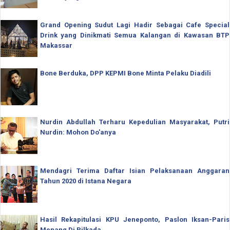
Grand Opening Sudut Lagi Hadir Sebagai Cafe Special
Drink yang Dinikmati Semua Kalangan di Kawasan BTP
Makassar
Bone Berduka, DPP KEPMI Bone Minta Pelaku Diadili
Nurdin Abdullah Terharu Kepedulian Masyarakat, Putri
Nurdin: Mohon Do'anya
Mendagri Terima Daftar Isian Pelaksanaan Anggaran
Tahun 2020 di Istana Negara
Hasil Rekapitulasi KPU Jeneponto, Paslon Iksan-Paris
Menang Di Pilkada