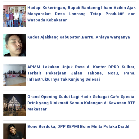
Hadapi Kekeringan, Bupati Bantaeng Ilham Azikin Ajak
Masyarakat Desa Lonrong Tetap Produktif dan
Waspada Kebakaran
Kades Ajakkang Kabupaten.Barru, Aniaya Warganya
APMM Lakukan Unjuk Rasa di Kantor DPRD Sulbar,
Terkait Pekerjaan Jalan Tabone, Nosu, Pana,
Infrastrukturnya Tak Kunjung Selesai
Grand Opening Sudut Lagi Hadir Sebagai Cafe Special
Drink yang Dinikmati Semua Kalangan di Kawasan BTP
Makassar
Bone Berduka, DPP KEPMI Bone Minta Pelaku Diadili