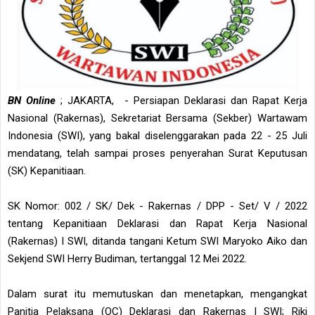
BN Online
; JAKARTA, - Persiapan Deklarasi dan Rapat Kerja
Nasional (Rakernas), Sekretariat Bersama (Sekber) Wartawam
Indonesia (SWI), yang bakal diselenggarakan pada 22 - 25 Juli
mendatang, telah sampai proses penyerahan Surat Keputusan
(SK) Kepanitiaan.
SK Nomor: 002 / SK/ Dek - Rakernas / DPP - Set/ V / 2022
tentang Kepanitiaan Deklarasi dan Rapat Kerja Nasional
(Rakernas) I SWI, ditanda tangani Ketum SWI Maryoko Aiko dan
Sekjend SWI Herry Budiman, tertanggal 12 Mei 2022.
Dalam surat itu memutuskan dan menetapkan, mengangkat
Panitia Pelaksana (OC) Deklarasi dan Rakernas I SWI; Riki