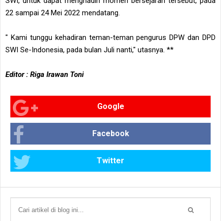
SWI, untuk dapat menghadiri momen bersejarah tersebut, pada
22 sampai 24 Mei 2022 mendatang.
" Kami tunggu kehadiran teman-teman pengurus DPW dan DPD
SWI Se-Indonesia, pada bulan Juli nanti," utasnya. **
Editor : Riga Irawan Toni
Google
Facebook
Twitter