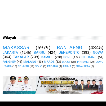
Wilayah
MAKASSAR
(5979)
BANTAENG
(4345)
JAKARTA
(1246)
BARRU
(424)
JENEPONTO
(382)
GOWA
(364)
TAKALAR
(239)
MAMUJU
(220)
BONE
(172)
ENREKANG
(64)
PANGKEP
(46)
MALANG
(43)
MAROS
(33)
WAJO
(24)
PINRANG
(20)
LUWU
UTARA
(18)
SELAYAR
(18)
SOLO
(7)
PADANG
(4)
TIMIKA
(3)
SURAKARTA
(2)