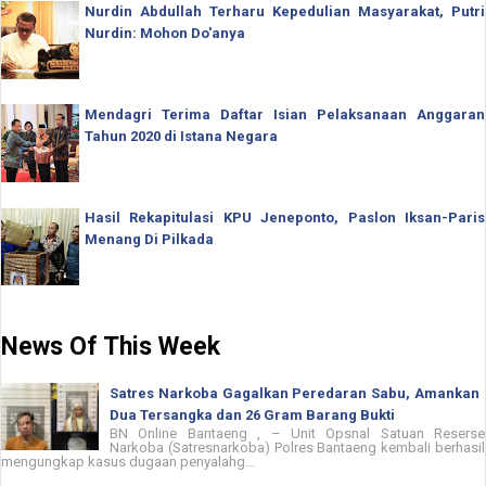
Nurdin Abdullah Terharu Kepedulian Masyarakat, Putri
Nurdin: Mohon Do'anya
Mendagri Terima Daftar Isian Pelaksanaan Anggaran
Tahun 2020 di Istana Negara
Hasil Rekapitulasi KPU Jeneponto, Paslon Iksan-Paris
Menang Di Pilkada
News Of This Week
Satres Narkoba Gagalkan Peredaran Sabu, Amankan
Dua Tersangka dan 26 Gram Barang Bukti
BN Online Bantaeng , – Unit Opsnal Satuan Reserse
Narkoba (Satresnarkoba) Polres Bantaeng kembali berhasil
mengungkap kasus dugaan penyalahg...