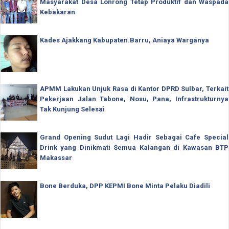
Masyarakat Desa Lonrong Tetap Produktif dan Waspada
Kebakaran
Kades Ajakkang Kabupaten.Barru, Aniaya Warganya
APMM Lakukan Unjuk Rasa di Kantor DPRD Sulbar, Terkait
Pekerjaan Jalan Tabone, Nosu, Pana, Infrastrukturnya
Tak Kunjung Selesai
Grand Opening Sudut Lagi Hadir Sebagai Cafe Special
Drink yang Dinikmati Semua Kalangan di Kawasan BTP
Makassar
Bone Berduka, DPP KEPMI Bone Minta Pelaku Diadili