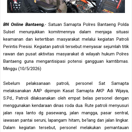
BN Online Bantaeng
,- Satuan Samapta Polres Bantaeng Polda
Sulsel menunjukkan komitmennya dalam menjaga situasi
keamanan dan ketertiban masyarakat melalui kegiatan Patroli
Perintis Presisi. Kegiatan patroli tersebut menyasar sejumlah titik
rawan dan pusat aktivitas masyarakat di wilayah hukum Polres
Bantaeng guna mengantisipasi potensi gangguan kamtibmas.
Minggu (10/5/2026)
Sebelum pelaksanaan patroli, personel Sat Samapta
melaksanakan AAP dipimpin Kasat Samapta AKP Adi Wijaya,
S.Pd., Patroli dilaksanakan oleh empat belas personel dengan
menggunakan kendaraan dinas roda dua. Rute patroli menyusuri
jalan raya lanto dg pasewang, jalan mangga, pasar sentral,
iawasan pantai seruni, lapangam hitam, be'lang dan jalan lingkar.
Dalam kegiatan tersebut, personel melakukan pemantauan