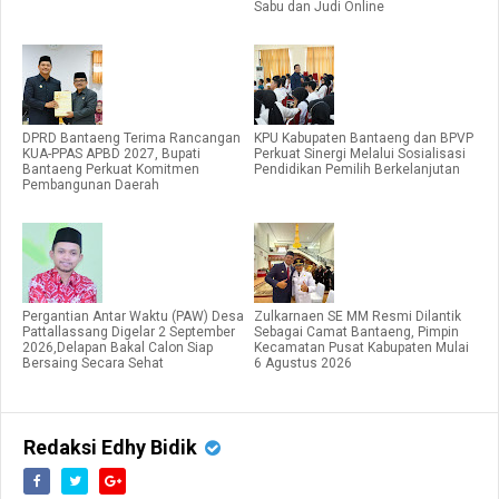
Sabu dan Judi Online
DPRD Bantaeng Terima Rancangan
KPU Kabupaten Bantaeng dan BPVP
KUA-PPAS APBD 2027, Bupati
Perkuat Sinergi Melalui Sosialisasi
Bantaeng Perkuat Komitmen
Pendidikan Pemilih Berkelanjutan
Pembangunan Daerah
Pergantian Antar Waktu (PAW) Desa
Zulkarnaen SE MM Resmi Dilantik
Pattallassang Digelar 2 September
Sebagai Camat Bantaeng, Pimpin
2026,Delapan Bakal Calon Siap
Kecamatan Pusat Kabupaten Mulai
Bersaing Secara Sehat
6 Agustus 2026
Redaksi Edhy Bidik