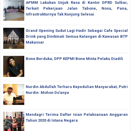
APMM Lakukan Unjuk Rasa di Kantor DPRD Sulbar,
Terkait Pekerjaan Jalan Tabone, Nosu, Pana,
Infrastrukturnya Tak Kunjung Selesai
Grand Opening Sudut Lagi Hadir Sebagai Cafe Special
Drink yang Dinikmati Semua Kalangan di Kawasan BTP
Makassar
Bone Berduka, DPP KEPMI Bone Minta Pelaku Diadili
Nurdin Abdullah Terharu Kepedulian Masyarakat, Putri
Nurdin: Mohon Do'anya
Mendagri Terima Daftar Isian Pelaksanaan Anggaran
Tahun 2020 di Istana Negara