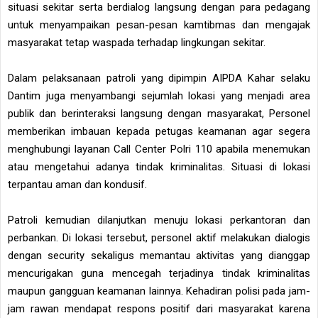
situasi sekitar serta berdialog langsung dengan para pedagang
untuk menyampaikan pesan-pesan kamtibmas dan mengajak
masyarakat tetap waspada terhadap lingkungan sekitar.
Dalam pelaksanaan patroli yang dipimpin AIPDA Kahar selaku
Dantim juga menyambangi sejumlah lokasi yang menjadi area
publik dan berinteraksi langsung dengan masyarakat, Personel
memberikan imbauan kepada petugas keamanan agar segera
menghubungi layanan Call Center Polri 110 apabila menemukan
atau mengetahui adanya tindak kriminalitas. Situasi di lokasi
terpantau aman dan kondusif.
Patroli kemudian dilanjutkan menuju lokasi perkantoran dan
perbankan. Di lokasi tersebut, personel aktif melakukan dialogis
dengan security sekaligus memantau aktivitas yang dianggap
mencurigakan guna mencegah terjadinya tindak kriminalitas
maupun gangguan keamanan lainnya. Kehadiran polisi pada jam-
jam rawan mendapat respons positif dari masyarakat karena