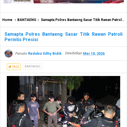
Home
BANTAENG
Samapta Polres Bantaeng Sasar Titik Rawan Patroli Perintis Presisi
Samapta Polres Bantaeng Sasar Titik Rawan Patroli
Perintis Presisi
Penulis
Redaksi Edhy Bidik
Diterbitkan
Mei 10, 2026
BANTAENG
TAGS