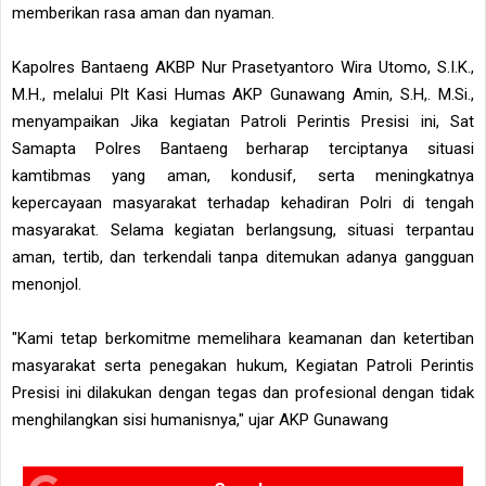
memberikan rasa aman dan nyaman.
Kapolres Bantaeng AKBP Nur Prasetyantoro Wira Utomo, S.I.K.,
M.H., melalui Plt Kasi Humas AKP Gunawang Amin, S.H,. M.Si.,
menyampaikan Jika kegiatan Patroli Perintis Presisi ini, Sat
Samapta Polres Bantaeng berharap terciptanya situasi
kamtibmas yang aman, kondusif, serta meningkatnya
kepercayaan masyarakat terhadap kehadiran Polri di tengah
masyarakat. Selama kegiatan berlangsung, situasi terpantau
aman, tertib, dan terkendali tanpa ditemukan adanya gangguan
menonjol.
"Kami tetap berkomitme memelihara keamanan dan ketertiban
masyarakat serta penegakan hukum, Kegiatan Patroli Perintis
Presisi ini dilakukan dengan tegas dan profesional dengan tidak
menghilangkan sisi humanisnya," ujar AKP Gunawang