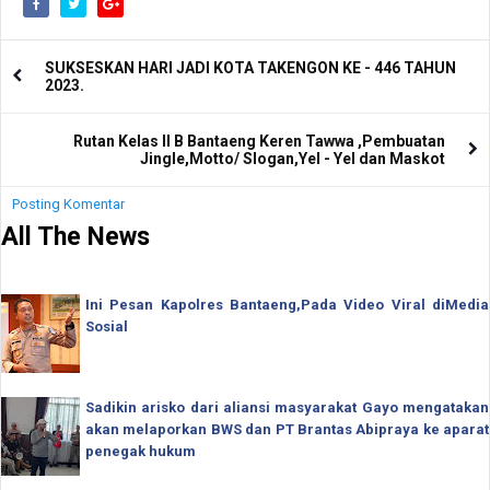
SUKSESKAN HARI JADI KOTA TAKENGON KE - 446 TAHUN
2023.
Rutan Kelas II B Bantaeng Keren Tawwa ,Pembuatan
Jingle,Motto/ Slogan,Yel - Yel dan Maskot
Posting Komentar
All The News
Ini Pesan Kapolres Bantaeng,Pada Video Viral diMedia
Sosial
Sadikin arisko dari aliansi masyarakat Gayo mengatakan
akan melaporkan BWS dan PT Brantas Abipraya ke aparat
penegak hukum