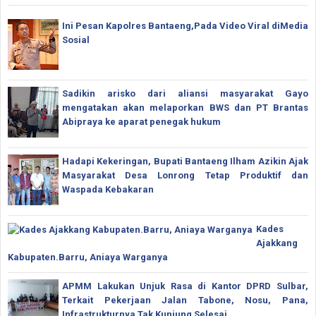
Ini Pesan Kapolres Bantaeng,Pada Video Viral diMedia
Sosial
Sadikin arisko dari aliansi masyarakat Gayo
mengatakan akan melaporkan BWS dan PT Brantas
Abipraya ke aparat penegak hukum
Hadapi Kekeringan, Bupati Bantaeng Ilham Azikin Ajak
Masyarakat Desa Lonrong Tetap Produktif dan
Waspada Kebakaran
Kades
Ajakkang
Kabupaten.Barru, Aniaya Warganya
APMM Lakukan Unjuk Rasa di Kantor DPRD Sulbar,
Terkait Pekerjaan Jalan Tabone, Nosu, Pana,
Infrastrukturnya Tak Kunjung Selesai