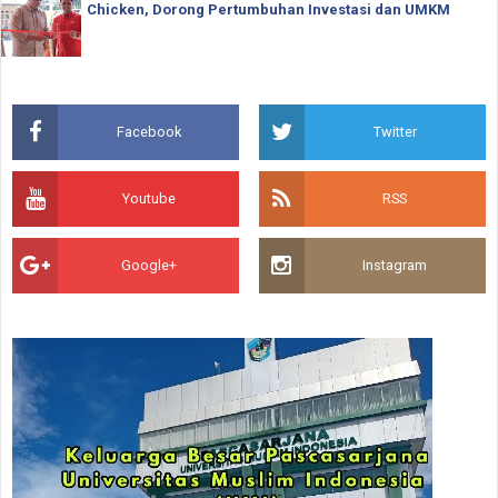
Chicken, Dorong Pertumbuhan Investasi dan UMKM
Facebook
Twitter
Youtube
RSS
Google+
Instagram