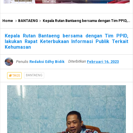
Home
BANTAENG
Kepala Rutan Bantaeng bersama dengan Tim PPID, lakukan Rapat Keterbukaan Informasi Publik Terkait Kehumasan
Kepala Rutan Bantaeng bersama dengan Tim PPID,
lakukan Rapat Keterbukaan Informasi Publik Terkait
Kehumasan
Penulis
Redaksi Edhy Bidik
Diterbitkan
Februari 16, 2023
BANTAENG
TAGS