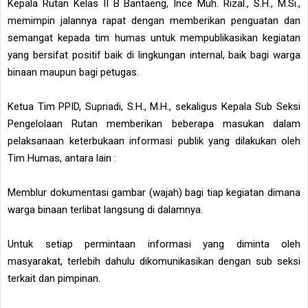
Kepala Rutan Kelas II B Bantaeng, Ince Muh. Rizal., S.H., M.Si.,
memimpin jalannya rapat dengan memberikan penguatan dan
semangat kepada tim humas untuk mempublikasikan kegiatan
yang bersifat positif baik di lingkungan internal, baik bagi warga
binaan maupun bagi petugas.
Ketua Tim PPID, Supriadi, S.H., M.H., sekaligus Kepala Sub Seksi
Pengelolaan Rutan memberikan beberapa masukan dalam
pelaksanaan keterbukaan informasi publik yang dilakukan oleh
Tim Humas, antara lain :
Memblur dokumentasi gambar (wajah) bagi tiap kegiatan dimana
warga binaan terlibat langsung di dalamnya.
Untuk setiap permintaan informasi yang diminta oleh
masyarakat, terlebih dahulu dikomunikasikan dengan sub seksi
terkait dan pimpinan.