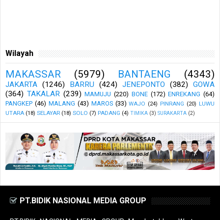
Wilayah
MAKASSAR
(5979)
BANTAENG
(4343)
JAKARTA
(1246)
BARRU
(424)
JENEPONTO
(382)
GOWA
(364)
TAKALAR
(239)
MAMUJU
(220)
BONE
(172)
ENREKANG
(64)
PANGKEP
(46)
MALANG
(43)
MAROS
(33)
WAJO
(24)
PINRANG
(20)
LUWU
UTARA
(18)
SELAYAR
(18)
SOLO
(7)
PADANG
(4)
TIMIKA
(3)
SURAKARTA
(2)
PT.BIDIK NASIONAL MEDIA GROUP