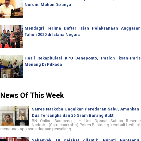
Nurdin: Mohon Do'anya
Mendagri Terima Daftar Isian Pelaksanaan Anggaran
Tahun 2020 di Istana Negara
Hasil Rekapitulasi KPU Jeneponto, Paslon Iksan-Paris
Menang Di Pilkada
News Of This Week
Satres Narkoba Gagalkan Peredaran Sabu, Amankan
Dua Tersangka dan 26 Gram Barang Bukti
BN Online Bantaeng , – Unit Opsnal Satuan Reserse
Narkoba (Satresnarkoba) Polres Bantaeng kembali berhasil
mengungkap kasus dugaan penyalahg...
Sebanyak 19 Pejabat dilantik, Bupati Bantaeng