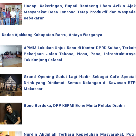
Hadapi Kekeringan, Bupati Bantaeng Ilham Azikin Ajak
Masyarakat Desa Lonrong Tetap Produktif dan Waspada
Kebakaran
Kades Ajakkang Kabupaten.Barru, Aniaya Warganya
APMM Lakukan Unjuk Rasa di Kantor DPRD Sulbar, Terkait
Pekerjaan Jalan Tabone, Nosu, Pana, Infrastrukturnya
Tak Kunjung Selesai
Grand Opening Sudut Lagi Hadir Sebagai Cafe Special
Drink yang Dinikmati Semua Kalangan di Kawasan BTP
Makassar
Bone Berduka, DPP KEPMI Bone Minta Pelaku Diadili
Nurdin Abdullah Terharu Kepedulian Masyarakat, Putri