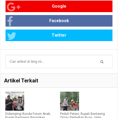
Google
Facebook
Twitter
Artikel Terkait
Didampingi Bunda Forum Anak,
Peduli Petani, Bupati Bantaeng
Bupati Bantaeng Resmikan
Tinjau Perbaikan Ruas Jalan