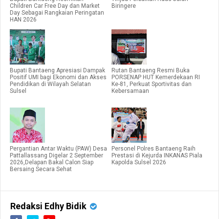
Children Car Free Day dan Market
Biringere
Day Sebagai Rangkaian Peringatan
HAN 2026
Bupati Bantaeng Apresiasi Dampak
Rutan Bantaeng Resmi Buka
Positif UMI bagi Ekonomi dan Akses
PORSENAP HUT Kemerdekaan RI
Pendidikan di Wilayah Selatan
Ke-81, Perkuat Sportivitas dan
Sulsel
Kebersamaan
Pergantian Antar Waktu (PAW) Desa
Personel Polres Bantaeng Raih
Pattallassang Digelar 2 September
Prestasi di Kejurda INKANAS Piala
2026,Delapan Bakal Calon Siap
Kapolda Sulsel 2026
Bersaing Secara Sehat
Redaksi Edhy Bidik