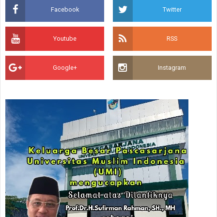
Facebook
Twitter
Youtube
RSS
Google+
Instagram