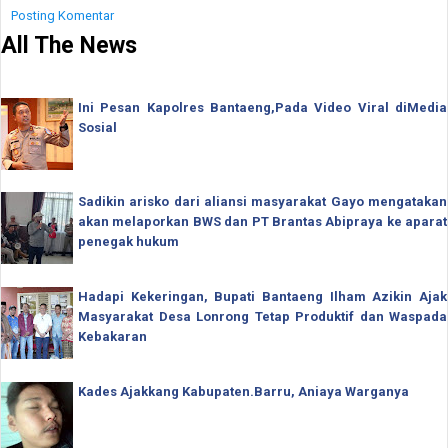
Posting Komentar
All The News
Ini Pesan Kapolres Bantaeng,Pada Video Viral diMedia
Sosial
Sadikin arisko dari aliansi masyarakat Gayo mengatakan
akan melaporkan BWS dan PT Brantas Abipraya ke aparat
penegak hukum
Hadapi Kekeringan, Bupati Bantaeng Ilham Azikin Ajak
Masyarakat Desa Lonrong Tetap Produktif dan Waspada
Kebakaran
Kades Ajakkang Kabupaten.Barru, Aniaya Warganya