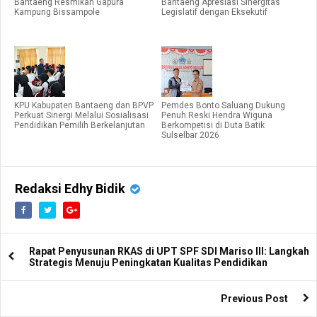
Bantaeng Resmikan Gapura
Bantaeng Apresiasi Sinergitas
Kampung Bissampole
Legislatif dengan Eksekutif
KPU Kabupaten Bantaeng dan BPVP
Pemdes Bonto Saluang Dukung
Perkuat Sinergi Melalui Sosialisasi
Penuh Reski Hendra Wiguna
Pendidikan Pemilih Berkelanjutan
Berkompetisi di Duta Batik
Sulselbar 2026
Redaksi Edhy Bidik
Rapat Penyusunan RKAS di UPT SPF SDI Mariso III: Langkah
Strategis Menuju Peningkatan Kualitas Pendidikan
Previous Post