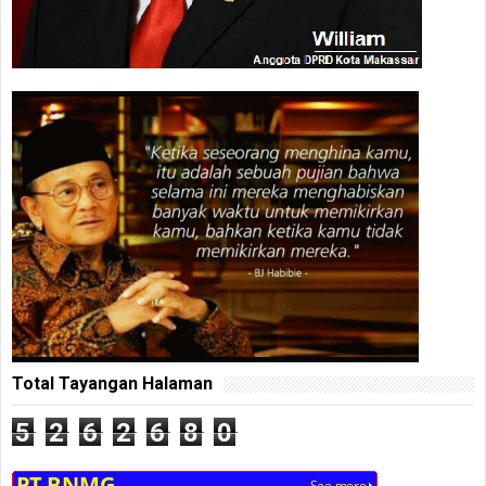
Total Tayangan Halaman
5
2
6
2
6
8
0