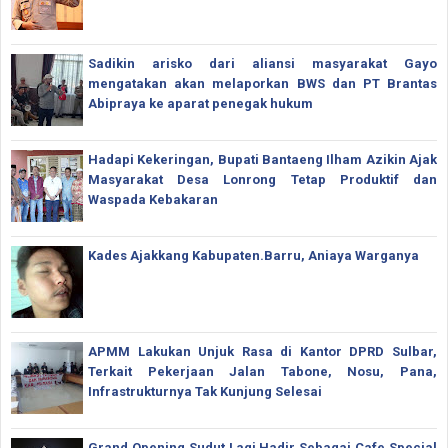
Sadikin arisko dari aliansi masyarakat Gayo
mengatakan akan melaporkan BWS dan PT Brantas
Abipraya ke aparat penegak hukum
Hadapi Kekeringan, Bupati Bantaeng Ilham Azikin Ajak
Masyarakat Desa Lonrong Tetap Produktif dan
Waspada Kebakaran
Kades Ajakkang Kabupaten.Barru, Aniaya Warganya
APMM Lakukan Unjuk Rasa di Kantor DPRD Sulbar,
Terkait Pekerjaan Jalan Tabone, Nosu, Pana,
Infrastrukturnya Tak Kunjung Selesai
Grand Opening Sudut Lagi Hadir Sebagai Cafe Special