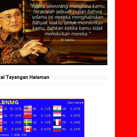
tal Tayangan Halaman