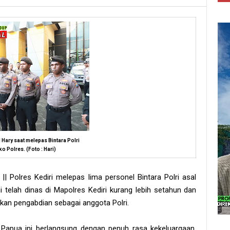
Hary saat melepas Bintara Polri
o Polres. (Foto : Hari)
|| Polres Kediri melepas lima personel Bintara Polri asal
 telah dinas di Mapolres Kediri kurang lebih setahun dan
tkan pengabdian sebagai anggota Polri.
l Papua ini berlangsung dengan penuh rasa kekeluargaan.