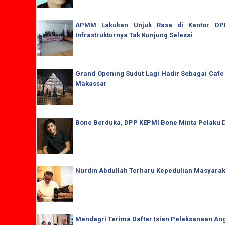
APMM Lakukan Unjuk Rasa di Kantor DPRD
Infrastrukturnya Tak Kunjung Selesai
Grand Opening Sudut Lagi Hadir Sebagai Cafe
Makassar
Bone Berduka, DPP KEPMI Bone Minta Pelaku D
Nurdin Abdullah Terharu Kepedulian Masyaraka
Mendagri Terima Daftar Isian Pelaksanaan Ang