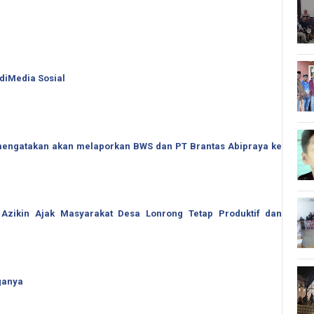
 diMedia Sosial
o mengatakan akan melaporkan BWS dan PT Brantas Abipraya ke
 Azikin Ajak Masyarakat Desa Lonrong Tetap Produktif dan
ganya