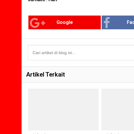
Google
Fa
Artikel Terkait