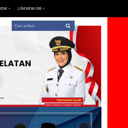
IDIK
LSM BIDIK-SIB