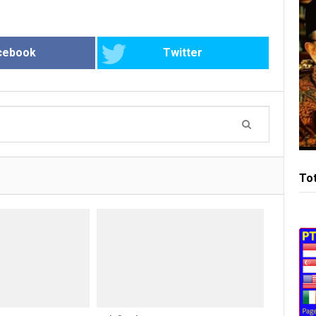
cebook
Twitter
To