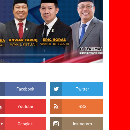
Facebook
Twitter
Youtube
RSS
Google+
Instagram