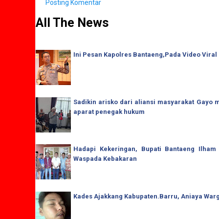
Posting Komentar
All The News
Ini Pesan Kapolres Bantaeng,Pada Video Viral
Sadikin arisko dari aliansi masyarakat Gay
aparat penegak hukum
Hadapi Kekeringan, Bupati Bantaeng Ilham
Waspada Kebakaran
Kades Ajakkang Kabupaten.Barru, Aniaya War