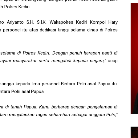
h Polres Kediri.
o Ariyanto S.H, S.I.K, Wakapolres Kediri Kompol Hary
ersonel itu atas dedikasi tinggi selama dinas di Polres
selama di Polres Kediri. Dengan penuh harapan nanti di
layani masyarakat serta mengabdi kepada negara,"
ucap
ngga kepada lima personel Bintara Polri asal Papua itu.
tara Polri asal Papua.
nya di tanah Papua. Kami berharap dengan pengalaman di
alam menjalankan tugas sehari-hari sebagai anggota Polri,"