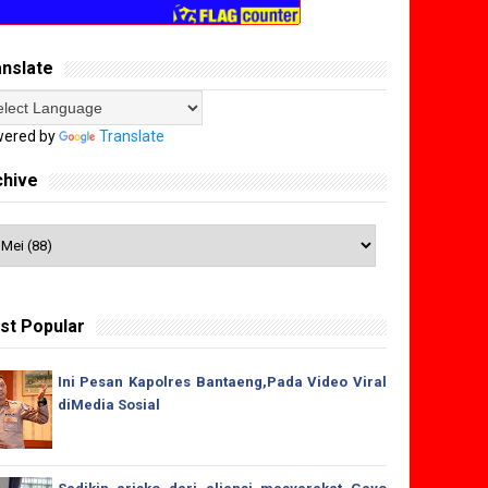
anslate
ered by
Translate
chive
st Popular
Ini Pesan Kapolres Bantaeng,Pada Video Viral
diMedia Sosial