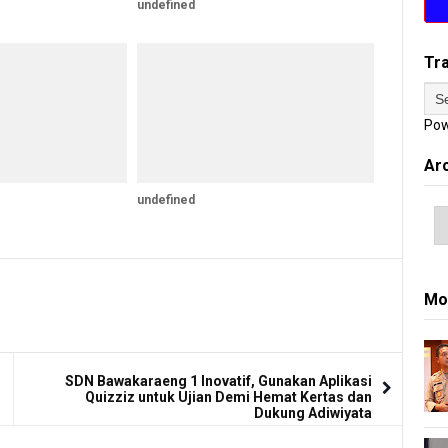
undefined
Tr
Pow
Ar
undefined
Mo
SDN Bawakaraeng 1 Inovatif, Gunakan Aplikasi
Quizziz untuk Ujian Demi Hemat Kertas dan
Dukung Adiwiyata