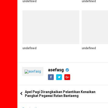
undefined
undefined
undefined
undefined
asefasg
Apel Pagi Dirangkaikan Pelantikan Kenaikan
Pangkat Pegawai Rutan Bantaeng