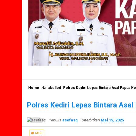
Home
Unlabelled
Polres Kediri Lepas Bintara Asal Papua K
Polres Kediri Lepas Bintara Asa
Penulis
asefasg
Diterbitkan
Mei 19, 2025
TAGS