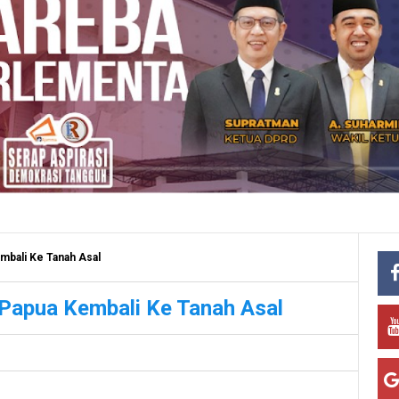
embali Ke Tanah Asal
l Papua Kembali Ke Tanah Asal