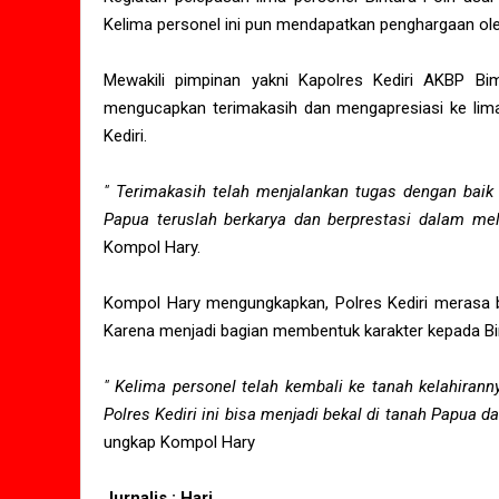
Kelima personel ini pun mendapatkan penghargaan ole
Mewakili pimpinan yakni Kapolres Kediri AKBP Bim
mengucapkan terimakasih dan mengapresiasi ke lima p
Kediri.
" Terimakasih telah menjalankan tugas dengan baik 
Papua teruslah berkarya dan berprestasi dalam me
Kompol Hary.
Kompol Hary mengungkapkan, Polres Kediri merasa ba
Karena menjadi bagian membentuk karakter kepada Bin
" Kelima personel telah kembali ke tanah kelahiran
Polres Kediri ini bisa menjadi bekal di tanah Papua d
ungkap Kompol Hary
Jurnalis : Hari