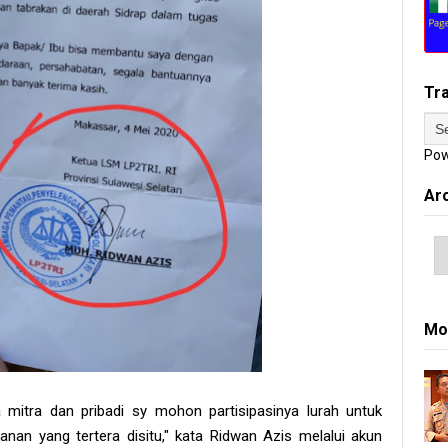
Tr
Pow
Ar
Mo
 mitra dan pribadi sy mohon partisipasinya lurah untuk
an yang tertera disitu," kata Ridwan Azis melalui akun