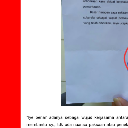
"Iye benar' adanya sebagai wujud kerjasama antara
membantu sy,,, tdk ada nuansa paksaan atau penekan