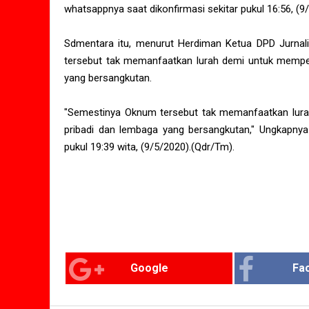
whatsappnya saat dikonfirmasi sekitar pukul 16:56, (9
Sdmentara itu, menurut Herdiman Ketua DPD Jurnali
tersebut tak memanfaatkan lurah demi untuk memperb
yang bersangkutan.
"Semestinya Oknum tersebut tak memanfaatkan lurah
pribadi dan lembaga yang bersangkutan," Ungkapnya 
pukul 19:39 wita, (9/5/2020).(Qdr/Tm).
Google
Fa