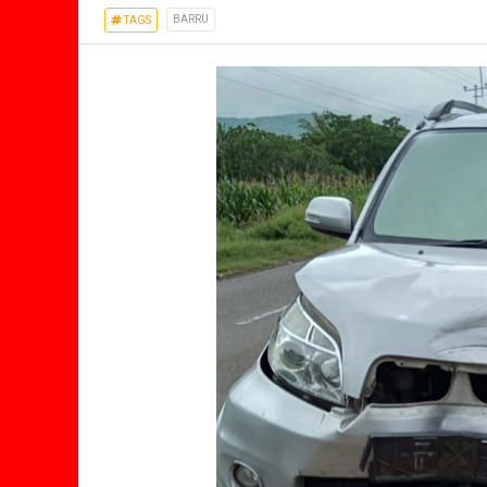
BARRU
TAGS