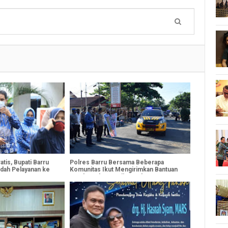
atis, Bupati Barru
Polres Barru Bersama Beberapa
dah Pelayanan ke
Komunitas Ikut Mengirimkan Bantuan
Untuk Korban Banjir Bandang