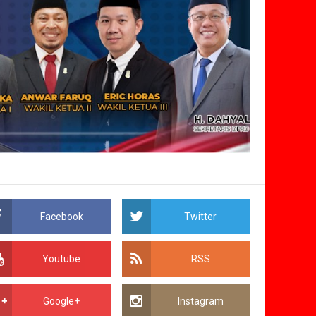
Facebook
Twitter
Youtube
RSS
Google+
Instagram