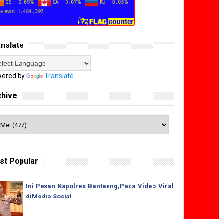
anslate
ered by
Translate
chive
st Popular
Ini Pesan Kapolres Bantaeng,Pada Video Viral
diMedia Sosial