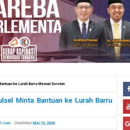
Bantuan ke Lurah Barru Menuai Sorotan
sel Minta Bantuan ke Lurah Barru
l.com
Diterbitkan
Mei 10, 2020