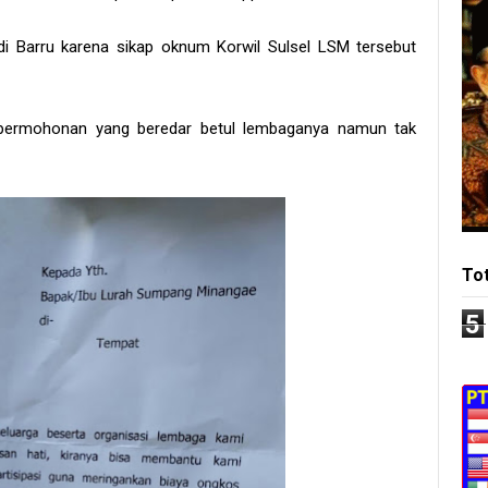
i Barru karena sikap oknum Korwil Sulsel LSM tersebut
 permohonan yang beredar betul lembaganya namun tak
To
5