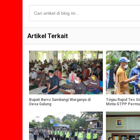
Artikel Terkait
Bupati Barru Sambangi Warganya di
Tinjau Rapid Tes Gr
Desa Galung
Minta GTPP Permu
Masyarakat