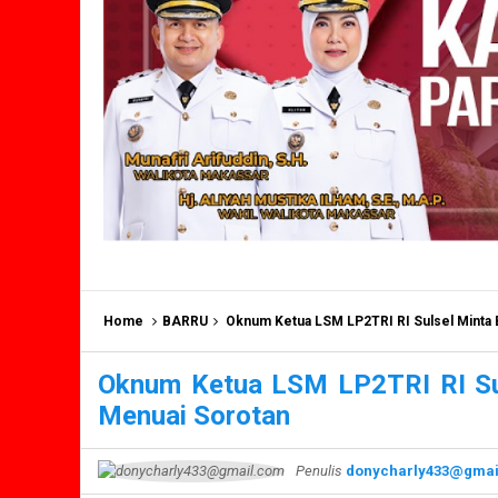
Home
BARRU
Oknum Ketua LSM LP2TRI RI Sulsel Minta 
Oknum Ketua LSM LP2TRI RI Sul
Menuai Sorotan
Penulis
donycharly433@gmai