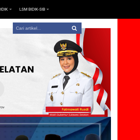
IDIK
LSM BIDIK-SIB