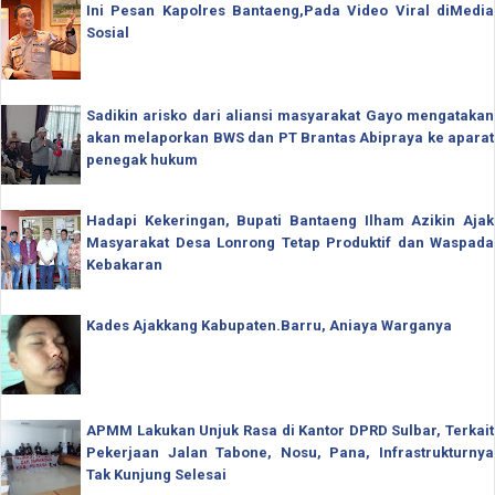
Ini Pesan Kapolres Bantaeng,Pada Video Viral diMedia
Sosial
Sadikin arisko dari aliansi masyarakat Gayo mengatakan
akan melaporkan BWS dan PT Brantas Abipraya ke aparat
penegak hukum
Hadapi Kekeringan, Bupati Bantaeng Ilham Azikin Ajak
Masyarakat Desa Lonrong Tetap Produktif dan Waspada
Kebakaran
Kades Ajakkang Kabupaten.Barru, Aniaya Warganya
APMM Lakukan Unjuk Rasa di Kantor DPRD Sulbar, Terkait
Pekerjaan Jalan Tabone, Nosu, Pana, Infrastrukturnya
Tak Kunjung Selesai