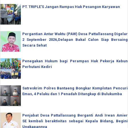
PT. TRIPLE'S Jangan Rampas Hak Pesangon Karyawan
Pergantian Antar Waktu (PAW) Desa Pattallassang Digelar
2 September 2026,Delapan Bakal Calon Siap Bersaing
Secara Sehat
Penegakan Hukum bagi Perampas Hak Pekerja Kebun
Perhutani Kediri
Satreskrim Polres Bantaeng Bongkar Komplotan Pencuri
Emas, 4 Pelaku dan 1 Penadah Ditangkap di Bulukumba
Penjabat Desa Pattallassang Berganti Andi Irwan Amier
SE kembali beraktivitas sebagai Kepala Bidang, Begini
Ungkapannya