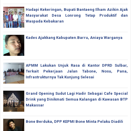
Hadapi Kekeringan, Bupati Bantaeng Ilham Azikin Ajak
Masyarakat Desa Lonrong Tetap Produktif dan
Waspada Kebakaran
Kades Ajakkang Kabupaten.Barru, Aniaya Warganya
APMM Lakukan Unjuk Rasa di Kantor DPRD Sulbar,
Terkait Pekerjaan Jalan Tabone, Nosu, Pana,
Infrastrukturnya Tak Kunjung Selesai
Grand Opening Sudut Lagi Hadir Sebagai Cafe Special
Drink yang Dinikmati Semua Kalangan di Kawasan BTP
Makassar
Bone Berduka, DPP KEPMI Bone Minta Pelaku Diadili