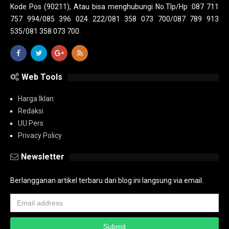
Kode Pos (90211), Atau bisa menghubungi No.Tlp/Hp :087 711
757 994/085 396 024 222/081 358 073 700/087 789 913
535/081 358 073 700.
Web Tools
Harga Iklan
Redaksi
UU Pers
Privacy Policy
Newsletter
Berlangganan artikel terbaru dari blog ini langsung via email.