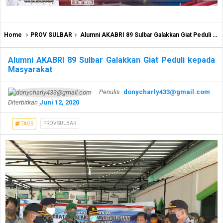
Home
PROV SULBAR
Alumni AKABRI 89 Sulbar Galakkan Giat Peduli kepada Masyarakat
Alumni AKABRI 89 Sulbar Galakkan Giat Peduli kepada
Masyarakat
Penulis
donycharly433@gmail.com
Diterbitkan
Juni 12, 2020
PROV SULBAR
TAGS