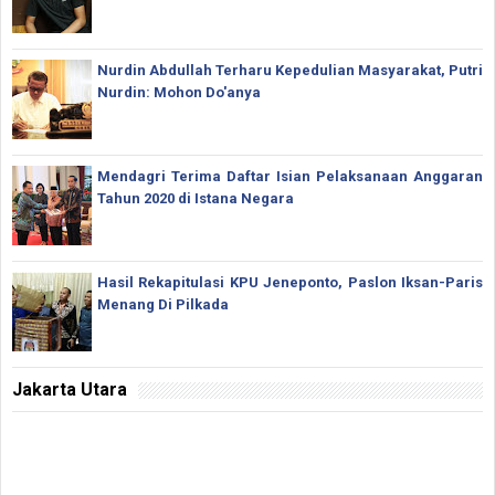
Nurdin Abdullah Terharu Kepedulian Masyarakat, Putri
Nurdin: Mohon Do'anya
Mendagri Terima Daftar Isian Pelaksanaan Anggaran
Tahun 2020 di Istana Negara
Hasil Rekapitulasi KPU Jeneponto, Paslon Iksan-Paris
Menang Di Pilkada
Jakarta Utara