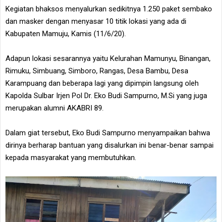
Kegiatan bhaksos menyalurkan sedikitnya 1.250 paket sembako
dan masker dengan menyasar 10 titik lokasi yang ada di
Kabupaten Mamuju, Kamis (11/6/20).
Adapun lokasi sesarannya yaitu Kelurahan Mamunyu, Binangan,
Rimuku, Simbuang, Simboro, Rangas, Desa Bambu, Desa
Karampuang dan beberapa lagi yang dipimpin langsung oleh
Kapolda Sulbar Irjen Pol Dr. Eko Budi Sampurno, M.Si yang juga
merupakan alumni AKABRI 89.
Dalam giat tersebut, Eko Budi Sampurno menyampaikan bahwa
dirinya berharap bantuan yang disalurkan ini benar-benar sampai
kepada masyarakat yang membutuhkan.