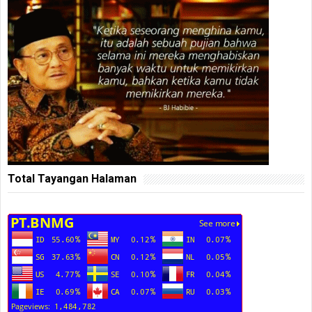
Total Tayangan Halaman