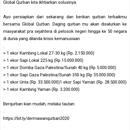
Global Qurban kita ikhtiarkan solusinya.
Ayo persiapkan dari sekarang dan berikan qurban terbaikmu
bersama Global Qurban. Daging qurban mu akan disalurkan ke
masyarakat pra sejahtera di pelosok negeri hingga ke 50 negara
di dunia yang dilanda krisis kemanusiaan.
.
> 1 ekor Kambing Lokal 27-30 kg (Rp. 2.150.000)
> 1 ekor Sapi Lokal 225 kg (Rp 15.000.000)
> 1 ekor Domba Gaza Palestina/Suriah 40 kg (Rp 5.000.000)
> 1 ekor Sapi Gaza Palestina/Suriah 350 kg (Rp 35.000.000)
> 1 ekor Unta (Rp. 33.500.000)1 ekor Sapi Yaman (Rp. 28.500.000)
> 1 ekor Kambing Yaman (Rp. 3.200.000)
.
Berqurban kian mudah, melalui tautan:
.ㅤ
https://bit.ly/dermawanqurban2020
.