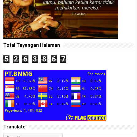
Total Tayangan Halaman
5
2
6
3
8
6
7
Translate