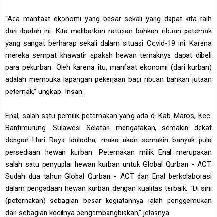
“Ada manfaat ekonomi yang besar sekali yang dapat kita raih
dari ibadah ini. Kita melibatkan ratusan bahkan ribuan peternak
yang sangat berharap sekali dalam situasi Covid-19 ini. Karena
mereka sempat khawatir apakah hewan ternaknya dapat dibeli
para pekurban. Oleh karena itu, manfaat ekonomi (dari kurban)
adalah membuka lapangan pekerjaan bagi ribuan bahkan jutaan
peternak,” ungkap Insan.
Enal, salah satu pemilik peternakan yang ada di Kab. Maros, Kec.
Bantimurung, Sulawesi Selatan mengatakan, semakin dekat
dengan Hari Raya Iduladha, maka akan semakin banyak pula
persediaan hewan kurban. Peternakan milik Enal merupakan
salah satu penyuplai hewan kurban untuk Global Qurban - ACT.
Sudah dua tahun Global Qurban - ACT dan Enal berkolaborasi
dalam pengadaan hewan kurban dengan kualitas terbaik. “Di sini
(peternakan) sebagian besar kegiatannya ialah penggemukan
dan sebagian kecilnya pengembangbiakan,” jelasnya.