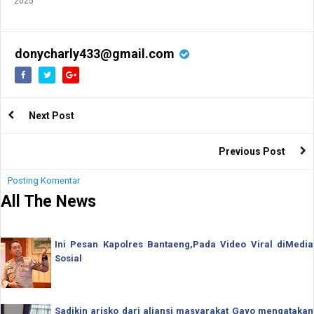
2025
donycharly433@gmail.com
Next Post
Previous Post
Posting Komentar
All The News
Ini Pesan Kapolres Bantaeng,Pada Video Viral diMedia
Sosial
Sadikin arisko dari aliansi masyarakat Gayo mengatakan