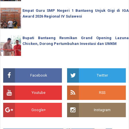
Empat Guru SMP Negeri 1 Bantaeng Unjuk Gigi di IGA
Award 2026 Regional IV Sulawesi
Bupati Bantaeng Resmikan Grand Opening Lazuna
Chicken, Dorong Pertumbuhan Investasi dan UMKM
Facebook
Twitter
Youtube
RSS
Google+
Instagram