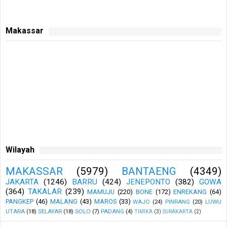
Makassar
Wilayah
MAKASSAR
(5979)
BANTAENG
(4349)
JAKARTA
(1246)
BARRU
(424)
JENEPONTO
(382)
GOWA
(364)
TAKALAR
(239)
MAMUJU
(220)
BONE
(172)
ENREKANG
(64)
PANGKEP
(46)
MALANG
(43)
MAROS
(33)
WAJO
(24)
PINRANG
(20)
LUWU
UTARA
(18)
SELAYAR
(18)
SOLO
(7)
PADANG
(4)
TIMIKA
(3)
SURAKARTA
(2)