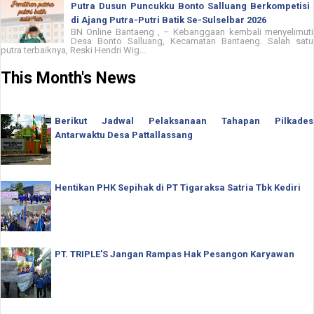
Putra Dusun Puncukku Bonto Salluang Berkompetisi
di Ajang Putra-Putri Batik Se-Sulselbar 2026
BN Online Bantaeng , – Kebanggaan kembali menyelimuti
Desa Bonto Salluang, Kecamatan Bantaeng. Salah satu
putra terbaiknya, Reski Hendri Wig...
This Month's News
Berikut Jadwal Pelaksanaan Tahapan Pilkades
Antarwaktu Desa Pattallassang
Hentikan PHK Sepihak di PT Tigaraksa Satria Tbk Kediri
PT. TRIPLE'S Jangan Rampas Hak Pesangon Karyawan