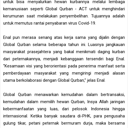
untuk bisa menyalurkan hewan kurbannya melalui lembaga
kemanusiaan seperti Global Qurban - ACT untuk menghindari
kerumunan saat melakukan penyembelihan. Tujuannya adalah
untuk memutus rantai penyabaran virus Covid-19.
Enal pun merasa senang atas kerja sama yang dijalin dengan
Global Qurban selama beberapa tahun ini. Luasnya jangkauan
masyarakat prasejahtera yang bakal menikmati daging kurban
dari peternakannya, menjadi kebanggaan tersendiri bagi Enal.
“Kesamaan visi yang berorientasi pada penerima manfaat serta
pemberdayaan masyarakat yang mengiringi menjadi alasan
utama berkolaborasi dengan Global Qurban,” jelas Enal.
Global Qurban menawarkan kemudahan dalam bertransaksi,
kemudahan dalam memilih hewan Qurban, Insya Allah jaringan
kebermanfaatan yang luas, dari pelosok Indonesia hingga
internasional. Ketika banyak saudara di-PHK, para pengusaha
gulung tikar, petani peternak bermuram durja, maka bersama