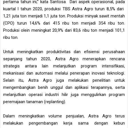
pertama tahun ini,” kata Santosa. Dari aspek operasional, pada
kuartal I tahun 2020, produksi TBS Astra Agro turun 8,5% dari
1,21 juta ton menjadi 1,1 juta ton. Produksi minyak sawit mentah
(CPO) turun 14,6% dari 415 ribu ton menjadi 354 ribu ton.
Produksi olein meningkat 20,9% dari 83,6 ribu ton menjadi 101,1
ribu ton.
Untuk meningkatkan produktivitas dan efisiensi perusahaan
sepanjang tahun 2020, Astra Agro menerapkan rencana
strategis antara lain melanjutkan program intensifikasi,
mekanisasi dan automasi melalui penerapan inovasi teknologi.
Selain itu, Astra Agro juga melakukan penelitian untuk
mengembangkan benih unggul dan aplikasi terapannya, serta
melanjutkan operasi industri hilir juga menggulirkan program
peremajaan tanaman (replanting).
Dalam meningkatkan volume penjualan, Astra Agro terus
melakukan pengembangan kerja sama dengan kebun