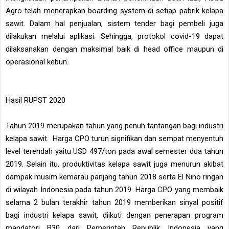
Agro telah menerapkan boarding system di setiap pabrik kelapa
sawit. Dalam hal penjualan, sistem tender bagi pembeli juga
dilakukan melalui aplikasi. Sehingga, protokol covid-19 dapat
dilaksanakan dengan maksimal baik di head office maupun di
operasional kebun.
Hasil RUPST 2020
Tahun 2019 merupakan tahun yang penuh tantangan bagi industri
kelapa sawit. Harga CPO turun signifikan dan sempat menyentuh
level terendah yaitu USD 497/ton pada awal semester dua tahun
2019. Selain itu, produktivitas kelapa sawit juga menurun akibat
dampak musim kemarau panjang tahun 2018 serta El Nino ringan
di wilayah Indonesia pada tahun 2019. Harga CPO yang membaik
selama 2 bulan terakhir tahun 2019 memberikan sinyal positif
bagi industri kelapa sawit, diikuti dengan penerapan program
mandatori B30 dari Pemerintah Republik Indonesia yang