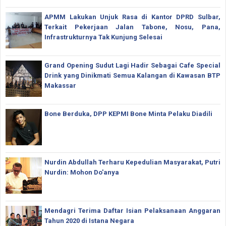
APMM Lakukan Unjuk Rasa di Kantor DPRD Sulbar,
Terkait Pekerjaan Jalan Tabone, Nosu, Pana,
Infrastrukturnya Tak Kunjung Selesai
Grand Opening Sudut Lagi Hadir Sebagai Cafe Special
Drink yang Dinikmati Semua Kalangan di Kawasan BTP
Makassar
Bone Berduka, DPP KEPMI Bone Minta Pelaku Diadili
Nurdin Abdullah Terharu Kepedulian Masyarakat, Putri
Nurdin: Mohon Do'anya
Mendagri Terima Daftar Isian Pelaksanaan Anggaran
Tahun 2020 di Istana Negara