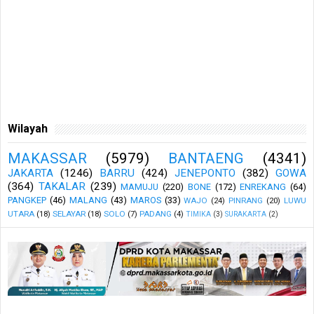
Wilayah
MAKASSAR
(5979)
BANTAENG
(4341)
JAKARTA
(1246)
BARRU
(424)
JENEPONTO
(382)
GOWA
(364)
TAKALAR
(239)
MAMUJU
(220)
BONE
(172)
ENREKANG
(64)
PANGKEP
(46)
MALANG
(43)
MAROS
(33)
WAJO
(24)
PINRANG
(20)
LUWU
UTARA
(18)
SELAYAR
(18)
SOLO
(7)
PADANG
(4)
TIMIKA
(3)
SURAKARTA
(2)