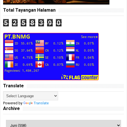
Total Tayangan Halaman
5
2
5
8
3
9
0
Translate
Powered by
Translate
Archive