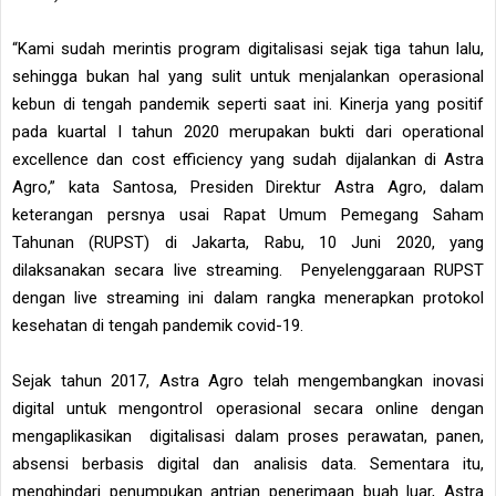
“Kami sudah merintis program digitalisasi sejak tiga tahun lalu,
sehingga bukan hal yang sulit untuk menjalankan operasional
kebun di tengah pandemik seperti saat ini. Kinerja yang positif
pada kuartal I tahun 2020 merupakan bukti dari operational
excellence dan cost efficiency yang sudah dijalankan di Astra
Agro,” kata Santosa, Presiden Direktur Astra Agro, dalam
keterangan persnya usai Rapat Umum Pemegang Saham
Tahunan (RUPST) di Jakarta, Rabu, 10 Juni 2020, yang
dilaksanakan secara live streaming. Penyelenggaraan RUPST
dengan live streaming ini dalam rangka menerapkan protokol
kesehatan di tengah pandemik covid-19.
Sejak tahun 2017, Astra Agro telah mengembangkan inovasi
digital untuk mengontrol operasional secara online dengan
mengaplikasikan digitalisasi dalam proses perawatan, panen,
absensi berbasis digital dan analisis data. Sementara itu,
menghindari penumpukan antrian penerimaan buah luar, Astra