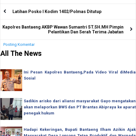
Latihan Posko I Kodim 1402/Polmas Ditutup
Kapolres Bantaeng AKBP Wawan Sumantri ST.SH.MH Pimpin
Pelantikan Dan Serah Terima Jabatan
Posting Komentar
All The News
Ini Pesan Kapolres Bantaeng,Pada Video Viral diMedia
Sosial
Sadikin arisko dari aliansi masyarakat Gayo mengatakan
akan melaporkan BWS dan PT Brantas Abipraya ke aparat
penegak hukum
Hadapi Kekeringan, Bupati Bantaeng Ilham Azikin Ajak
Masyarakat Desa Lonrong Tetap Produktif dan Waspada