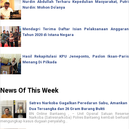
Nurdin Abdullah Terharu Kepedulian Masyarakat, Putri
Nurdin: Mohon Do'anya
Mendagri Terima Daftar Isian Pelaksanaan Anggaran
Tahun 2020 di Istana Negara
Hasil Rekapitulasi KPU Jeneponto, Paslon Iksan-Paris
Menang Di Pilkada
News Of This Week
Satres Narkoba Gagalkan Peredaran Sabu, Amankan
Dua Tersangka dan 26 Gram Barang Bukti
BN Online Bantaeng , – Unit Opsnal Satuan Reserse
Narkoba (Satresnarkoba) Polres Bantaeng kembali berhasil
mengungkap kasus dugaan penyalahg...