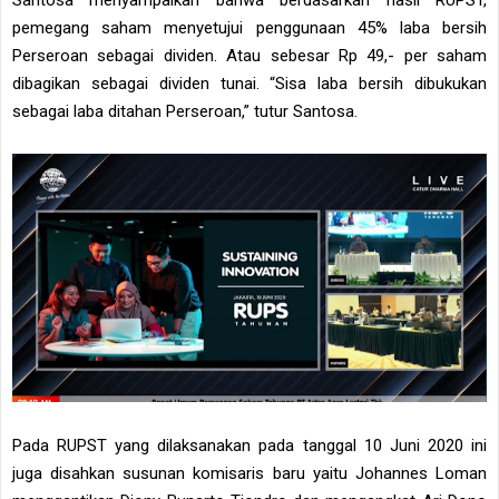
Santosa menyampaikan bahwa berdasarkan hasil RUPST,
pemegang saham menyetujui penggunaan 45% laba bersih
Perseroan sebagai dividen. Atau sebesar Rp 49,- per saham
dibagikan sebagai dividen tunai. “Sisa laba bersih dibukukan
sebagai laba ditahan Perseroan,” tutur Santosa.
Pada RUPST yang dilaksanakan pada tanggal 10 Juni 2020 ini
juga disahkan susunan komisaris baru yaitu Johannes Loman