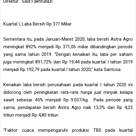
Direktur
: Said Fakhrullazi
Kuartal I, Laba Bersih Rp 371 Miliar
Sementara itu, pada Januari-Maret 2020, laba bersih Astra Agro
meningkat 892% menjadi Rp 371,06 miliar dibandingkan periode
yang sama tahun 2019. “Dengan kenaikan itu, laba per saham
juga meningkat 891,72% dari Rp 19,44 pada kuartal I tahun 2019
menjadi Rp 192,79 pada kuartal I tahun 2020,” kata Santosa.
Kenaikan laba bersih perusahaan pada kuartal I tahun 2020 ini
didorong oleh peningkatan rata-rata harga jual minyak kelapa
sawit sebesar 45% menjadi Rp 9.037/kg. Pada periode yang
sama, pendapatan bersih Astra Agro naik 13,3% dari Rp 4,23
triliun menjadi Rp 4,80 triliun.
“Faktor cuaca mempengaruhi produksi TBS pada kuartal