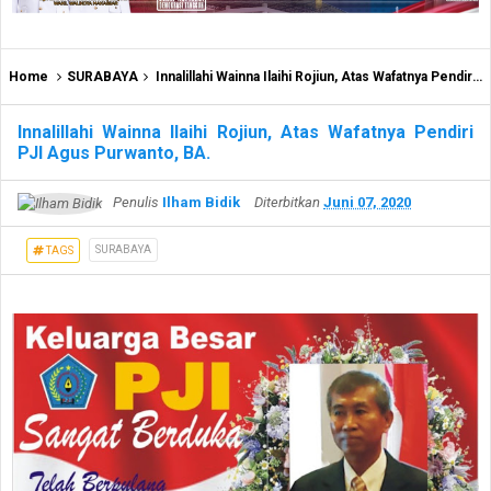
Home
SURABAYA
Innalillahi Wainna Ilaihi Rojiun, Atas Wafatnya Pendiri PJI Agus Purwanto, BA.
Innalillahi Wainna Ilaihi Rojiun, Atas Wafatnya Pendiri
PJI Agus Purwanto, BA.
Penulis
Ilham Bidik
Diterbitkan
Juni 07, 2020
SURABAYA
TAGS