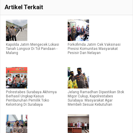
Artikel Terkait
Kapolda Jatim Mengecek Lokasi
Forkofimda Jatim Cek Vaksinasi
Tanah Longsor Di Tol Pandaan -
Presisi Komunitas Masyarakat
Malang
Pesisir Dan Nelayan
Polrestabes Surabaya Akhirnya
Jelang Ramadhan Dipastikan Stok
Berhasil Ungkap Kasus
Migor Cukup, Kapolrestabes
Pembunuhan Pemilik Toko
Surabaya: Masyarakat Agar
Kelontong Di Surabaya
Membeli Sesuai Kebutuhan