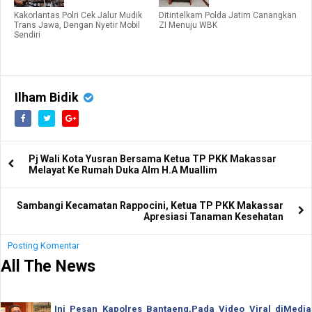
Kakorlantas Polri Cek Jalur Mudik
Ditintelkam Polda Jatim Canangkan
Trans Jawa, Dengan Nyetir Mobil
ZI Menuju WBK
Sendiri
Ilham Bidik
Pj Wali Kota Yusran Bersama Ketua TP PKK Makassar
Melayat Ke Rumah Duka Alm H.A Muallim
Sambangi Kecamatan Rappocini, Ketua TP PKK Makassar
Apresiasi Tanaman Kesehatan
Posting Komentar
All The News
Ini Pesan Kapolres Bantaeng,Pada Video Viral diMedia