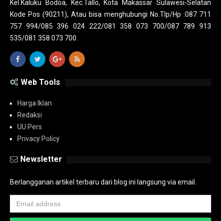
Kel.Kaluku Bodoa, Kec.Tallo, Kota Makassar Sulawesi-Selatan
Kode Pos (90211), Atau bisa menghubungi No.Tlp/Hp :087 711
757 994/085 396 024 222/081 358 073 700/087 789 913
535/081 358 073 700.
Web Tools
Harga Iklan
Redaksi
UU Pers
Privacy Policy
Newsletter
Berlangganan artikel terbaru dari blog ini langsung via email.