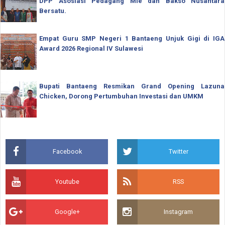
DPP Asosiasi Pedagang Mie dan Bakso Nusantara
Bersatu.
Empat Guru SMP Negeri 1 Bantaeng Unjuk Gigi di IGA
Award 2026 Regional IV Sulawesi
Bupati Bantaeng Resmikan Grand Opening Lazuna
Chicken, Dorong Pertumbuhan Investasi dan UMKM
Facebook
Twitter
Youtube
RSS
Google+
Instagram