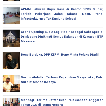
APMM Lakukan Unjuk Rasa di Kantor DPRD Sulbar,
Terkait Pekerjaan Jalan Tabone, Nosu, Pana,
Infrastrukturnya Tak Kunjung Selesai
Grand Opening Sudut Lagi Hadir Sebagai Cafe Special
Drink yang Dinikmati Semua Kalangan di Kawasan BTP
Makassar
Bone Berduka, DPP KEPMI Bone Minta Pelaku Diadili
Nurdin Abdullah Terharu Kepedulian Masyarakat, Putri
Nurdin: Mohon Do'anya
Mendagri Terima Daftar Isian Pelaksanaan Anggaran
Tahun 2020 di Istana Negara