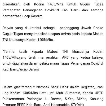
diserahkan oleh Kodim 1405/Mlts untuk Gugus Tugas
Percepatan Penanganan Covid-19 Kab. Barru dan semoga
bermanfaat,"ucap Kasdim.
Darwis yang di ketahui sebagai penanggung Jawab Posko
Gugus Tugas menyampaikan ucapan terima kasih kepada Mabes
TNI khususnya Kodim 1405/Mlts.
"Terima kasih kepada Mabes TNI khususnya Kodim
1405/Mlts.yang telah menyerahkan APD yang kedua kalinya,
untuk digunakan dalam pelaksanaan Tugas Penanganan Covid di
Kab. Barru,"ucap Darwis
Dalam giat tersebut Nampak hadir Hadir dalam kegiatan, Pasi
Log Kodim 1405/Mlts Lettu Inf. Muh. Sumardin, Kepala UPTD
Puskemsmas Padongko H. Darwin, S.Kep, M.Kes, Kasubag
Program BPBD Kab. Barru Andi Hasanuddin, ST(Qdri)