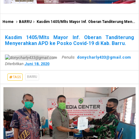
Home
BARRU
Kasdim 1405/Mlts Mayor Inf. Oberan Tanditerung Menyerahkan APD ke Posko Covid-19 di Kab. Barru.
Kasdim 1405/Mlts Mayor Inf. Oberan Tanditerung
Menyerahkan APD ke Posko Covid-19 di Kab. Barru.
Penulis
donycharly433@gmail.com
Diterbitkan
Juni 18, 2020
BARRU
TAGS