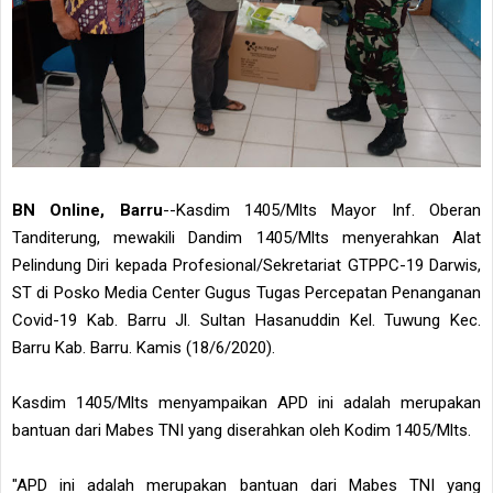
BN Online, Barru
--Kasdim 1405/Mlts Mayor Inf. Oberan
Tanditerung, mewakili Dandim 1405/Mlts menyerahkan Alat
Pelindung Diri kepada Profesional/Sekretariat GTPPC-19 Darwis,
ST di Posko Media Center Gugus Tugas Percepatan Penanganan
Covid-19 Kab. Barru Jl. Sultan Hasanuddin Kel. Tuwung Kec.
Barru Kab. Barru. Kamis (18/6/2020).
Kasdim 1405/Mlts menyampaikan APD ini adalah merupakan
bantuan dari Mabes TNI yang diserahkan oleh Kodim 1405/Mlts.
"APD ini adalah merupakan bantuan dari Mabes TNI yang