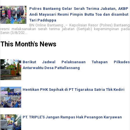
Polres Bantaeng Gelar Serah Terima Jabatan, AKBP
Andi Mayasari Resmi Pimpin Butta Toa dan disambut
Tari Padduppa
BN Online Bantaeng ,– Kepolisian Resor (Polres) Bantaeng
resmi melaksanakan serah terima jabatan (Sertijab) kepemimpinan pada
Senin (3/8/202...
This Month's News
Berikut Jadwal Pelaksanaan Tahapan Pilkades
Antarwaktu Desa Pattallassang
Hentikan PHK Sepihak di PT Tigaraksa Satria Tbk Kediri
PT. TRIPLE'S Jangan Rampas Hak Pesangon Karyawan