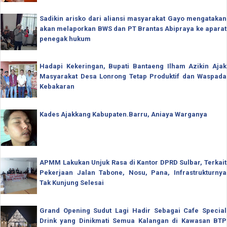
Sadikin arisko dari aliansi masyarakat Gayo mengatakan
akan melaporkan BWS dan PT Brantas Abipraya ke aparat
penegak hukum
Hadapi Kekeringan, Bupati Bantaeng Ilham Azikin Ajak
Masyarakat Desa Lonrong Tetap Produktif dan Waspada
Kebakaran
Kades Ajakkang Kabupaten.Barru, Aniaya Warganya
APMM Lakukan Unjuk Rasa di Kantor DPRD Sulbar, Terkait
Pekerjaan Jalan Tabone, Nosu, Pana, Infrastrukturnya
Tak Kunjung Selesai
Grand Opening Sudut Lagi Hadir Sebagai Cafe Special
Drink yang Dinikmati Semua Kalangan di Kawasan BTP