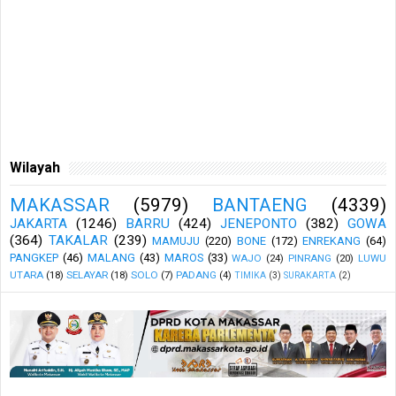
Wilayah
MAKASSAR
(5979)
BANTAENG
(4339)
JAKARTA
(1246)
BARRU
(424)
JENEPONTO
(382)
GOWA
(364)
TAKALAR
(239)
MAMUJU
(220)
BONE
(172)
ENREKANG
(64)
PANGKEP
(46)
MALANG
(43)
MAROS
(33)
WAJO
(24)
PINRANG
(20)
LUWU
UTARA
(18)
SELAYAR
(18)
SOLO
(7)
PADANG
(4)
TIMIKA
(3)
SURAKARTA
(2)