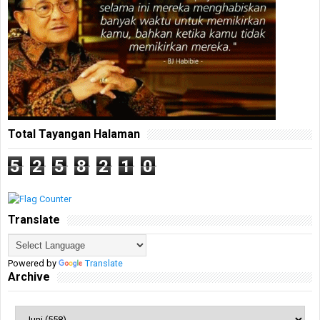
Total Tayangan Halaman
5
2
5
8
2
1
0
Translate
Powered by
Translate
Archive