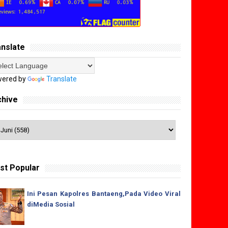
anslate
ered by
Translate
chive
st Popular
Ini Pesan Kapolres Bantaeng,Pada Video Viral
diMedia Sosial