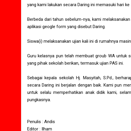
yang kami lakukan secara Daring ini memasuki hari ke 4
Berbeda dari tahun sebelum-nya, kami melaksanakan uj
aplikasi geogle form yang disebut Daring.
Siswa(i) melaksanakan ujian kali ini di rumahnya masin
Guru kelasnya pun telah membuat groub WA untuk sisw
yang pihak sekolah berikan, termasuk ujian PAS ini.
Sebagai kepala sekolah Hj. Masyitah, S.Pd., berhara
secara Daring ini berjalan dengan baik. Kami pun me
untuk selalu memperhatikan anak didik kami, sela
pungkasnya.
Penulis : Andis
Editor : Ilham