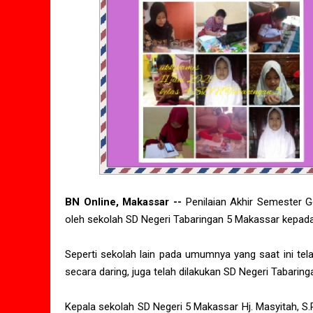
BN Online, Makassar --
Penilaian Akhir Semester Ge
oleh sekolah SD Negeri Tabaringan 5 Makassar kepada
Seperti sekolah lain pada umumnya yang saat ini te
secara daring, juga telah dilakukan SD Negeri Tabarin
Kepala sekolah SD Negeri 5 Makassar Hj. Masyitah, S.P