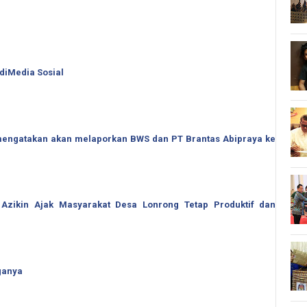
 diMedia Sosial
o mengatakan akan melaporkan BWS dan PT Brantas Abipraya ke
 Azikin Ajak Masyarakat Desa Lonrong Tetap Produktif dan
ganya