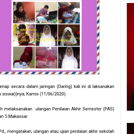
nap secara dalam jaringan (Daring) kali ini di laksanakan
 siswa(i)nya, Kamis (11/06/2020).
lah melaksanakan ulangan Penilaian Akhir Semester (PAS)
gan 5 Makassar.
d., mengatakan, ulangan atau ujian penilaian akhir sekolah