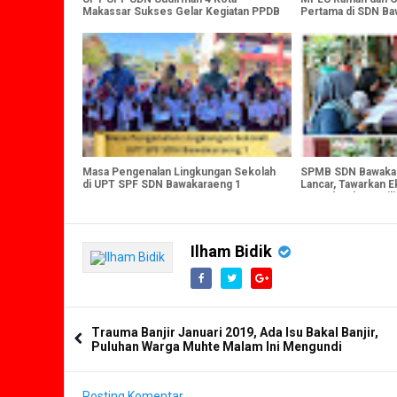
Makassar Sukses Gelar Kegiatan PPDB
Pertama di SDN Ba
2024
Masa Pengenalan Lingkungan Sekolah
SPMB SDN Bawakar
di UPT SPF SDN Bawakaraeng 1
Lancar, Tawarkan E
Unggulan dan Fasil
Ilham Bidik
Trauma Banjir Januari 2019, Ada Isu Bakal Banjir,
Puluhan Warga Muhte Malam Ini Mengundi
Posting Komentar