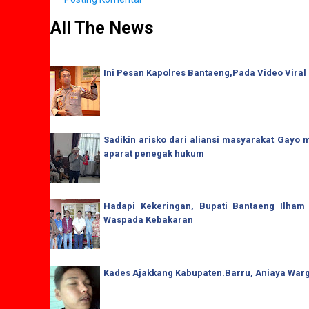
All The News
Ini Pesan Kapolres Bantaeng,Pada Video Viral
Sadikin arisko dari aliansi masyarakat Gay
aparat penegak hukum
Hadapi Kekeringan, Bupati Bantaeng Ilham
Waspada Kebakaran
Kades Ajakkang Kabupaten.Barru, Aniaya War