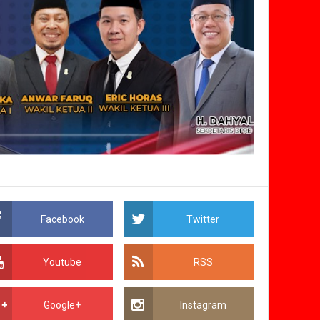
Facebook
Twitter
Youtube
RSS
Google+
Instagram