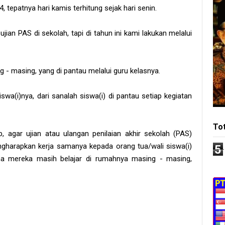
, tepatnya hari kamis terhitung sejak hari senin.
ian PAS di sekolah, tapi di tahun ini kami lakukan melalui
g - masing, yang di pantau melalui guru kelasnya.
a(i)nya, dari sanalah siswa(i) di pantau setiap kegiatan
To
p, agar ujian atau ulangan penilaian akhir sekolah (PAS)
ngharapkan kerja samanya kepada orang tua/wali siswa(i)
5
ma mereka masih belajar di rumahnya masing - masing,