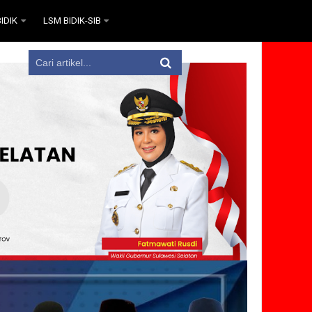
IDIK
LSM BIDIK-SIB