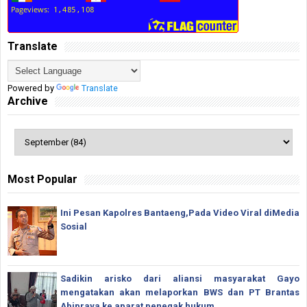
Translate
Powered by
Translate
Archive
Most Popular
Ini Pesan Kapolres Bantaeng,Pada Video Viral diMedia
Sosial
Sadikin arisko dari aliansi masyarakat Gayo
mengatakan akan melaporkan BWS dan PT Brantas
Abipraya ke aparat penegak hukum