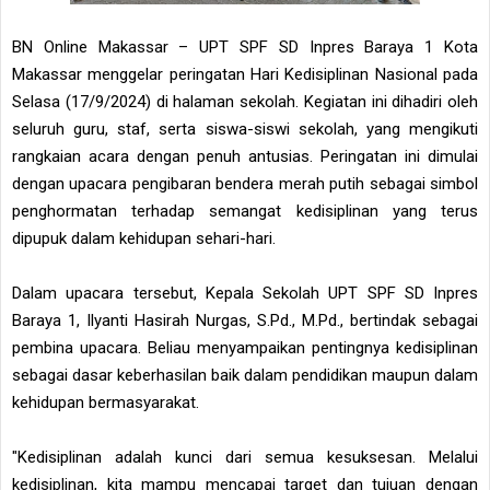
BN Online Makassar – UPT SPF SD Inpres Baraya 1 Kota
Makassar menggelar peringatan Hari Kedisiplinan Nasional pada
Selasa (17/9/2024) di halaman sekolah. Kegiatan ini dihadiri oleh
seluruh guru, staf, serta siswa-siswi sekolah, yang mengikuti
rangkaian acara dengan penuh antusias. Peringatan ini dimulai
dengan upacara pengibaran bendera merah putih sebagai simbol
penghormatan terhadap semangat kedisiplinan yang terus
dipupuk dalam kehidupan sehari-hari.
Dalam upacara tersebut, Kepala Sekolah UPT SPF SD Inpres
Baraya 1, Ilyanti Hasirah Nurgas, S.Pd., M.Pd., bertindak sebagai
pembina upacara. Beliau menyampaikan pentingnya kedisiplinan
sebagai dasar keberhasilan baik dalam pendidikan maupun dalam
kehidupan bermasyarakat.
"Kedisiplinan adalah kunci dari semua kesuksesan. Melalui
kedisiplinan, kita mampu mencapai target dan tujuan dengan