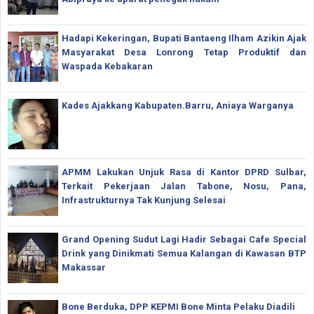
Hadapi Kekeringan, Bupati Bantaeng Ilham Azikin Ajak
Masyarakat Desa Lonrong Tetap Produktif dan
Waspada Kebakaran
Kades Ajakkang Kabupaten.Barru, Aniaya Warganya
APMM Lakukan Unjuk Rasa di Kantor DPRD Sulbar,
Terkait Pekerjaan Jalan Tabone, Nosu, Pana,
Infrastrukturnya Tak Kunjung Selesai
Grand Opening Sudut Lagi Hadir Sebagai Cafe Special
Drink yang Dinikmati Semua Kalangan di Kawasan BTP
Makassar
Bone Berduka, DPP KEPMI Bone Minta Pelaku Diadili