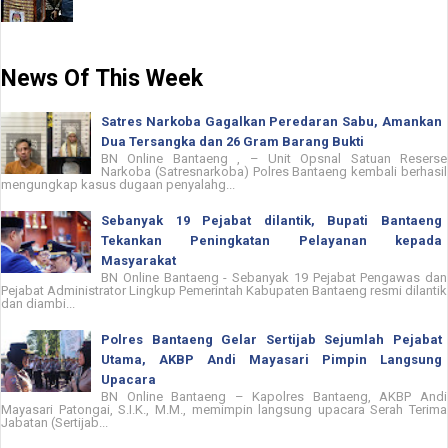
News Of This Week
Satres Narkoba Gagalkan Peredaran Sabu, Amankan
Dua Tersangka dan 26 Gram Barang Bukti
BN Online Bantaeng , – Unit Opsnal Satuan Reserse
Narkoba (Satresnarkoba) Polres Bantaeng kembali berhasil
mengungkap kasus dugaan penyalahg...
Sebanyak 19 Pejabat dilantik, Bupati Bantaeng
Tekankan Peningkatan Pelayanan kepada
Masyarakat
BN Online Bantaeng - Sebanyak 19 Pejabat Pengawas dan
Pejabat Administrator Lingkup Pemerintah Kabupaten Bantaeng resmi dilantik
dan diambi...
Polres Bantaeng Gelar Sertijab Sejumlah Pejabat
Utama, AKBP Andi Mayasari Pimpin Langsung
Upacara
BN Online Bantaeng – Kapolres Bantaeng, AKBP Andi
Mayasari Patongai, S.I.K., M.M., memimpin langsung upacara Serah Terima
Jabatan (Sertijab...