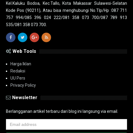
Kel.Kaluku Bodoa, Kec.Tallo, Kota Makassar Sulawesi-Selatan
Kode Pos (90211), Atau bisa menghubungi No.Tlp/Hp :087 711
757 994/085 396 024 222/081 358 073 700/087 789 913
535/081 358 073 700.
Web Tools
Harga Iklan
Redaksi
UU Pers
Privacy Policy
Newsletter
Berlangganan artikel terbaru dari blog ini langsung via email.