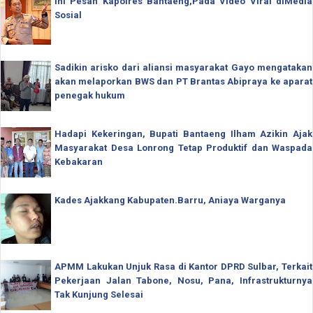
Ini Pesan Kapolres Bantaeng,Pada Video Viral diMedia
Sosial
Sadikin arisko dari aliansi masyarakat Gayo mengatakan
akan melaporkan BWS dan PT Brantas Abipraya ke aparat
penegak hukum
Hadapi Kekeringan, Bupati Bantaeng Ilham Azikin Ajak
Masyarakat Desa Lonrong Tetap Produktif dan Waspada
Kebakaran
Kades Ajakkang Kabupaten.Barru, Aniaya Warganya
APMM Lakukan Unjuk Rasa di Kantor DPRD Sulbar, Terkait
Pekerjaan Jalan Tabone, Nosu, Pana, Infrastrukturnya
Tak Kunjung Selesai