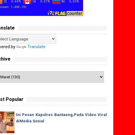
anslate
ered by
Translate
chive
st Popular
Ini Pesan Kapolres Bantaeng,Pada Video Viral
diMedia Sosial