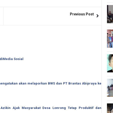
Previous Post
 diMedia Sosial
o mengatakan akan melaporkan BWS dan PT Brantas Abipraya ke
 Azikin Ajak Masyarakat Desa Lonrong Tetap Produktif dan