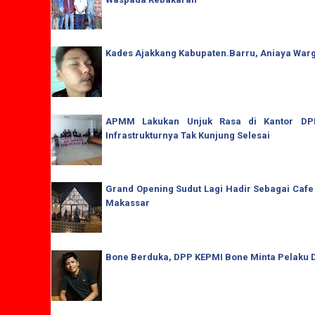
Kades Ajakkang Kabupaten.Barru, Aniaya War
APMM Lakukan Unjuk Rasa di Kantor DPRD
Infrastrukturnya Tak Kunjung Selesai
Grand Opening Sudut Lagi Hadir Sebagai Cafe
Makassar
Bone Berduka, DPP KEPMI Bone Minta Pelaku D