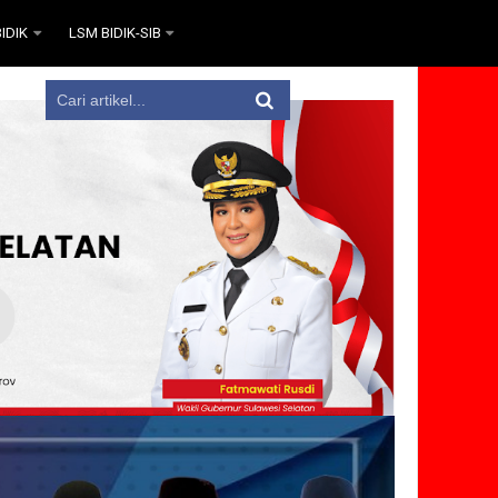
IDIK
LSM BIDIK-SIB