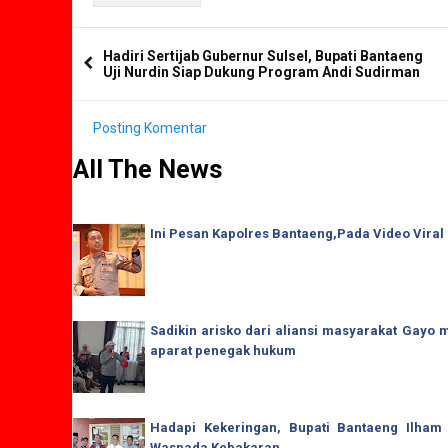
Hadiri Sertijab Gubernur Sulsel, Bupati Bantaeng
Uji Nurdin Siap Dukung Program Andi Sudirman
Posting Komentar
All The News
Ini Pesan Kapolres Bantaeng,Pada Video Viral
Sadikin arisko dari aliansi masyarakat Gay
aparat penegak hukum
Hadapi Kekeringan, Bupati Bantaeng Ilham
Waspada Kebakaran