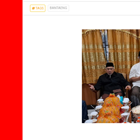
BANTAENG
TAGS