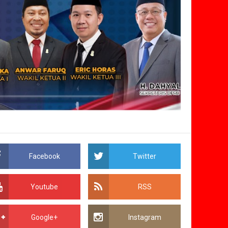
Facebook
Twitter
Youtube
RSS
Google+
Instagram