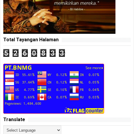
Total Tayangan Halaman
5
2
6
0
8
3
3
Translate