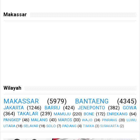
Makassar
Wilayah
MAKASSAR
(5979)
BANTAENG
(4345)
JAKARTA
(1246)
BARRU
(424)
JENEPONTO
(382)
GOWA
(364)
TAKALAR
(239)
MAMUJU
(220)
BONE
(172)
ENREKANG
(64)
PANGKEP
(46)
MALANG
(43)
MAROS
(33)
WAJO
(24)
PINRANG
(20)
LUWU
UTARA
(18)
SELAYAR
(18)
SOLO
(7)
PADANG
(4)
TIMIKA
(3)
SURAKARTA
(2)