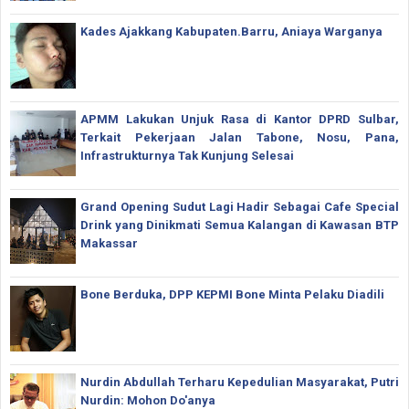
Kades Ajakkang Kabupaten.Barru, Aniaya Warganya
APMM Lakukan Unjuk Rasa di Kantor DPRD Sulbar,
Terkait Pekerjaan Jalan Tabone, Nosu, Pana,
Infrastrukturnya Tak Kunjung Selesai
Grand Opening Sudut Lagi Hadir Sebagai Cafe Special
Drink yang Dinikmati Semua Kalangan di Kawasan BTP
Makassar
Bone Berduka, DPP KEPMI Bone Minta Pelaku Diadili
Nurdin Abdullah Terharu Kepedulian Masyarakat, Putri
Nurdin: Mohon Do'anya