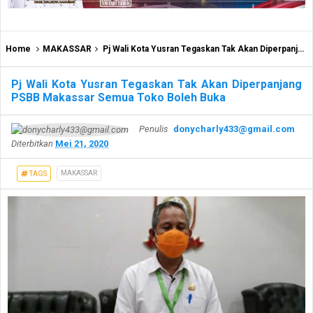
Home
MAKASSAR
Pj Wali Kota Yusran Tegaskan Tak Akan Diperpanjang PSBB Makassar Semua Toko Boleh Buka
Pj Wali Kota Yusran Tegaskan Tak Akan Diperpanjang
PSBB Makassar Semua Toko Boleh Buka
Penulis
donycharly433@gmail.com
Diterbitkan
Mei 21, 2020
MAKASSAR
TAGS