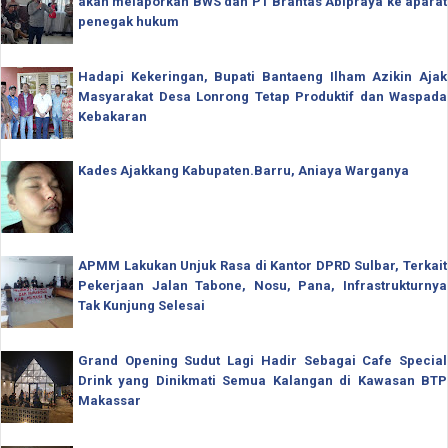
akan melaporkan BWS dan PT Brantas Abipraya ke aparat
penegak hukum
Hadapi Kekeringan, Bupati Bantaeng Ilham Azikin Ajak
Masyarakat Desa Lonrong Tetap Produktif dan Waspada
Kebakaran
Kades Ajakkang Kabupaten.Barru, Aniaya Warganya
APMM Lakukan Unjuk Rasa di Kantor DPRD Sulbar, Terkait
Pekerjaan Jalan Tabone, Nosu, Pana, Infrastrukturnya
Tak Kunjung Selesai
Grand Opening Sudut Lagi Hadir Sebagai Cafe Special
Drink yang Dinikmati Semua Kalangan di Kawasan BTP
Makassar