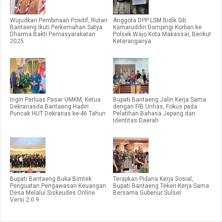
Wujudkan Pembinaan Positif, Rutan
Anggota DPP LSM Bidik Sib
Bantaeng Ikuti Perkemahan Satya
Kamaruddin Dampingi Korban ke
Dharma Bakti Pemasyarakatan
Polsek Wajo Kota Makassar, Berikut
2025
Keteranganya
Ingin Perluas Pasar UMKM, Ketua
Bupati Bantaeng Jalin Kerja Sama
Dekranasda Bantaeng Hadiri
dengan FIB Unhas, Fokus pada
Puncak HUT Dekranas ke-46 Tahun
Pelatihan Bahasa Jepang dan
Identitas Daerah
Bupati Bantaeng Buka Bimtek
Terapkan Pidana Kerja Sosial,
Penguatan Pengawasan Keuangan
Bupati Bantaeng Teken Kerja Sama
Desa Melalui Siskeudes Online
Bersama Gubenur Sulsel
Versi 2.0.9