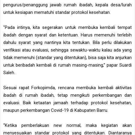
pengurus/penanggung jawab rumah ibadah, kepala desa/lurah
untuk kesiapan mematuhi standar protokol kesehatan.
"Pada intinya, kita segerakan untuk membuka kembali tempat
ibadah dengan syarat dan ketentuan. Harus memenuhi terlebih
dahulu syarat yang nantinya kita tentukan. Bila perlu dilakukan
verifikasi atau evaluasi, sehingga sewaktu-waktu kalau ada yang
tidak memenuhi (standar yang ditentukan), bisa saja kita anjurkan
untuk beribadah kembali di rumah masing-masing,” papar Suardi
Saleh.
Sesuai rapat Forkopimda, rencana membuka kembali aktivitas
ibadah di rumah ibadah, tetap mengikuti perkembangan dan
evaluasi. Baik ketaatan jamaah terhadap protokol kesehatan,
maupun perkembangan Covid-19 di Kabupaten Barru.
“Ketika pemberlakuan new normal, maka kegiatan akan
menyesuaikan standar protokol yang ditentukan. Diantaranya