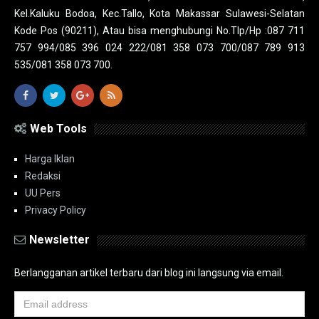
Kel.Kaluku Bodoa, Kec.Tallo, Kota Makassar Sulawesi-Selatan
Kode Pos (90211), Atau bisa menghubungi No.Tlp/Hp :087 711
757 994/085 396 024 222/081 358 073 700/087 789 913
535/081 358 073 700.
Web Tools
Harga Iklan
Redaksi
UU Pers
Privacy Policy
Newsletter
Berlangganan artikel terbaru dari blog ini langsung via email.