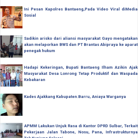
Ini Pesan Kapolres Bantaeng,Pada Video Viral diMedia
Sosial
Sadikin arisko dari aliansi masyarakat Gayo mengatakan
akan melaporkan BWS dan PT Brantas Abipraya ke aparat
penegak hukum
Hadapi Kekeringan, Bupati Bantaeng Ilham Azikin Ajak
Masyarakat Desa Lonrong Tetap Produktif dan Waspada
Kebakaran
Kades Ajakkang Kabupaten.Barru, Aniaya Warganya
APMM Lakukan Unjuk Rasa di Kantor DPRD Sulbar, Terkait
Pekerjaan Jalan Tabone, Nosu, Pana, Infrastrukturnya