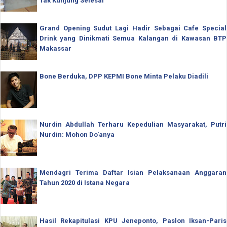
Tak Kunjung Selesai
Grand Opening Sudut Lagi Hadir Sebagai Cafe Special
Drink yang Dinikmati Semua Kalangan di Kawasan BTP
Makassar
Bone Berduka, DPP KEPMI Bone Minta Pelaku Diadili
Nurdin Abdullah Terharu Kepedulian Masyarakat, Putri
Nurdin: Mohon Do'anya
Mendagri Terima Daftar Isian Pelaksanaan Anggaran
Tahun 2020 di Istana Negara
Hasil Rekapitulasi KPU Jeneponto, Paslon Iksan-Paris