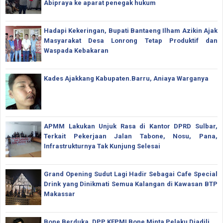
Abipraya ke aparat penegak hukum
Hadapi Kekeringan, Bupati Bantaeng Ilham Azikin Ajak
Masyarakat Desa Lonrong Tetap Produktif dan
Waspada Kebakaran
Kades Ajakkang Kabupaten.Barru, Aniaya Warganya
APMM Lakukan Unjuk Rasa di Kantor DPRD Sulbar,
Terkait Pekerjaan Jalan Tabone, Nosu, Pana,
Infrastrukturnya Tak Kunjung Selesai
Grand Opening Sudut Lagi Hadir Sebagai Cafe Special
Drink yang Dinikmati Semua Kalangan di Kawasan BTP
Makassar
Bone Berduka, DPP KEPMI Bone Minta Pelaku Diadili