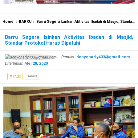
Home
BARRU
Barru Segera Izinkan Aktivitas Ibadah di Masjid, Standar Protokol Harus Dipatuhi
Barru Segera Izinkan Aktivitas Ibadah di Masjid,
Standar Protokol Harus Dipatuhi
Penulis
donycharly433@gmail.com
Diterbitkan
Mei 28, 2020
BARRU
TAGS