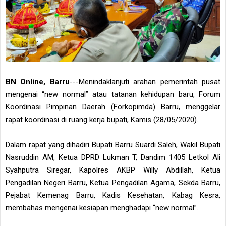
BN Online, Barru
---Menindaklanjuti arahan pemerintah pusat
mengenai “new normal” atau tatanan kehidupan baru, Forum
Koordinasi Pimpinan Daerah (Forkopimda) Barru, menggelar
rapat koordinasi di ruang kerja bupati, Kamis (28/05/2020).
Dalam rapat yang dihadiri Bupati Barru Suardi Saleh, Wakil Bupati
Nasruddin AM, Ketua DPRD Lukman T, Dandim 1405 Letkol Ali
Syahputra Siregar, Kapolres AKBP Willy Abdillah, Ketua
Pengadilan Negeri Barru, Ketua Pengadilan Agama, Sekda Barru,
Pejabat Kemenag Barru, Kadis Kesehatan, Kabag Kesra,
membahas mengenai kesiapan menghadapi “new normal”.