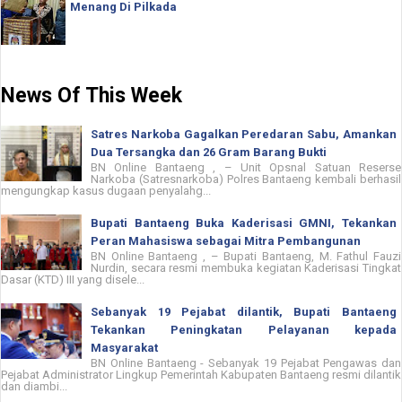
Menang Di Pilkada
News Of This Week
Satres Narkoba Gagalkan Peredaran Sabu, Amankan
Dua Tersangka dan 26 Gram Barang Bukti
BN Online Bantaeng , – Unit Opsnal Satuan Reserse
Narkoba (Satresnarkoba) Polres Bantaeng kembali berhasil
mengungkap kasus dugaan penyalahg...
Bupati Bantaeng Buka Kaderisasi GMNI, Tekankan
Peran Mahasiswa sebagai Mitra Pembangunan
BN Online Bantaeng , – Bupati Bantaeng, M. Fathul Fauzi
Nurdin, secara resmi membuka kegiatan Kaderisasi Tingkat
Dasar (KTD) III yang disele...
Sebanyak 19 Pejabat dilantik, Bupati Bantaeng
Tekankan Peningkatan Pelayanan kepada
Masyarakat
BN Online Bantaeng - Sebanyak 19 Pejabat Pengawas dan
Pejabat Administrator Lingkup Pemerintah Kabupaten Bantaeng resmi dilantik
dan diambi...