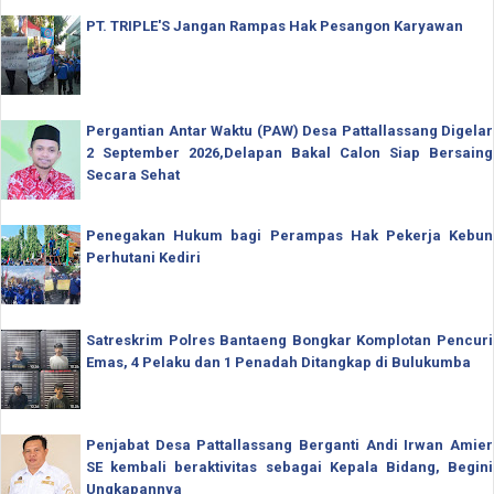
PT. TRIPLE'S Jangan Rampas Hak Pesangon Karyawan
Pergantian Antar Waktu (PAW) Desa Pattallassang Digelar
2 September 2026,Delapan Bakal Calon Siap Bersaing
Secara Sehat
Penegakan Hukum bagi Perampas Hak Pekerja Kebun
Perhutani Kediri
Satreskrim Polres Bantaeng Bongkar Komplotan Pencuri
Emas, 4 Pelaku dan 1 Penadah Ditangkap di Bulukumba
Penjabat Desa Pattallassang Berganti Andi Irwan Amier
SE kembali beraktivitas sebagai Kepala Bidang, Begini
Ungkapannya