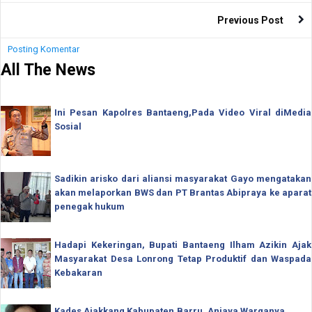
Previous Post
Posting Komentar
All The News
Ini Pesan Kapolres Bantaeng,Pada Video Viral diMedia
Sosial
Sadikin arisko dari aliansi masyarakat Gayo mengatakan
akan melaporkan BWS dan PT Brantas Abipraya ke aparat
penegak hukum
Hadapi Kekeringan, Bupati Bantaeng Ilham Azikin Ajak
Masyarakat Desa Lonrong Tetap Produktif dan Waspada
Kebakaran
Kades Ajakkang Kabupaten.Barru, Aniaya Warganya