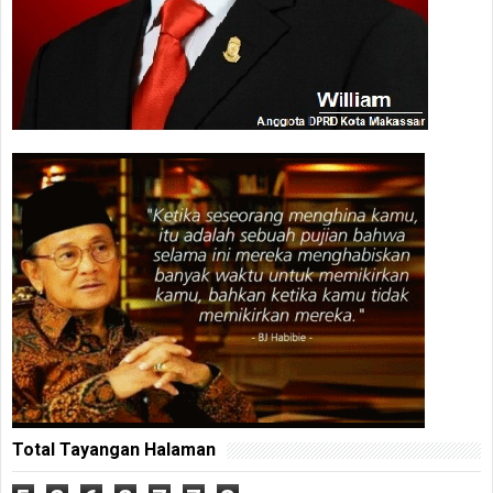
Total Tayangan Halaman