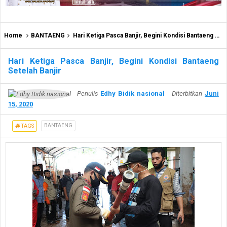
Home
BANTAENG
Hari Ketiga Pasca Banjir, Begini Kondisi Bantaeng Setelah Banjir
Hari Ketiga Pasca Banjir, Begini Kondisi Bantaeng
Setelah Banjir
Penulis
Edhy Bidik nasional
Diterbitkan
Juni
15, 2020
BANTAENG
TAGS