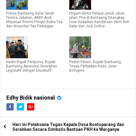
Polres Bantaeng Gelar Serah
Pinjam Motor Pelajar untuk Jalan-
Terima Jabatan, AKBP Andi
jalan, Pria di Bantaeng Ditangkap
Mayasari Resmi Pimpin Butta Toa
Usai Gadaikan Kendaraan demi Beli
dan disambut Tari Padduppa
Sabu dan Judi Online
Hadiri Rapat Paripurna, Bupati
Peduli Petani, Bupati Bantaeng
Bantaeng Apresiasi Sinergitas
Tinjau Perbaikan Ruas Jalan
Legislatif dengan Eksekutif
Biringere
Edhy Bidik nasional
Hari ini Pelaksana Tugas Kepala Desa Bontoparang dan
Serahkan Secara Simbolis Bantuan PKH ke Warganya