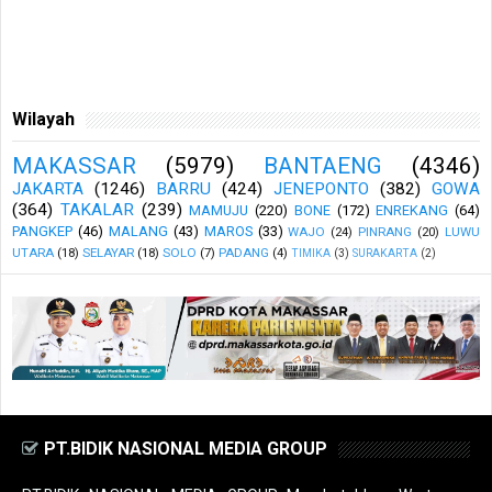
Wilayah
MAKASSAR
(5979)
BANTAENG
(4346)
JAKARTA
(1246)
BARRU
(424)
JENEPONTO
(382)
GOWA
(364)
TAKALAR
(239)
MAMUJU
(220)
BONE
(172)
ENREKANG
(64)
PANGKEP
(46)
MALANG
(43)
MAROS
(33)
WAJO
(24)
PINRANG
(20)
LUWU
UTARA
(18)
SELAYAR
(18)
SOLO
(7)
PADANG
(4)
TIMIKA
(3)
SURAKARTA
(2)
PT.BIDIK NASIONAL MEDIA GROUP