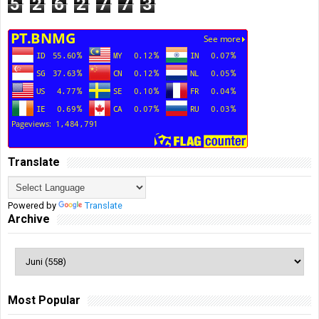
5
2
6
2
7
7
3
Translate
Powered by
Translate
Archive
Most Popular