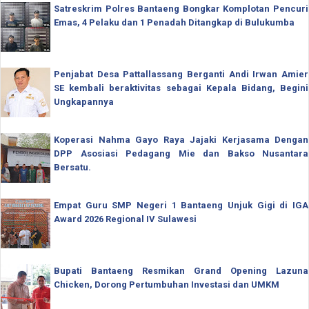
Satreskrim Polres Bantaeng Bongkar Komplotan Pencuri
Emas, 4 Pelaku dan 1 Penadah Ditangkap di Bulukumba
Penjabat Desa Pattallassang Berganti Andi Irwan Amier
SE kembali beraktivitas sebagai Kepala Bidang, Begini
Ungkapannya
Koperasi Nahma Gayo Raya Jajaki Kerjasama Dengan
DPP Asosiasi Pedagang Mie dan Bakso Nusantara
Bersatu.
Empat Guru SMP Negeri 1 Bantaeng Unjuk Gigi di IGA
Award 2026 Regional IV Sulawesi
Bupati Bantaeng Resmikan Grand Opening Lazuna
Chicken, Dorong Pertumbuhan Investasi dan UMKM