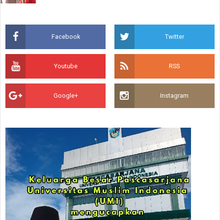
Facebook
Twitter
Youtube
RSS
Google+
Instagram