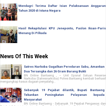
Mendagri Terima Daftar Isian Pelaksanaan Anggaran
Tahun 2020 di Istana Negara
Hasil Rekapitulasi KPU Jeneponto, Paslon Iksan-Paris
Menang Di Pilkada
News Of This Week
Satres Narkoba Gagalkan Peredaran Sabu, Amankan
Dua Tersangka dan 26 Gram Barang Bukti
BN Online Bantaeng , – Unit Opsnal Satuan Reserse
Narkoba (Satresnarkoba) Polres Bantaeng kembali berhasil
mengungkap kasus dugaan penyalahg...
Sebanyak 19 Pejabat dilantik, Bupati Bantaeng
Tekankan Peningkatan Pelayanan kepada
Masyarakat
BN Online Bantaeng - Sebanyak 19 Pejabat Pengawas dan