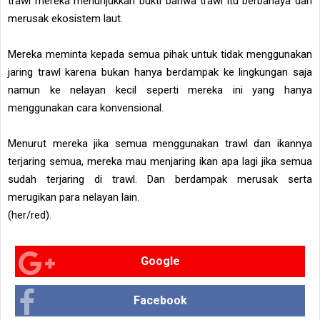
trawl mereka menunjukkan bukti bahwa trawl itu berbahaya dan
merusak ekosistem laut.
Mereka meminta kepada semua pihak untuk tidak menggunakan
jaring trawl karena bukan hanya berdampak ke lingkungan saja
namun ke nelayan kecil seperti mereka ini yang hanya
menggunakan cara konvensional.
Menurut mereka jika semua menggunakan trawl dan ikannya
terjaring semua, mereka mau menjaring ikan apa lagi jika semua
sudah terjaring di trawl. Dan berdampak merusak serta
merugikan para nelayan lain.
(her/red).
Google
Facebook