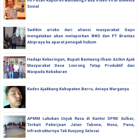
Ini Pesan Kapolres Bantaeng,Pada Video Viral diMedia
Sosial
Sadikin arisko dari aliansi masyarakat Gayo
mengatakan akan melaporkan BWS dan PT Brantas
Abipraya ke aparat penegak hukum
Hadapi Kekeringan, Bupati Bantaeng Ilham Azikin Ajak
Masyarakat Desa Lonrong Tetap Produktif dan
Waspada Kebakaran
Kades Ajakkang Kabupaten.Barru, Aniaya Warganya
APMM Lakukan Unjuk Rasa di Kantor DPRD Sulbar,
Terkait Pekerjaan Jalan Tabone, Nosu, Pana,
Infrastrukturnya Tak Kunjung Selesai