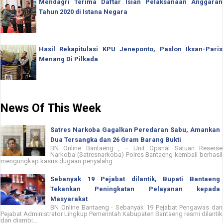
Mendagri Terima Daftar Isian Pelaksanaan Anggaran
Tahun 2020 di Istana Negara
Hasil Rekapitulasi KPU Jeneponto, Paslon Iksan-Paris
Menang Di Pilkada
News Of This Week
Satres Narkoba Gagalkan Peredaran Sabu, Amankan
Dua Tersangka dan 26 Gram Barang Bukti
BN Online Bantaeng , – Unit Opsnal Satuan Reserse
Narkoba (Satresnarkoba) Polres Bantaeng kembali berhasil
mengungkap kasus dugaan penyalahg...
Sebanyak 19 Pejabat dilantik, Bupati Bantaeng
Tekankan Peningkatan Pelayanan kepada
Masyarakat
BN Online Bantaeng - Sebanyak 19 Pejabat Pengawas dan
Pejabat Administrator Lingkup Pemerintah Kabupaten Bantaeng resmi dilantik
dan diambi...