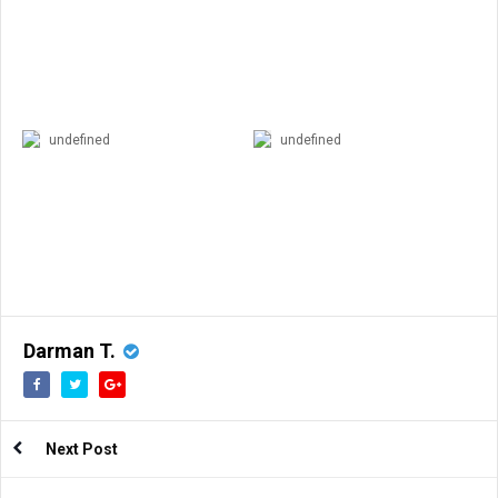
undefined
undefined
Darman T.
Next Post