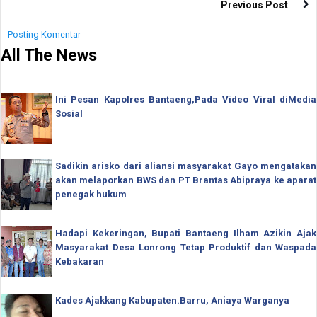
Previous Post
Posting Komentar
All The News
Ini Pesan Kapolres Bantaeng,Pada Video Viral diMedia
Sosial
Sadikin arisko dari aliansi masyarakat Gayo mengatakan
akan melaporkan BWS dan PT Brantas Abipraya ke aparat
penegak hukum
Hadapi Kekeringan, Bupati Bantaeng Ilham Azikin Ajak
Masyarakat Desa Lonrong Tetap Produktif dan Waspada
Kebakaran
Kades Ajakkang Kabupaten.Barru, Aniaya Warganya