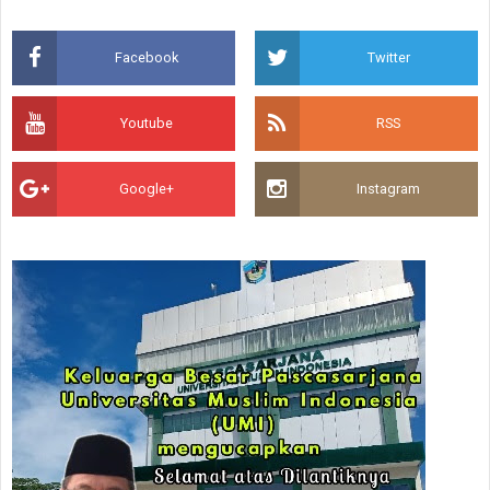
Facebook
Twitter
Youtube
RSS
Google+
Instagram