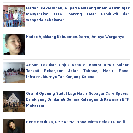
Hadapi Kekeringan, Bupati Bantaeng Ilham Azikin Ajak
Masyarakat Desa Lonrong Tetap Produktif dan
Waspada Kebakaran
Kades Ajakkang Kabupaten.Barru, Aniaya Warganya
APMM Lakukan Unjuk Rasa di Kantor DPRD Sulbar,
Terkait Pekerjaan Jalan Tabone, Nosu, Pana,
Infrastrukturnya Tak Kunjung Selesai
Grand Opening Sudut Lagi Hadir Sebagai Cafe Special
Drink yang Dinikmati Semua Kalangan di Kawasan BTP
Makassar
Bone Berduka, DPP KEPMI Bone Minta Pelaku Diadili