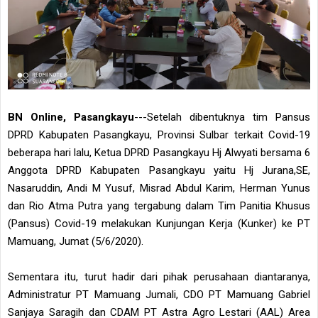
BN Online, Pasangkayu
---Setelah dibentuknya tim Pansus
DPRD Kabupaten Pasangkayu, Provinsi Sulbar terkait Covid-19
beberapa hari lalu, Ketua DPRD Pasangkayu Hj Alwyati bersama 6
Anggota DPRD Kabupaten Pasangkayu yaitu Hj Jurana,SE,
Nasaruddin, Andi M Yusuf, Misrad Abdul Karim, Herman Yunus
dan Rio Atma Putra yang tergabung dalam Tim Panitia Khusus
(Pansus) Covid-19 melakukan Kunjungan Kerja (Kunker) ke PT
Mamuang, Jumat (5/6/2020).
Sementara itu, turut hadir dari pihak perusahaan diantaranya,
Administratur PT Mamuang Jumali, CDO PT Mamuang Gabriel
Sanjaya Saragih dan CDAM PT Astra Agro Lestari (AAL) Area