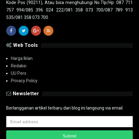
Kode Pos (90211), Atau bisa menghubungi No.Tlp/Hp :087 711
757 994/085 396 024 222/081 358 073 700/087 789 913
535/081 358 073 700.
Web Tools
Harga Iklan
Redaksi
UU Pers
Privacy Policy
Newsletter
Berlangganan artikel terbaru dari blog ini langsung via email.