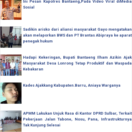
Ini Pesan Kapolres Bantaeng,Pada Video Viral diMedia
Sosial
Sadikin arisko dari aliansi masyarakat Gayo mengatakan
akan melaporkan BWS dan PT Brantas Abipraya ke aparat
penegak hukum
Hadapi Kekeringan, Bupati Bantaeng Ilham Azikin Ajak
Masyarakat Desa Lonrong Tetap Produktif dan Waspada
Kebakaran
Kades Ajakkang Kabupaten.Barru, Aniaya Warganya
APMM Lakukan Unjuk Rasa di Kantor DPRD Sulbar, Terkait
Pekerjaan Jalan Tabone, Nosu, Pana, Infrastrukturnya
Tak Kunjung Selesai