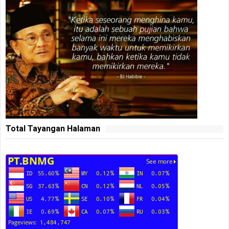
Total Tayangan Halaman