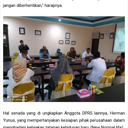
jangan diberhentikan," harapnya.
Hal senada yang di ungkapkan Anggota DPRS lainnya, Herman
Yunus, yang mempertanyakan kesiapan pihak perusahaan dalam
menghadapi kebijakan tatanan kehidupan baru (New Normal life).