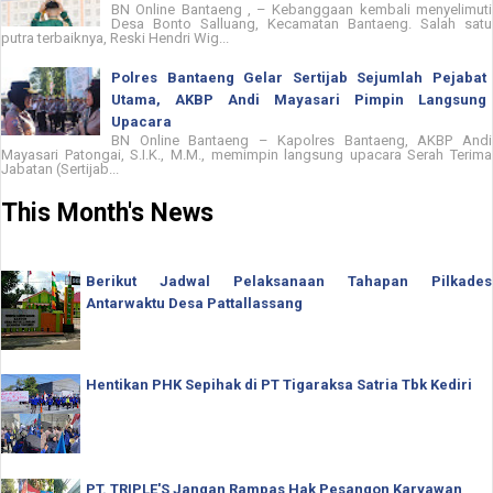
BN Online Bantaeng , – Kebanggaan kembali menyelimuti
Desa Bonto Salluang, Kecamatan Bantaeng. Salah satu
putra terbaiknya, Reski Hendri Wig...
Polres Bantaeng Gelar Sertijab Sejumlah Pejabat
Utama, AKBP Andi Mayasari Pimpin Langsung
Upacara
BN Online Bantaeng – Kapolres Bantaeng, AKBP Andi
Mayasari Patongai, S.I.K., M.M., memimpin langsung upacara Serah Terima
Jabatan (Sertijab...
This Month's News
Berikut Jadwal Pelaksanaan Tahapan Pilkades
Antarwaktu Desa Pattallassang
Hentikan PHK Sepihak di PT Tigaraksa Satria Tbk Kediri
PT. TRIPLE'S Jangan Rampas Hak Pesangon Karyawan