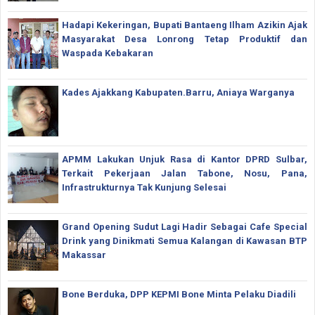
Hadapi Kekeringan, Bupati Bantaeng Ilham Azikin Ajak
Masyarakat Desa Lonrong Tetap Produktif dan
Waspada Kebakaran
Kades Ajakkang Kabupaten.Barru, Aniaya Warganya
APMM Lakukan Unjuk Rasa di Kantor DPRD Sulbar,
Terkait Pekerjaan Jalan Tabone, Nosu, Pana,
Infrastrukturnya Tak Kunjung Selesai
Grand Opening Sudut Lagi Hadir Sebagai Cafe Special
Drink yang Dinikmati Semua Kalangan di Kawasan BTP
Makassar
Bone Berduka, DPP KEPMI Bone Minta Pelaku Diadili