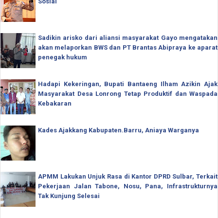
Sosial
Sadikin arisko dari aliansi masyarakat Gayo mengatakan
akan melaporkan BWS dan PT Brantas Abipraya ke aparat
penegak hukum
Hadapi Kekeringan, Bupati Bantaeng Ilham Azikin Ajak
Masyarakat Desa Lonrong Tetap Produktif dan Waspada
Kebakaran
Kades Ajakkang Kabupaten.Barru, Aniaya Warganya
APMM Lakukan Unjuk Rasa di Kantor DPRD Sulbar, Terkait
Pekerjaan Jalan Tabone, Nosu, Pana, Infrastrukturnya
Tak Kunjung Selesai