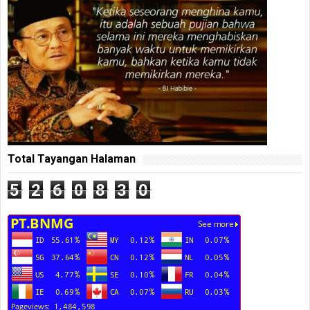
Total Tayangan Halaman
5
2
6
0
8
3
0