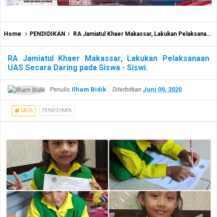
Home
PENDIDIKAN
RA Jamiatul Khaer Makassar, Lakukan Pelaksanaan UAS Secara Daring pada Siswa - Siswi.
RA Jamiatul Khaer Makassar, Lakukan Pelaksanaan
UAS Secara Daring pada Siswa - Siswi.
Penulis
Ilham Bidik
Diterbitkan
Juni 09, 2020
PENDIDIKAN
TAGS