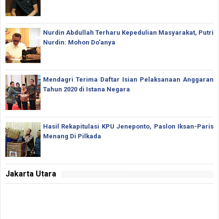
Nurdin Abdullah Terharu Kepedulian Masyarakat, Putri
Nurdin: Mohon Do'anya
Mendagri Terima Daftar Isian Pelaksanaan Anggaran
Tahun 2020 di Istana Negara
Hasil Rekapitulasi KPU Jeneponto, Paslon Iksan-Paris
Menang Di Pilkada
Jakarta Utara