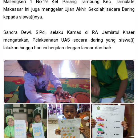
Mallengkeri 1 No.19 Kel. Parang Tambung Kec. Tamalate
Makassar ini juga menggelar Ujian Akhir Sekolah secara Daring
kepada siswa(i)nya.
Sandra Dewi, S.Pd., selaku Kamad di RA Jamiatul Khaer
mengatakan, Pelaksanaan UAS secara daring yang siswa(i)
lakukan hingga hari ini berjalan dengan lancar dan baik.