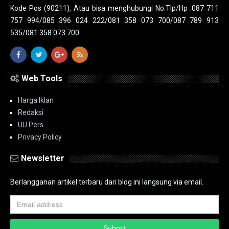
Kode Pos (90211), Atau bisa menghubungi No.Tlp/Hp :087 711
757 994/085 396 024 222/081 358 073 700/087 789 913
535/081 358 073 700.
Web Tools
Harga Iklan
Redaksi
UU Pers
Privacy Policy
Newsletter
Berlangganan artikel terbaru dari blog ini langsung via email.