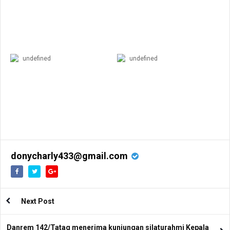
undefined
undefined
donycharly433@gmail.com
Next Post
Danrem 142/Tatag menerima kunjungan silaturahmi Kepala