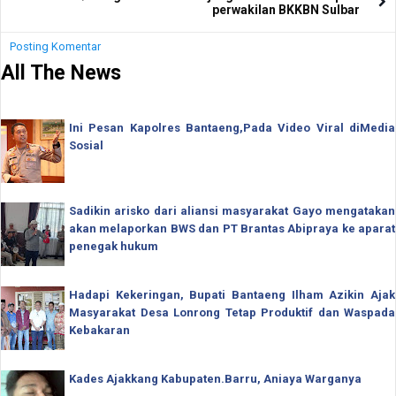
perwakilan BKKBN Sulbar
Posting Komentar
All The News
Ini Pesan Kapolres Bantaeng,Pada Video Viral diMedia
Sosial
Sadikin arisko dari aliansi masyarakat Gayo mengatakan
akan melaporkan BWS dan PT Brantas Abipraya ke aparat
penegak hukum
Hadapi Kekeringan, Bupati Bantaeng Ilham Azikin Ajak
Masyarakat Desa Lonrong Tetap Produktif dan Waspada
Kebakaran
Kades Ajakkang Kabupaten.Barru, Aniaya Warganya