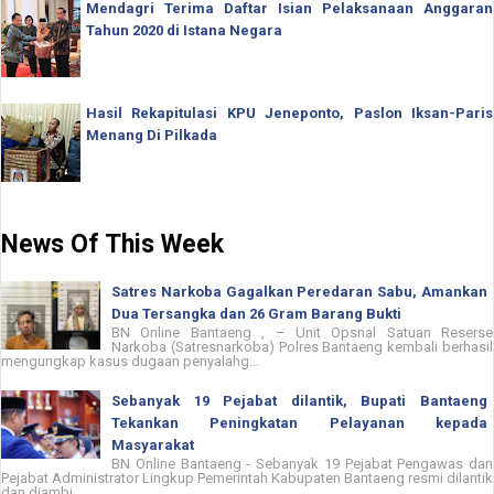
Mendagri Terima Daftar Isian Pelaksanaan Anggaran
Tahun 2020 di Istana Negara
Hasil Rekapitulasi KPU Jeneponto, Paslon Iksan-Paris
Menang Di Pilkada
News Of This Week
Satres Narkoba Gagalkan Peredaran Sabu, Amankan
Dua Tersangka dan 26 Gram Barang Bukti
BN Online Bantaeng , – Unit Opsnal Satuan Reserse
Narkoba (Satresnarkoba) Polres Bantaeng kembali berhasil
mengungkap kasus dugaan penyalahg...
Sebanyak 19 Pejabat dilantik, Bupati Bantaeng
Tekankan Peningkatan Pelayanan kepada
Masyarakat
BN Online Bantaeng - Sebanyak 19 Pejabat Pengawas dan
Pejabat Administrator Lingkup Pemerintah Kabupaten Bantaeng resmi dilantik
dan diambi...