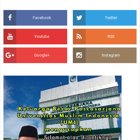
Facebook
Twitter
Youtube
RSS
Google+
Instagram