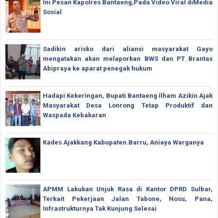
Ini Pesan Kapolres Bantaeng,Pada Video Viral diMedia
Sosial
Sadikin arisko dari aliansi masyarakat Gayo
mengatakan akan melaporkan BWS dan PT Brantas
Abipraya ke aparat penegak hukum
Hadapi Kekeringan, Bupati Bantaeng Ilham Azikin Ajak
Masyarakat Desa Lonrong Tetap Produktif dan
Waspada Kebakaran
Kades Ajakkang Kabupaten.Barru, Aniaya Warganya
APMM Lakukan Unjuk Rasa di Kantor DPRD Sulbar,
Terkait Pekerjaan Jalan Tabone, Nosu, Pana,
Infrastrukturnya Tak Kunjung Selesai