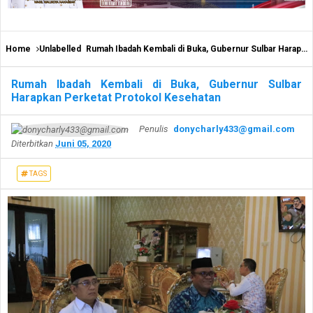
Home
Unlabelled
Rumah Ibadah Kembali di Buka, Gubernur Sulbar Harapkan Perketat Protokol Kesehatan
Rumah Ibadah Kembali di Buka, Gubernur Sulbar
Harapkan Perketat Protokol Kesehatan
Penulis
donycharly433@gmail.com
Diterbitkan
Juni 05, 2020
TAGS