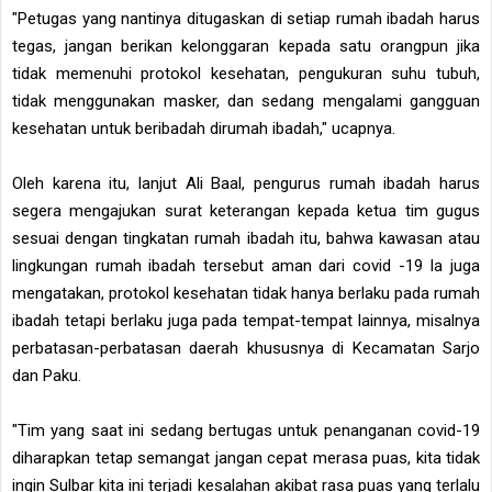
"Petugas yang nantinya ditugaskan di setiap rumah ibadah harus
tegas, jangan berikan kelonggaran kepada satu orangpun jika
tidak memenuhi protokol kesehatan, pengukuran suhu tubuh,
tidak menggunakan masker, dan sedang mengalami gangguan
kesehatan untuk beribadah dirumah ibadah," ucapnya.
Oleh karena itu, lanjut Ali Baal, pengurus rumah ibadah harus
segera mengajukan surat keterangan kepada ketua tim gugus
sesuai dengan tingkatan rumah ibadah itu, bahwa kawasan atau
lingkungan rumah ibadah tersebut aman dari covid -19 Ia juga
mengatakan, protokol kesehatan tidak hanya berlaku pada rumah
ibadah tetapi berlaku juga pada tempat-tempat lainnya, misalnya
perbatasan-perbatasan daerah khususnya di Kecamatan Sarjo
dan Paku.
"Tim yang saat ini sedang bertugas untuk penanganan covid-19
diharapkan tetap semangat jangan cepat merasa puas, kita tidak
ingin Sulbar kita ini terjadi kesalahan akibat rasa puas yang terlalu