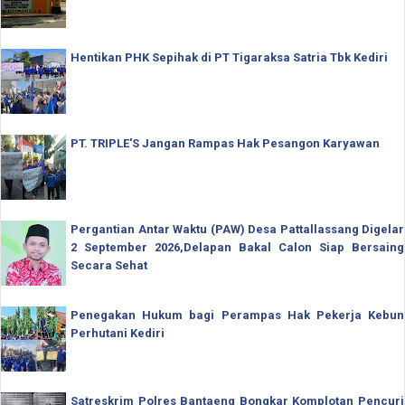
Hentikan PHK Sepihak di PT Tigaraksa Satria Tbk Kediri
PT. TRIPLE'S Jangan Rampas Hak Pesangon Karyawan
Pergantian Antar Waktu (PAW) Desa Pattallassang Digelar
2 September 2026,Delapan Bakal Calon Siap Bersaing
Secara Sehat
Penegakan Hukum bagi Perampas Hak Pekerja Kebun
Perhutani Kediri
Satreskrim Polres Bantaeng Bongkar Komplotan Pencuri