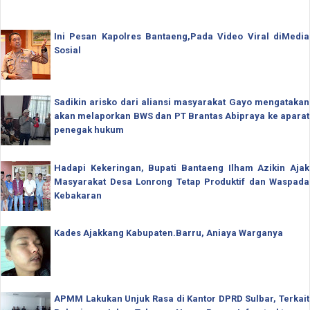
Ini Pesan Kapolres Bantaeng,Pada Video Viral diMedia
Sosial
Sadikin arisko dari aliansi masyarakat Gayo mengatakan
akan melaporkan BWS dan PT Brantas Abipraya ke aparat
penegak hukum
Hadapi Kekeringan, Bupati Bantaeng Ilham Azikin Ajak
Masyarakat Desa Lonrong Tetap Produktif dan Waspada
Kebakaran
Kades Ajakkang Kabupaten.Barru, Aniaya Warganya
APMM Lakukan Unjuk Rasa di Kantor DPRD Sulbar, Terkait