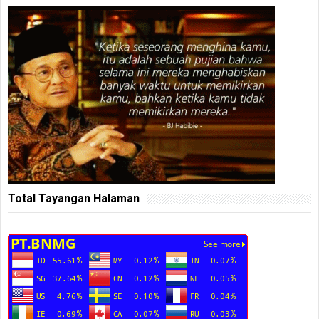
Total Tayangan Halaman