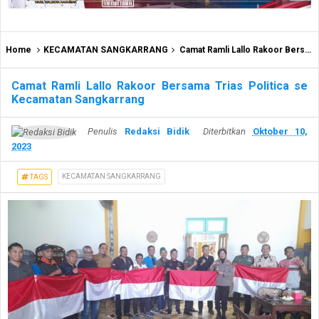
Home
KECAMATAN SANGKARRANG
Camat Ramli Lallo Rakoor Bersama Trias Politica se Kecamatan Sangkarrang
Camat Ramli Lallo Rakoor Bersama Trias Politica se
Kecamatan Sangkarrang
Penulis
Redaksi Bidik
Diterbitkan
Oktober 10,
2023
KECAMATAN SANGKARRANG
TAGS