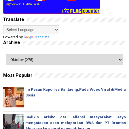
Translate
Powered by
Translate
Archive
Most Popular
Ini Pesan Kapolres Bantaeng,Pada Video Viral diMedia
Sosial
Sadikin arisko dari aliansi masyarakat Gayo
mengatakan akan melaporkan BWS dan PT Brantas
Abipraya ke aparat penegak hukum