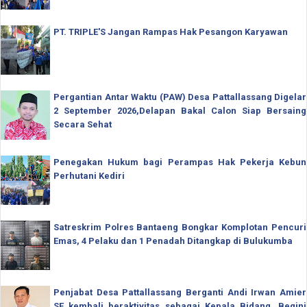
PT. TRIPLE'S Jangan Rampas Hak Pesangon Karyawan
Pergantian Antar Waktu (PAW) Desa Pattallassang Digelar
2 September 2026,Delapan Bakal Calon Siap Bersaing
Secara Sehat
Penegakan Hukum bagi Perampas Hak Pekerja Kebun
Perhutani Kediri
Satreskrim Polres Bantaeng Bongkar Komplotan Pencuri
Emas, 4 Pelaku dan 1 Penadah Ditangkap di Bulukumba
Penjabat Desa Pattallassang Berganti Andi Irwan Amier
SE kembali beraktivitas sebagai Kepala Bidang, Begini