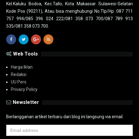
Kel.Kaluku Bodoa, Kec.Tallo, Kota Makassar Sulawesi-Selatan
Kode Pos (90211), Atau bisa menghubungi No.Tlp/Hp :087 711
757 994/085 396 024 222/081 358 073 700/087 789 913
535/081 358 073 700.
Web Tools
Harga Iklan
Redaksi
UU Pers
Privacy Policy
Newsletter
Berlangganan artikel terbaru dari blog ini langsung via email.