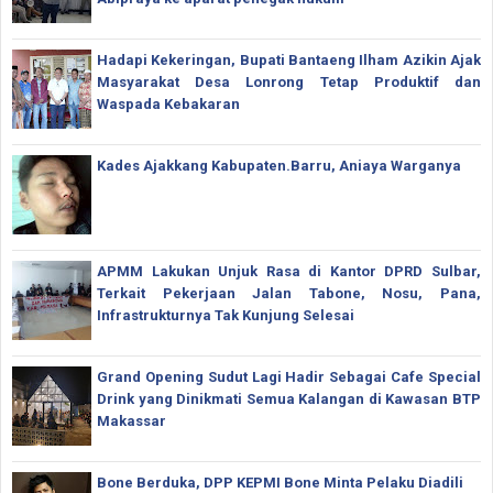
Hadapi Kekeringan, Bupati Bantaeng Ilham Azikin Ajak
Masyarakat Desa Lonrong Tetap Produktif dan
Waspada Kebakaran
Kades Ajakkang Kabupaten.Barru, Aniaya Warganya
APMM Lakukan Unjuk Rasa di Kantor DPRD Sulbar,
Terkait Pekerjaan Jalan Tabone, Nosu, Pana,
Infrastrukturnya Tak Kunjung Selesai
Grand Opening Sudut Lagi Hadir Sebagai Cafe Special
Drink yang Dinikmati Semua Kalangan di Kawasan BTP
Makassar
Bone Berduka, DPP KEPMI Bone Minta Pelaku Diadili