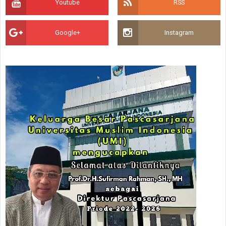
Youtube
RSS
Google+
Instagram