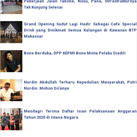
Pekerjaan Jalan Tabone, Nosu, Pana, Infrastrukturnya
Tak Kunjung Selesai
Grand Opening Sudut Lagi Hadir Sebagai Cafe Special
Drink yang Dinikmati Semua Kalangan di Kawasan BTP
Makassar
Bone Berduka, DPP KEPMI Bone Minta Pelaku Diadili
Nurdin Abdullah Terharu Kepedulian Masyarakat, Putri
Nurdin: Mohon Do'anya
Mendagri Terima Daftar Isian Pelaksanaan Anggaran
Tahun 2020 di Istana Negara