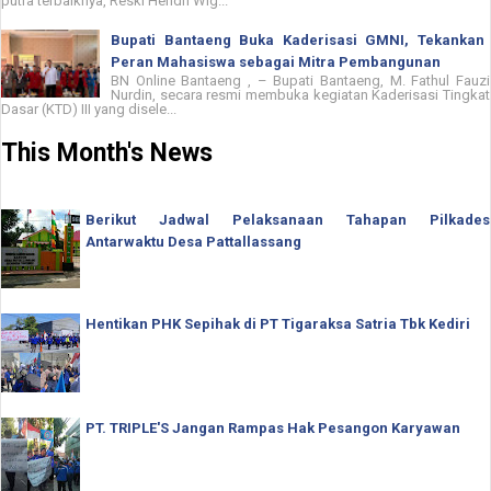
putra terbaiknya, Reski Hendri Wig...
Bupati Bantaeng Buka Kaderisasi GMNI, Tekankan
Peran Mahasiswa sebagai Mitra Pembangunan
BN Online Bantaeng , – Bupati Bantaeng, M. Fathul Fauzi
Nurdin, secara resmi membuka kegiatan Kaderisasi Tingkat
Dasar (KTD) III yang disele...
This Month's News
Berikut Jadwal Pelaksanaan Tahapan Pilkades
Antarwaktu Desa Pattallassang
Hentikan PHK Sepihak di PT Tigaraksa Satria Tbk Kediri
PT. TRIPLE'S Jangan Rampas Hak Pesangon Karyawan