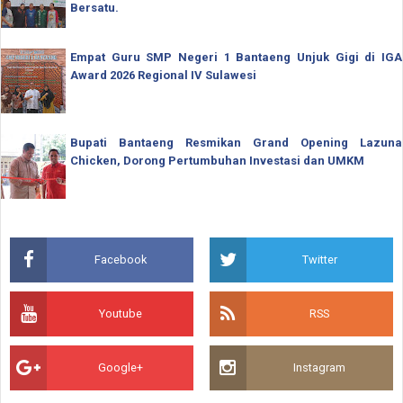
Bersatu.
Empat Guru SMP Negeri 1 Bantaeng Unjuk Gigi di IGA
Award 2026 Regional IV Sulawesi
Bupati Bantaeng Resmikan Grand Opening Lazuna
Chicken, Dorong Pertumbuhan Investasi dan UMKM
Facebook
Twitter
Youtube
RSS
Google+
Instagram