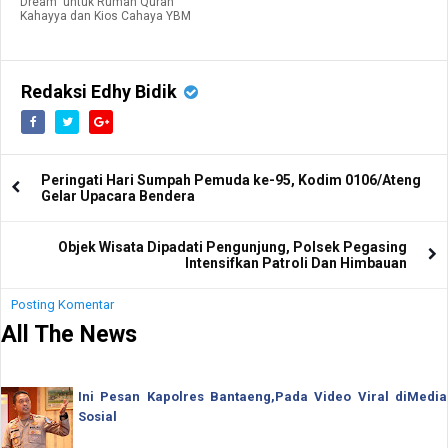
Dream" untuk Rumah Quran
Kahayya dan Kios Cahaya YBM
Redaksi Edhy Bidik
Peringati Hari Sumpah Pemuda ke-95, Kodim 0106/Ateng
Gelar Upacara Bendera
Objek Wisata Dipadati Pengunjung, Polsek Pegasing
Intensifkan Patroli Dan Himbauan
Posting Komentar
All The News
Ini Pesan Kapolres Bantaeng,Pada Video Viral diMedia
Sosial