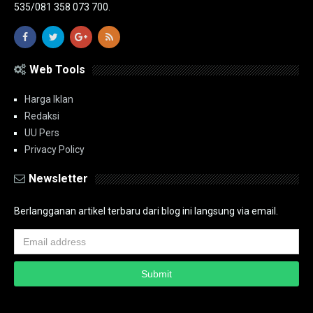
535/081 358 073 700.
Web Tools
Harga Iklan
Redaksi
UU Pers
Privacy Policy
Newsletter
Berlangganan artikel terbaru dari blog ini langsung via email.
Copyright ©
2026
PT.Bidik Nasional Media Group
PT.Bidik Nasional