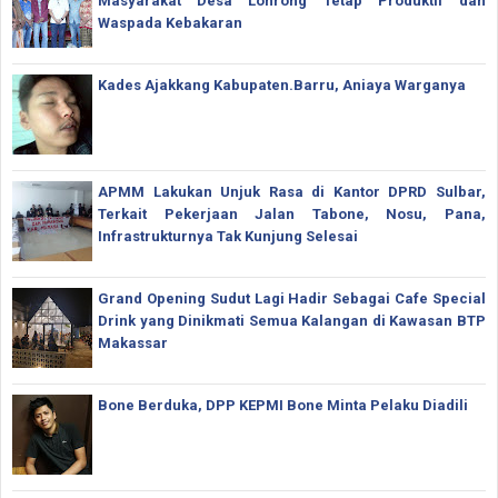
Masyarakat Desa Lonrong Tetap Produktif dan
Waspada Kebakaran
Kades Ajakkang Kabupaten.Barru, Aniaya Warganya
APMM Lakukan Unjuk Rasa di Kantor DPRD Sulbar,
Terkait Pekerjaan Jalan Tabone, Nosu, Pana,
Infrastrukturnya Tak Kunjung Selesai
Grand Opening Sudut Lagi Hadir Sebagai Cafe Special
Drink yang Dinikmati Semua Kalangan di Kawasan BTP
Makassar
Bone Berduka, DPP KEPMI Bone Minta Pelaku Diadili