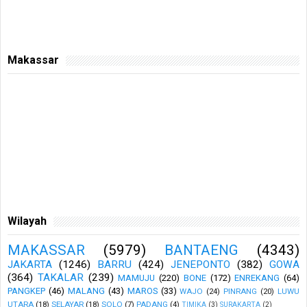
Makassar
Wilayah
MAKASSAR
(5979)
BANTAENG
(4343)
JAKARTA
(1246)
BARRU
(424)
JENEPONTO
(382)
GOWA
(364)
TAKALAR
(239)
MAMUJU
(220)
BONE
(172)
ENREKANG
(64)
PANGKEP
(46)
MALANG
(43)
MAROS
(33)
WAJO
(24)
PINRANG
(20)
LUWU
UTARA
(18)
SELAYAR
(18)
SOLO
(7)
PADANG
(4)
TIMIKA
(3)
SURAKARTA
(2)