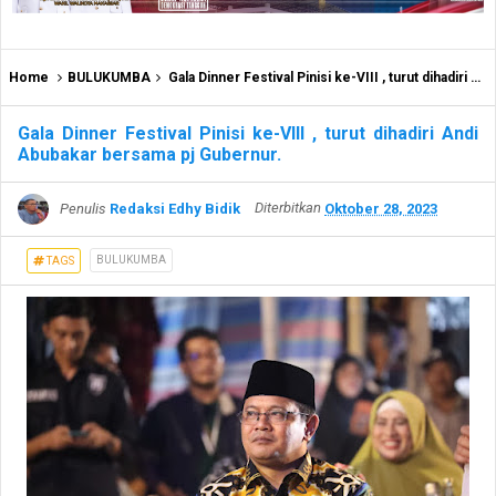
Home
BULUKUMBA
Gala Dinner Festival Pinisi ke-VIII , turut dihadiri Andi Abubakar bersama pj Gubernur.
Gala Dinner Festival Pinisi ke-VIII , turut dihadiri Andi
Abubakar bersama pj Gubernur.
Penulis
Redaksi Edhy Bidik
Diterbitkan
Oktober 28, 2023
BULUKUMBA
TAGS