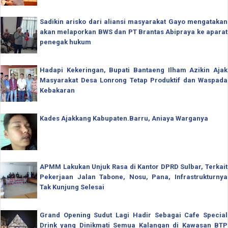
Sadikin arisko dari aliansi masyarakat Gayo mengatakan
akan melaporkan BWS dan PT Brantas Abipraya ke aparat
penegak hukum
Hadapi Kekeringan, Bupati Bantaeng Ilham Azikin Ajak
Masyarakat Desa Lonrong Tetap Produktif dan Waspada
Kebakaran
Kades Ajakkang Kabupaten.Barru, Aniaya Warganya
APMM Lakukan Unjuk Rasa di Kantor DPRD Sulbar, Terkait
Pekerjaan Jalan Tabone, Nosu, Pana, Infrastrukturnya
Tak Kunjung Selesai
Grand Opening Sudut Lagi Hadir Sebagai Cafe Special
Drink yang Dinikmati Semua Kalangan di Kawasan BTP