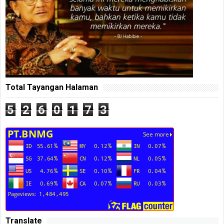
Total Tayangan Halaman
5
2
6
0
1
7
3
Translate