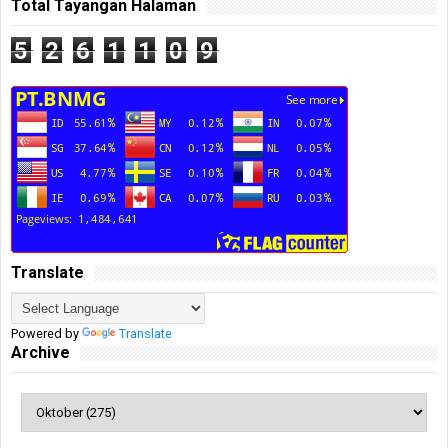
Total Tayangan Halaman
5
2
6
1
1
0
9
Translate
Powered by
Translate
Archive