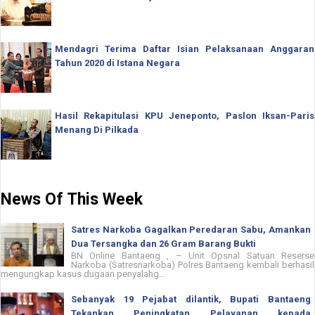
Mendagri Terima Daftar Isian Pelaksanaan Anggaran
Tahun 2020 di Istana Negara
Hasil Rekapitulasi KPU Jeneponto, Paslon Iksan-Paris
Menang Di Pilkada
News Of This Week
Satres Narkoba Gagalkan Peredaran Sabu, Amankan
Dua Tersangka dan 26 Gram Barang Bukti
BN Online Bantaeng , – Unit Opsnal Satuan Reserse
Narkoba (Satresnarkoba) Polres Bantaeng kembali berhasil
mengungkap kasus dugaan penyalahg...
Sebanyak 19 Pejabat dilantik, Bupati Bantaeng
Tekankan Peningkatan Pelayanan kepada