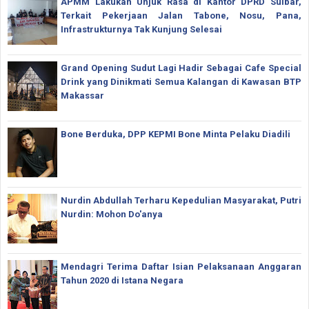
APMM Lakukan Unjuk Rasa di Kantor DPRD Sulbar,
Terkait Pekerjaan Jalan Tabone, Nosu, Pana,
Infrastrukturnya Tak Kunjung Selesai
Grand Opening Sudut Lagi Hadir Sebagai Cafe Special
Drink yang Dinikmati Semua Kalangan di Kawasan BTP
Makassar
Bone Berduka, DPP KEPMI Bone Minta Pelaku Diadili
Nurdin Abdullah Terharu Kepedulian Masyarakat, Putri
Nurdin: Mohon Do'anya
Mendagri Terima Daftar Isian Pelaksanaan Anggaran
Tahun 2020 di Istana Negara