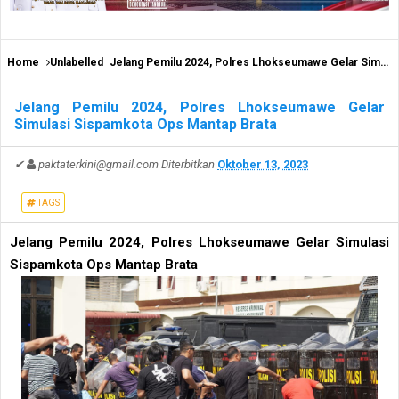
Home
Unlabelled
Jelang Pemilu 2024, Polres Lhokseumawe Gelar Simulasi Sispamkota Ops Mantap Brata
Jelang Pemilu 2024, Polres Lhokseumawe Gelar
Simulasi Sispamkota Ops Mantap Brata
✔
paktaterkini@gmail.com
Diterbitkan
Oktober 13, 2023
TAGS
Jelang Pemilu 2024, Polres Lhokseumawe Gelar Simulasi
Sispamkota Ops Mantap Brata