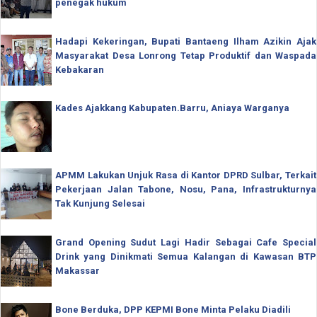
penegak hukum
Hadapi Kekeringan, Bupati Bantaeng Ilham Azikin Ajak
Masyarakat Desa Lonrong Tetap Produktif dan Waspada
Kebakaran
Kades Ajakkang Kabupaten.Barru, Aniaya Warganya
APMM Lakukan Unjuk Rasa di Kantor DPRD Sulbar, Terkait
Pekerjaan Jalan Tabone, Nosu, Pana, Infrastrukturnya
Tak Kunjung Selesai
Grand Opening Sudut Lagi Hadir Sebagai Cafe Special
Drink yang Dinikmati Semua Kalangan di Kawasan BTP
Makassar
Bone Berduka, DPP KEPMI Bone Minta Pelaku Diadili