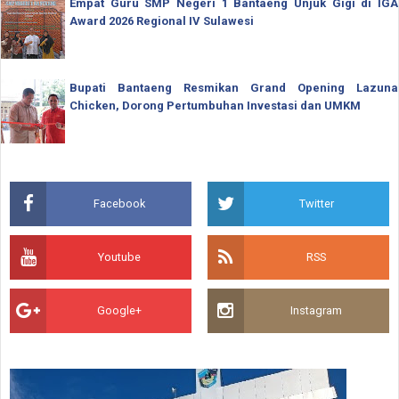
Empat Guru SMP Negeri 1 Bantaeng Unjuk Gigi di IGA
Award 2026 Regional IV Sulawesi
Bupati Bantaeng Resmikan Grand Opening Lazuna
Chicken, Dorong Pertumbuhan Investasi dan UMKM
Facebook
Twitter
Youtube
RSS
Google+
Instagram