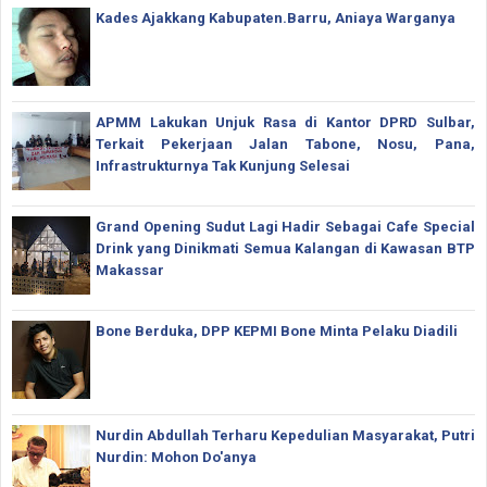
Kades Ajakkang Kabupaten.Barru, Aniaya Warganya
APMM Lakukan Unjuk Rasa di Kantor DPRD Sulbar,
Terkait Pekerjaan Jalan Tabone, Nosu, Pana,
Infrastrukturnya Tak Kunjung Selesai
Grand Opening Sudut Lagi Hadir Sebagai Cafe Special
Drink yang Dinikmati Semua Kalangan di Kawasan BTP
Makassar
Bone Berduka, DPP KEPMI Bone Minta Pelaku Diadili
Nurdin Abdullah Terharu Kepedulian Masyarakat, Putri
Nurdin: Mohon Do'anya