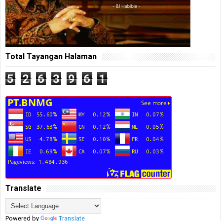
Total Tayangan Halaman
5
2
6
3
9
6
1
Translate
Powered by
Translate