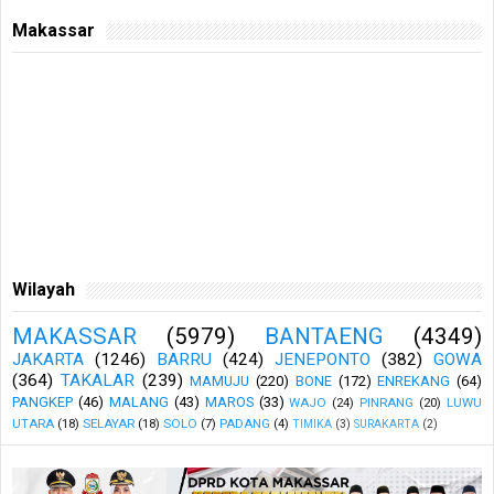
Makassar
Wilayah
MAKASSAR
(5979)
BANTAENG
(4349)
JAKARTA
(1246)
BARRU
(424)
JENEPONTO
(382)
GOWA
(364)
TAKALAR
(239)
MAMUJU
(220)
BONE
(172)
ENREKANG
(64)
PANGKEP
(46)
MALANG
(43)
MAROS
(33)
WAJO
(24)
PINRANG
(20)
LUWU
UTARA
(18)
SELAYAR
(18)
SOLO
(7)
PADANG
(4)
TIMIKA
(3)
SURAKARTA
(2)