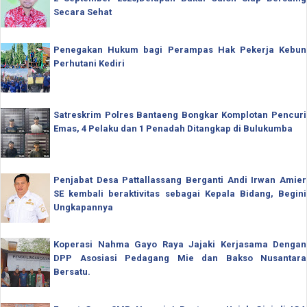
Secara Sehat
Penegakan Hukum bagi Perampas Hak Pekerja Kebun
Perhutani Kediri
Satreskrim Polres Bantaeng Bongkar Komplotan Pencuri
Emas, 4 Pelaku dan 1 Penadah Ditangkap di Bulukumba
Penjabat Desa Pattallassang Berganti Andi Irwan Amier
SE kembali beraktivitas sebagai Kepala Bidang, Begini
Ungkapannya
Koperasi Nahma Gayo Raya Jajaki Kerjasama Dengan
DPP Asosiasi Pedagang Mie dan Bakso Nusantara
Bersatu.