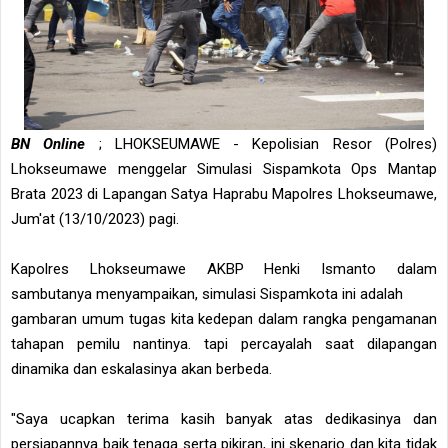
BN Online
; LHOKSEUMAWE - Kepolisian Resor (Polres)
Lhokseumawe menggelar Simulasi Sispamkota Ops Mantap
Brata 2023 di Lapangan Satya Haprabu Mapolres Lhokseumawe,
Jum'at (13/10/2023) pagi.
Kapolres Lhokseumawe AKBP Henki Ismanto dalam
sambutanya menyampaikan, simulasi Sispamkota ini adalah
gambaran umum tugas kita kedepan dalam rangka pengamanan
tahapan pemilu nantinya. tapi percayalah saat dilapangan
dinamika dan eskalasinya akan berbeda.
"Saya ucapkan terima kasih banyak atas dedikasinya dan
persiapannya baik tenaga serta pikiran, ini skenario dan kita tidak