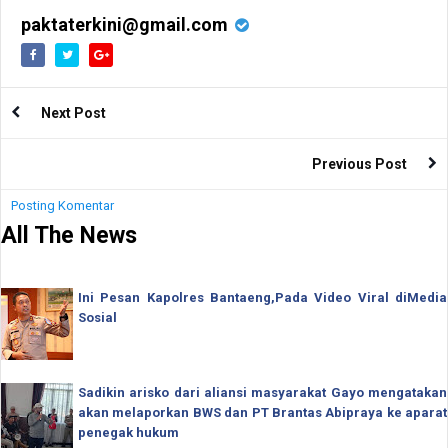
paktaterkini@gmail.com
Next Post
Previous Post
Posting Komentar
All The News
Ini Pesan Kapolres Bantaeng,Pada Video Viral diMedia
Sosial
Sadikin arisko dari aliansi masyarakat Gayo mengatakan
akan melaporkan BWS dan PT Brantas Abipraya ke aparat
penegak hukum