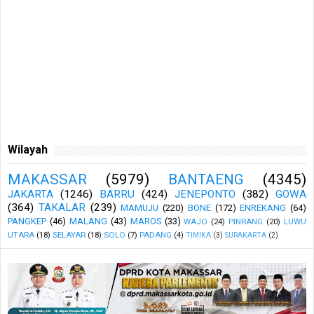
Wilayah
MAKASSAR
(5979)
BANTAENG
(4345)
JAKARTA
(1246)
BARRU
(424)
JENEPONTO
(382)
GOWA
(364)
TAKALAR
(239)
MAMUJU
(220)
BONE
(172)
ENREKANG
(64)
PANGKEP
(46)
MALANG
(43)
MAROS
(33)
WAJO
(24)
PINRANG
(20)
LUWU
UTARA
(18)
SELAYAR
(18)
SOLO
(7)
PADANG
(4)
TIMIKA
(3)
SURAKARTA
(2)