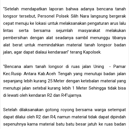
“Setelah mendapatkan laporan bahwa adanya bencana tanah
longsor tersebut, Personel Polsek Silih Nara langsung bergerak
cepat menuju ke lokasi untuk melaksanakan pengaturan arus lalu
lintas serta bersama sejumlah masyarakat melakukan
pembersihan dengan alat seadanya sambil menunggu tibanya
alat berat untuk memindahkan material tanah longsor badan
jalan, agar dapat dialaui kendaraan” terang Kapolsek.
"Bencana alam tanah longsor di ruas jalan Uning - Pamar
Kec.Rusip Antara Kab.Aceh Tengah yang menutupi badan jalan
sepanjang lebih kurang 25 Meter dengan ketebalan material yang
menutupi jalan setebal kurang lebih 1 Meter Sehingga tidak bisa
di lewati oleh kendaran R2 dan R4"ujarnya.
Setelah dilaksanakan gotong royong bersama warga setempat
dapat dilalui oleh R2 dan R4, namun material tidak dapat dipindah
sepenuhnya karna material batu batu besar jatuh ke ruas badan