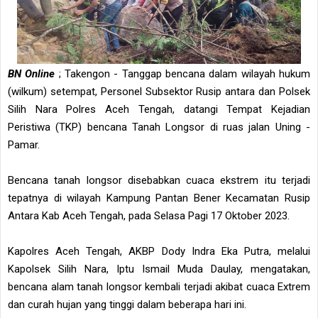
BN Online
; Takengon - Tanggap bencana dalam wilayah hukum
(wilkum) setempat, Personel Subsektor Rusip antara dan Polsek
Silih Nara Polres Aceh Tengah, datangi Tempat Kejadian
Peristiwa (TKP) bencana Tanah Longsor di ruas jalan Uning -
Pamar.
Bencana tanah longsor disebabkan cuaca ekstrem itu terjadi
tepatnya di wilayah Kampung Pantan Bener Kecamatan Rusip
Antara Kab Aceh Tengah, pada Selasa Pagi 17 Oktober 2023.
Kapolres Aceh Tengah, AKBP Dody Indra Eka Putra, melalui
Kapolsek Silih Nara, Iptu Ismail Muda Daulay, mengatakan,
bencana alam tanah longsor kembali terjadi akibat cuaca Extrem
dan curah hujan yang tinggi dalam beberapa hari ini.