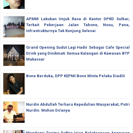
APMM Lakukan Unjuk Rasa di Kantor DPRD Sulbar,
Terkait Pekerjaan Jalan Tabone, Nosu, Pana,
Infrastrukturnya Tak Kunjung Selesai
Grand Opening Sudut Lagi Hadir Sebagai Cafe Special
Drink yang Dinikmati Semua Kalangan di Kawasan BTP
Makassar
Bone Berduka, DPP KEPMI Bone Minta Pelaku Diadili
Nurdin Abdullah Terharu Kepedulian Masyarakat, Putri
Nurdin: Mohon Do'anya
Mendagri Terima Daftar Isian Pelaksanaan Anggaran