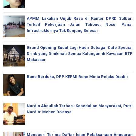
APMM Lakukan Unjuk Rasa di Kantor DPRD Sulbar,
Terkait Pekerjaan Jalan Tabone, Nosu, Pana,
Infrastrukturnya Tak Kunjung Selesai
Grand Opening Sudut Lagi Hadir Sebagai Cafe Special
Drink yang Dinikmati Semua Kalangan di Kawasan BTP
Makassar
Bone Berduka, DPP KEPMI Bone Minta Pelaku Diadili
Nurdin Abdullah Terharu Kepedulian Masyarakat, Putri
Nurdin: Mohon Do'anya
Mendagri Terima Daftar Isian Pelaksanaan Anggaran