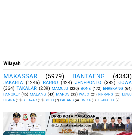
Wilayah
MAKASSAR
(5979)
BANTAENG
(4343)
JAKARTA
(1246)
BARRU
(424)
JENEPONTO
(382)
GOWA
(364)
TAKALAR
(239)
MAMUJU
(220)
BONE
(172)
ENREKANG
(64)
PANGKEP
(46)
MALANG
(43)
MAROS
(33)
WAJO
(24)
PINRANG
(20)
LUWU
UTARA
(18)
SELAYAR
(18)
SOLO
(7)
PADANG
(4)
TIMIKA
(3)
SURAKARTA
(2)