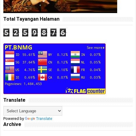
Total Tayangan Halaman
5
2
5
9
8
7
6
Translate
Powered by
Translate
Archive