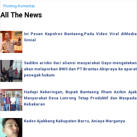
Posting Komentar
All The News
Ini Pesan Kapolres Bantaeng,Pada Video Viral diMedia
Sosial
Sadikin arisko dari aliansi masyarakat Gayo mengatakan
akan melaporkan BWS dan PT Brantas Abipraya ke aparat
penegak hukum
Hadapi Kekeringan, Bupati Bantaeng Ilham Azikin Ajak
Masyarakat Desa Lonrong Tetap Produktif dan Waspada
Kebakaran
Kades Ajakkang Kabupaten.Barru, Aniaya Warganya