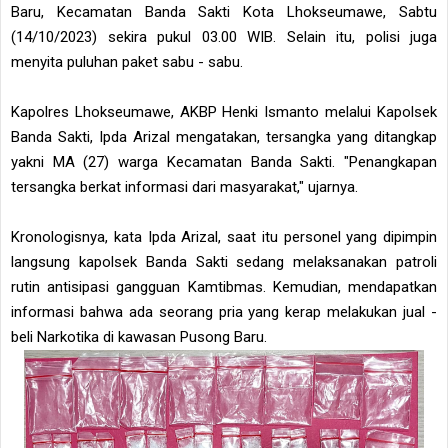
Baru, Kecamatan Banda Sakti Kota Lhokseumawe, Sabtu
(14/10/2023) sekira pukul 03.00 WIB. Selain itu, polisi juga
menyita puluhan paket sabu - sabu.
Kapolres Lhokseumawe, AKBP Henki Ismanto melalui Kapolsek
Banda Sakti, Ipda Arizal mengatakan, tersangka yang ditangkap
yakni MA (27) warga Kecamatan Banda Sakti. "Penangkapan
tersangka berkat informasi dari masyarakat," ujarnya.
Kronologisnya, kata Ipda Arizal, saat itu personel yang dipimpin
langsung kapolsek Banda Sakti sedang melaksanakan patroli
rutin antisipasi gangguan Kamtibmas. Kemudian, mendapatkan
informasi bahwa ada seorang pria yang kerap melakukan jual -
beli Narkotika di kawasan Pusong Baru.