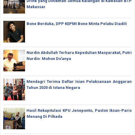
Drink yang Dinikmati Semua Kalangan di Kawasan BTP
Makassar
Bone Berduka, DPP KEPMI Bone Minta Pelaku Diadili
Nurdin Abdullah Terharu Kepedulian Masyarakat, Putri
Nurdin: Mohon Do'anya
Mendagri Terima Daftar Isian Pelaksanaan Anggaran
Tahun 2020 di Istana Negara
Hasil Rekapitulasi KPU Jeneponto, Paslon Iksan-Paris
Menang Di Pilkada