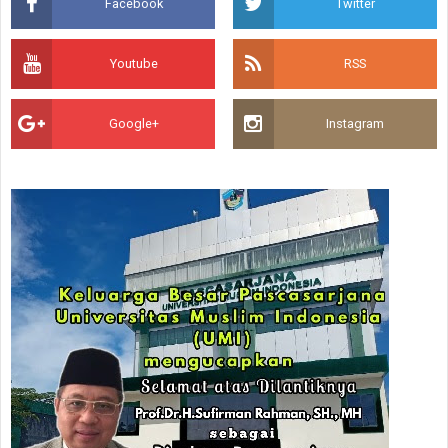
Facebook
Twitter
Youtube
RSS
Google+
Instagram