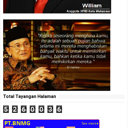
Total Tayangan Halaman
5
2
6
0
0
3
6