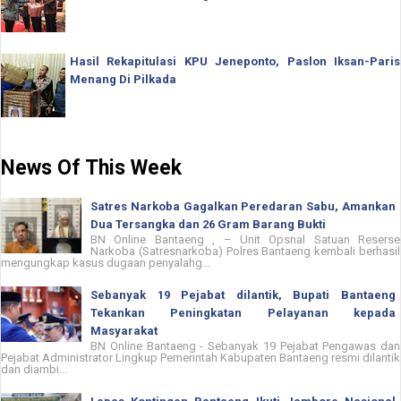
Hasil Rekapitulasi KPU Jeneponto, Paslon Iksan-Paris
Menang Di Pilkada
News Of This Week
Satres Narkoba Gagalkan Peredaran Sabu, Amankan
Dua Tersangka dan 26 Gram Barang Bukti
BN Online Bantaeng , – Unit Opsnal Satuan Reserse
Narkoba (Satresnarkoba) Polres Bantaeng kembali berhasil
mengungkap kasus dugaan penyalahg...
Sebanyak 19 Pejabat dilantik, Bupati Bantaeng
Tekankan Peningkatan Pelayanan kepada
Masyarakat
BN Online Bantaeng - Sebanyak 19 Pejabat Pengawas dan
Pejabat Administrator Lingkup Pemerintah Kabupaten Bantaeng resmi dilantik
dan diambi...