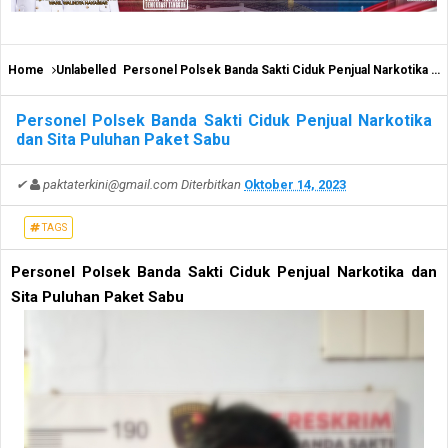
Home
Unlabelled
Personel Polsek Banda Sakti Ciduk Penjual Narkotika dan Sita Puluhan Paket Sabu
Personel Polsek Banda Sakti Ciduk Penjual Narkotika
dan Sita Puluhan Paket Sabu
✔
paktaterkini@gmail.com
Diterbitkan
Oktober 14, 2023
TAGS
Personel Polsek Banda Sakti Ciduk Penjual Narkotika dan
Sita Puluhan Paket Sabu