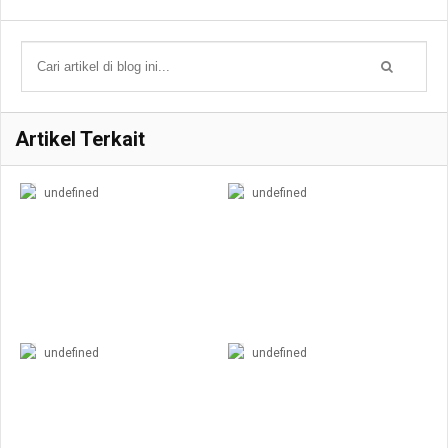
Artikel Terkait
undefined
undefined
undefined
undefined