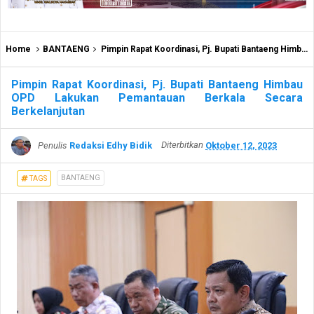
Home
BANTAENG
Pimpin Rapat Koordinasi, Pj. Bupati Bantaeng Himbau OPD Lakukan Pemantauan Berkala Secara Berkelanjutan
Pimpin Rapat Koordinasi, Pj. Bupati Bantaeng Himbau
OPD Lakukan Pemantauan Berkala Secara
Berkelanjutan
Penulis
Redaksi Edhy Bidik
Diterbitkan
Oktober 12, 2023
BANTAENG
TAGS