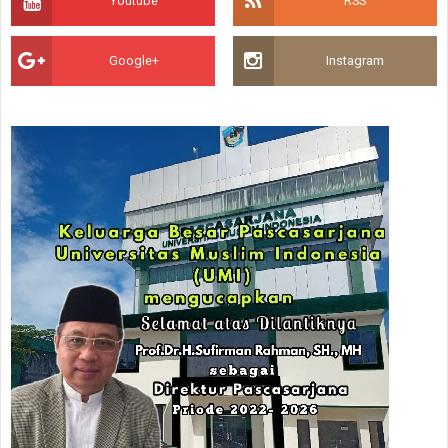
Youtube
RSS
Google+
Instagram