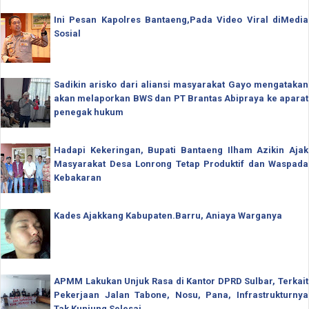
Ini Pesan Kapolres Bantaeng,Pada Video Viral diMedia
Sosial
Sadikin arisko dari aliansi masyarakat Gayo mengatakan
akan melaporkan BWS dan PT Brantas Abipraya ke aparat
penegak hukum
Hadapi Kekeringan, Bupati Bantaeng Ilham Azikin Ajak
Masyarakat Desa Lonrong Tetap Produktif dan Waspada
Kebakaran
Kades Ajakkang Kabupaten.Barru, Aniaya Warganya
APMM Lakukan Unjuk Rasa di Kantor DPRD Sulbar, Terkait
Pekerjaan Jalan Tabone, Nosu, Pana, Infrastrukturnya
Tak Kunjung Selesai