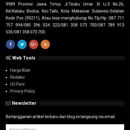
9989 Provinsi Jawa Timur, Jl.Teuku Umar XI Lr.3 No.26,
Kel.Kaluku Bodoa, Kec.Tallo, Kota Makassar Sulawesi-Selatan
Kode Pos (90211), Atau bisa menghubungi No.Tlp/Hp :087 711
757 994/085 396 024 222/081 358 073 700/087 789 913
535/081 358 073 700.
Web Tools
Harga Iklan
Redaksi
UU Pers
Privacy Policy
Newsletter
Berlangganan artikel terbaru dari blog ini langsung via email.