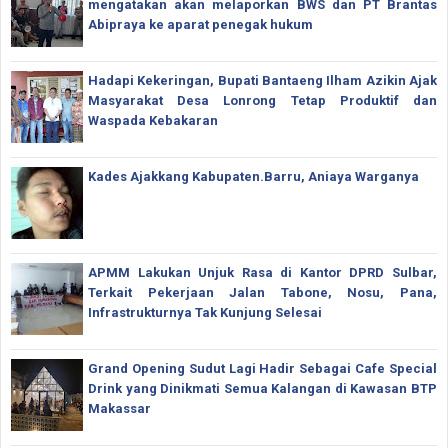
mengatakan akan melaporkan BWS dan PT Brantas
Abipraya ke aparat penegak hukum
Hadapi Kekeringan, Bupati Bantaeng Ilham Azikin Ajak
Masyarakat Desa Lonrong Tetap Produktif dan
Waspada Kebakaran
Kades Ajakkang Kabupaten.Barru, Aniaya Warganya
APMM Lakukan Unjuk Rasa di Kantor DPRD Sulbar,
Terkait Pekerjaan Jalan Tabone, Nosu, Pana,
Infrastrukturnya Tak Kunjung Selesai
Grand Opening Sudut Lagi Hadir Sebagai Cafe Special
Drink yang Dinikmati Semua Kalangan di Kawasan BTP
Makassar