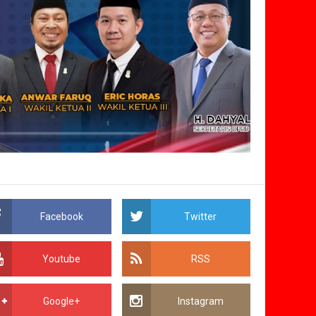
Facebook
Twitter
Youtube
RSS
Google+
Instagram