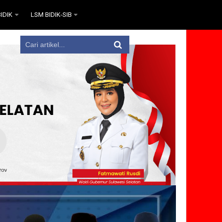
IDIK
LSM BIDIK-SIB