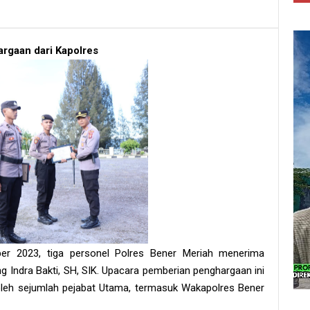
rgaan dari Kapolres
ber 2023, tiga personel Polres Bener Meriah menerima
 Indra Bakti, SH, SIK. Upacara pemberian penghargaan ini
 oleh sejumlah pejabat Utama, termasuk Wakapolres Bener