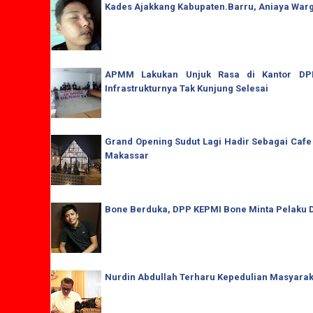
Kades Ajakkang Kabupaten.Barru, Aniaya War
APMM Lakukan Unjuk Rasa di Kantor DPRD
Infrastrukturnya Tak Kunjung Selesai
Grand Opening Sudut Lagi Hadir Sebagai Cafe
Makassar
Bone Berduka, DPP KEPMI Bone Minta Pelaku D
Nurdin Abdullah Terharu Kepedulian Masyaraka