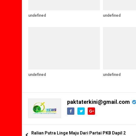
undefined
undefined
undefined
undefined
paktaterkini@gmail.com
Ralian Putra Linge Maju Dari Partai PKB Dapil 2