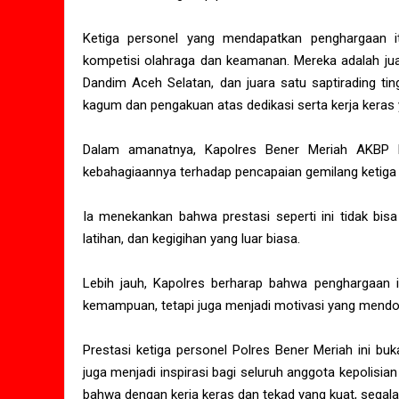
Ketiga personel yang mendapatkan penghargaan i
kompetisi olahraga dan keamanan. Mereka adalah juar
Dandim Aceh Selatan, dan juara satu saptirading ti
kagum dan pengakuan atas dedikasi serta kerja keras 
Dalam amanatnya, Kapolres Bener Meriah AKBP 
kebahagiaannya terhadap pencapaian gemilang ketiga 
Ia menekankan bahwa prestasi seperti ini tidak bi
latihan, dan kegigihan yang luar biasa.
Lebih jauh, Kapolres berharap bahwa penghargaan
kemampuan, tetapi juga menjadi motivasi yang mendo
Prestasi ketiga personel Polres Bener Meriah ini bu
juga menjadi inspirasi bagi seluruh anggota kepolis
bahwa dengan kerja keras dan tekad yang kuat, segala