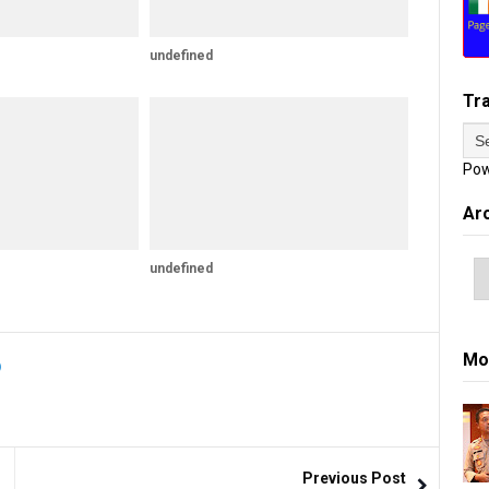
undefined
Tr
Pow
Ar
undefined
Mo
Previous Post