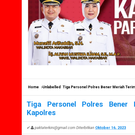
Home
Unlabelled
Tiga Personel Polres Bener Meriah Terim
Tiga Personel Polres Bener 
Kapolres
✔
paktaterkini@gmail.com
Diterbitkan
Oktober 16, 2023