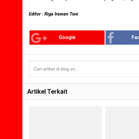
Editor : Riga Irawan Toni
Google
Fa
Artikel Terkait