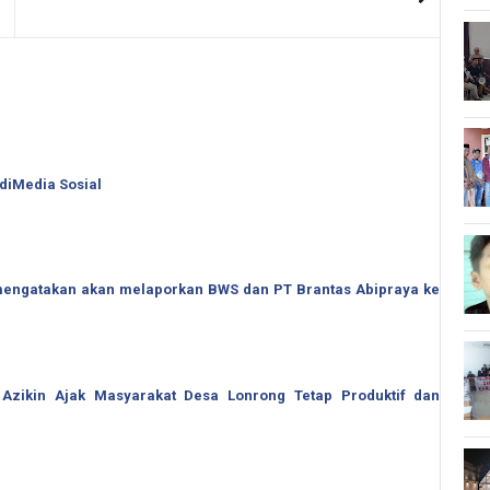
 diMedia Sosial
o mengatakan akan melaporkan BWS dan PT Brantas Abipraya ke
 Azikin Ajak Masyarakat Desa Lonrong Tetap Produktif dan