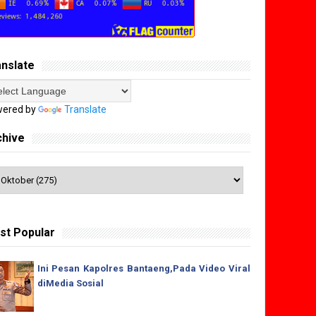
anslate
ered by
Translate
chive
st Popular
Ini Pesan Kapolres Bantaeng,Pada Video Viral
diMedia Sosial