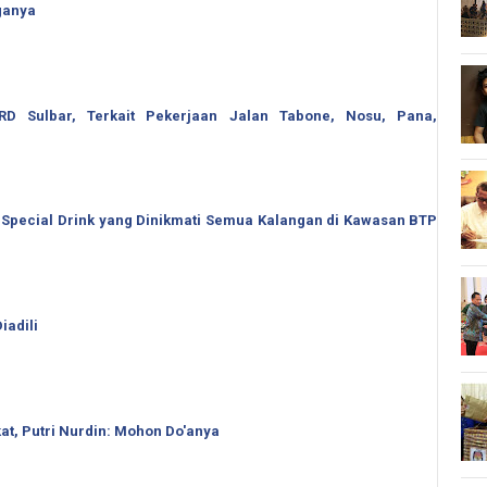
ganya
 Sulbar, Terkait Pekerjaan Jalan Tabone, Nosu, Pana,
 Special Drink yang Dinikmati Semua Kalangan di Kawasan BTP
iadili
t, Putri Nurdin: Mohon Do'anya