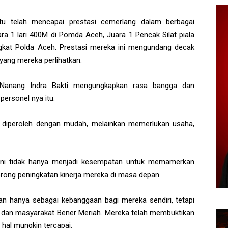
tu telah mencapai prestasi cemerlang dalam berbagai
a 1 lari 400M di Pomda Aceh, Juara 1 Pencak Silat piala
ngkat Polda Aceh. Prestasi mereka ini mengundang decak
yang mereka perlihatkan.
Nanang Indra Bakti mengungkapkan rasa bangga dan
personel nya itu.
sa diperoleh dengan mudah, melainkan memerlukan usaha,
 ini tidak hanya menjadi kesempatan untuk memamerkan
rong peningkatan kinerja mereka di masa depan.
kan hanya sebagai kebanggaan bagi mereka sendiri, tetapi
ian dan masyarakat Bener Meriah. Mereka telah membuktikan
 hal mungkin tercapai.