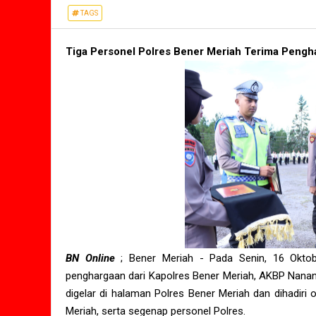
TAGS
Tiga Personel Polres Bener Meriah Terima Pengha
BN Online
; Bener Meriah - Pada Senin, 16 Okto
penghargaan dari Kapolres Bener Meriah, AKBP Nanang
digelar di halaman Polres Bener Meriah dan dihadiri
Meriah, serta segenap personel Polres.