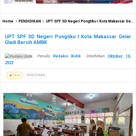
Home
PENDIDIKAN
UPT SPF SD Negeri Pongtiku I Kota Makassar Gelar Gladi Bersih AMBK
UPT SPF SD Negeri Pongtiku I Kota Makassar Gelar
Gladi Bersih AMBK
Penulis
Redaksi Bidik
Diterbitkan
Oktober 10,
2023
PENDIDIKAN
TAGS