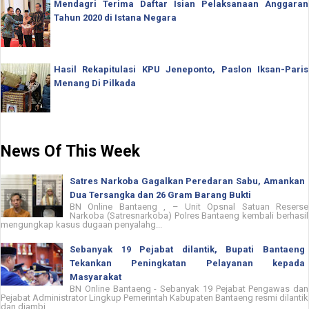
Mendagri Terima Daftar Isian Pelaksanaan Anggaran
Tahun 2020 di Istana Negara
Hasil Rekapitulasi KPU Jeneponto, Paslon Iksan-Paris
Menang Di Pilkada
News Of This Week
Satres Narkoba Gagalkan Peredaran Sabu, Amankan
Dua Tersangka dan 26 Gram Barang Bukti
BN Online Bantaeng , – Unit Opsnal Satuan Reserse
Narkoba (Satresnarkoba) Polres Bantaeng kembali berhasil
mengungkap kasus dugaan penyalahg...
Sebanyak 19 Pejabat dilantik, Bupati Bantaeng
Tekankan Peningkatan Pelayanan kepada
Masyarakat
BN Online Bantaeng - Sebanyak 19 Pejabat Pengawas dan
Pejabat Administrator Lingkup Pemerintah Kabupaten Bantaeng resmi dilantik
dan diambi...