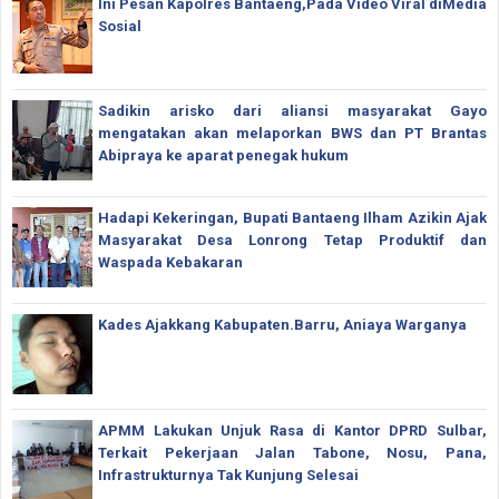
Ini Pesan Kapolres Bantaeng,Pada Video Viral diMedia
Sosial
Sadikin arisko dari aliansi masyarakat Gayo
mengatakan akan melaporkan BWS dan PT Brantas
Abipraya ke aparat penegak hukum
Hadapi Kekeringan, Bupati Bantaeng Ilham Azikin Ajak
Masyarakat Desa Lonrong Tetap Produktif dan
Waspada Kebakaran
Kades Ajakkang Kabupaten.Barru, Aniaya Warganya
APMM Lakukan Unjuk Rasa di Kantor DPRD Sulbar,
Terkait Pekerjaan Jalan Tabone, Nosu, Pana,
Infrastrukturnya Tak Kunjung Selesai