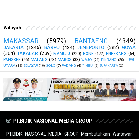
Wilayah
MAKASSAR
(5979)
BANTAENG
(4349)
JAKARTA
(1246)
BARRU
(424)
JENEPONTO
(382)
GOWA
(364)
TAKALAR
(239)
MAMUJU
(220)
BONE
(172)
ENREKANG
(64)
PANGKEP
(46)
MALANG
(43)
MAROS
(33)
WAJO
(24)
PINRANG
(20)
LUWU
UTARA
(18)
SELAYAR
(18)
SOLO
(7)
PADANG
(4)
TIMIKA
(3)
SURAKARTA
(2)
PT.BIDIK NASIONAL MEDIA GROUP
PT.BIDIK NASIONAL MEDIA GROUP Membutuhkan Wartawan