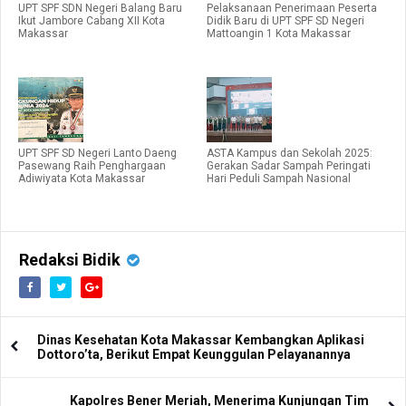
UPT SPF SDN Negeri Balang Baru
Pelaksanaan Penerimaan Peserta
Ikut Jambore Cabang XII Kota
Didik Baru di UPT SPF SD Negeri
Makassar
Mattoangin 1 Kota Makassar
UPT SPF SD Negeri Lanto Daeng
ASTA Kampus dan Sekolah 2025:
Pasewang Raih Penghargaan
Gerakan Sadar Sampah Peringati
Adiwiyata Kota Makassar
Hari Peduli Sampah Nasional
Redaksi Bidik
Dinas Kesehatan Kota Makassar Kembangkan Aplikasi
Dottoro’ta, Berikut Empat Keunggulan Pelayanannya
Kapolres Bener Meriah, Menerima Kunjungan Tim