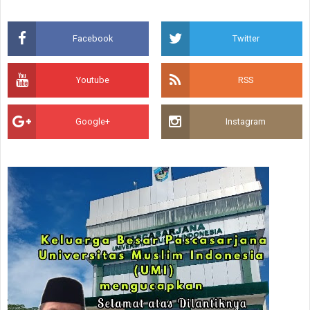
Facebook
Twitter
Youtube
RSS
Google+
Instagram