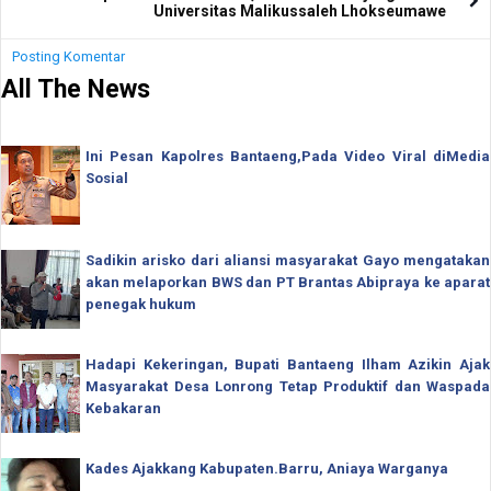
Universitas Malikussaleh Lhokseumawe
Posting Komentar
All The News
Ini Pesan Kapolres Bantaeng,Pada Video Viral diMedia
Sosial
Sadikin arisko dari aliansi masyarakat Gayo mengatakan
akan melaporkan BWS dan PT Brantas Abipraya ke aparat
penegak hukum
Hadapi Kekeringan, Bupati Bantaeng Ilham Azikin Ajak
Masyarakat Desa Lonrong Tetap Produktif dan Waspada
Kebakaran
Kades Ajakkang Kabupaten.Barru, Aniaya Warganya