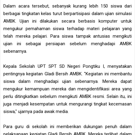
Dalam acara tersebut, sebanyak kurang lebih 150 siswa dari
berbagai tingkatan kelas turut berpartisipasi dalam ujian simulasi
AMBK. Ujian ini dilakukan secara berbasis komputer untuk
mengukur pemahaman siswa terhadap materi pelajaran yang
telah mereka pelajari. Para siswa tampak antusias mengikuti
ujian ini sebagai persiapan sebelum menghadapi AMBK
sebenarnya.
Kepala Sekolah UPT SPT SD Negeri Pongtiku I, menyatakan
pentingnya kegiatan Gladi Bersih AMBK. "Kegiatan ini membantu
siswa dalam menghadapi ujian sebenarnya. Mereka dapat
mengukur kemampuan mereka dan mengidentifikasi area yang
perlu ditingkatkan sebelum mengikuti AMBK resmi. Selain itu, ini
juga menjadi kesempatan untuk mengurangi tingkat kecemasan
siswa," ujarnya pada awak media.
Para guru di sekolah ini memberikan dukungan penuh dalam
pelaksanaan kegiatan Gladi Bersih AMBK. Mereka terlibat dalam