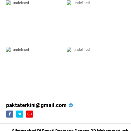
undefined
undefined
undefined
undefined
paktaterkini@gmail.com
Silaturrahmi Pj Bupati Bantaeng Dengan PD Muhammadiyah