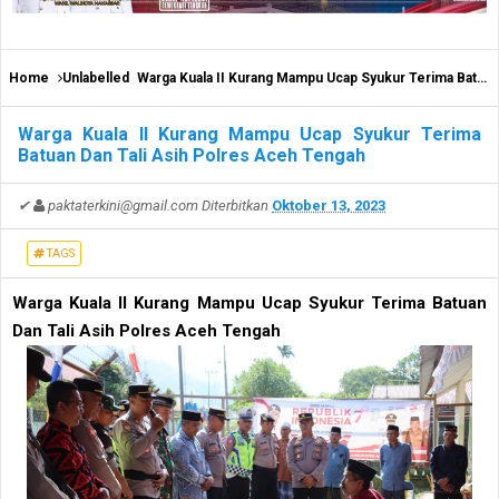
Home
Unlabelled
Warga Kuala II Kurang Mampu Ucap Syukur Terima Batuan Dan Tali Asih Polres Aceh Tengah
Warga Kuala II Kurang Mampu Ucap Syukur Terima
Batuan Dan Tali Asih Polres Aceh Tengah
✔
paktaterkini@gmail.com
Diterbitkan
Oktober 13, 2023
TAGS
Warga Kuala II Kurang Mampu Ucap Syukur Terima Batuan
Dan Tali Asih Polres Aceh Tengah