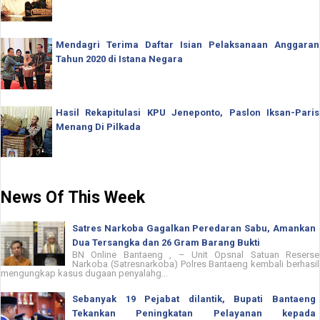
Mendagri Terima Daftar Isian Pelaksanaan Anggaran
Tahun 2020 di Istana Negara
Hasil Rekapitulasi KPU Jeneponto, Paslon Iksan-Paris
Menang Di Pilkada
News Of This Week
Satres Narkoba Gagalkan Peredaran Sabu, Amankan
Dua Tersangka dan 26 Gram Barang Bukti
BN Online Bantaeng , – Unit Opsnal Satuan Reserse
Narkoba (Satresnarkoba) Polres Bantaeng kembali berhasil
mengungkap kasus dugaan penyalahg...
Sebanyak 19 Pejabat dilantik, Bupati Bantaeng
Tekankan Peningkatan Pelayanan kepada