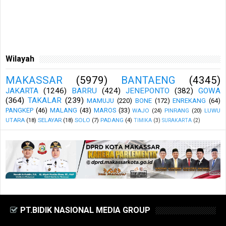
Wilayah
MAKASSAR
(5979)
BANTAENG
(4345)
JAKARTA
(1246)
BARRU
(424)
JENEPONTO
(382)
GOWA
(364)
TAKALAR
(239)
MAMUJU
(220)
BONE
(172)
ENREKANG
(64)
PANGKEP
(46)
MALANG
(43)
MAROS
(33)
WAJO
(24)
PINRANG
(20)
LUWU
UTARA
(18)
SELAYAR
(18)
SOLO
(7)
PADANG
(4)
TIMIKA
(3)
SURAKARTA
(2)
PT.BIDIK NASIONAL MEDIA GROUP