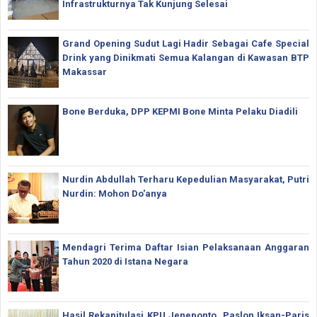
Infrastrukturnya Tak Kunjung Selesai
Grand Opening Sudut Lagi Hadir Sebagai Cafe Special
Drink yang Dinikmati Semua Kalangan di Kawasan BTP
Makassar
Bone Berduka, DPP KEPMI Bone Minta Pelaku Diadili
Nurdin Abdullah Terharu Kepedulian Masyarakat, Putri
Nurdin: Mohon Do'anya
Mendagri Terima Daftar Isian Pelaksanaan Anggaran
Tahun 2020 di Istana Negara
Hasil Rekapitulasi KPU Jeneponto, Paslon Iksan-Paris