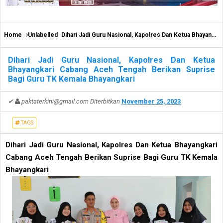
Home
Unlabelled
Dihari Jadi Guru Nasional, Kapolres Dan Ketua Bhayangkari Cabang Aceh Tengah Berikan Suprise Bagi Guru TK Kemala Bhayangkari
Dihari Jadi Guru Nasional, Kapolres Dan Ketua
Bhayangkari Cabang Aceh Tengah Berikan Suprise
Bagi Guru TK Kemala Bhayangkari
✔
paktaterkini@gmail.com
Diterbitkan
November 25, 2023
TAGS
Dihari Jadi Guru Nasional, Kapolres Dan Ketua Bhayangkari
Cabang Aceh Tengah Berikan Suprise Bagi Guru TK Kemala
Bhayangkari