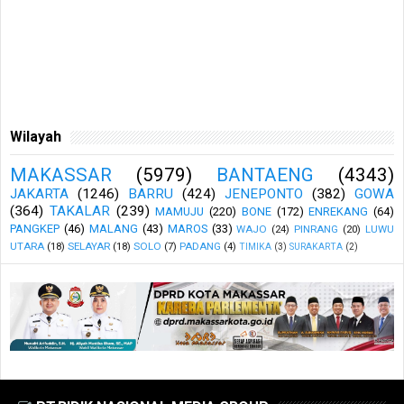
Wilayah
MAKASSAR
(5979)
BANTAENG
(4343)
JAKARTA
(1246)
BARRU
(424)
JENEPONTO
(382)
GOWA
(364)
TAKALAR
(239)
MAMUJU
(220)
BONE
(172)
ENREKANG
(64)
PANGKEP
(46)
MALANG
(43)
MAROS
(33)
WAJO
(24)
PINRANG
(20)
LUWU
UTARA
(18)
SELAYAR
(18)
SOLO
(7)
PADANG
(4)
TIMIKA
(3)
SURAKARTA
(2)