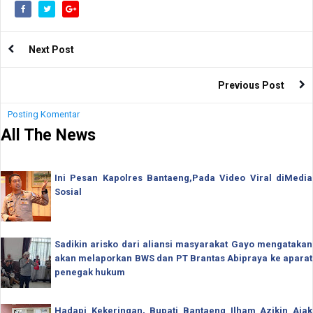
Next Post
Previous Post
Posting Komentar
All The News
Ini Pesan Kapolres Bantaeng,Pada Video Viral diMedia
Sosial
Sadikin arisko dari aliansi masyarakat Gayo mengatakan
akan melaporkan BWS dan PT Brantas Abipraya ke aparat
penegak hukum
Hadapi Kekeringan, Bupati Bantaeng Ilham Azikin Ajak