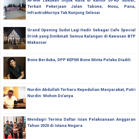
APMM Lakukan Unjuk Rasa di Kantor DPRD Sulbar,
Terkait Pekerjaan Jalan Tabone, Nosu, Pana,
Infrastrukturnya Tak Kunjung Selesai
Grand Opening Sudut Lagi Hadir Sebagai Cafe Special
Drink yang Dinikmati Semua Kalangan di Kawasan BTP
Makassar
Bone Berduka, DPP KEPMI Bone Minta Pelaku Diadili
Nurdin Abdullah Terharu Kepedulian Masyarakat, Putri
Nurdin: Mohon Do'anya
Mendagri Terima Daftar Isian Pelaksanaan Anggaran
Tahun 2020 di Istana Negara