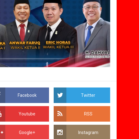
Facebook
Twitter
Youtube
RSS
Google+
Instagram