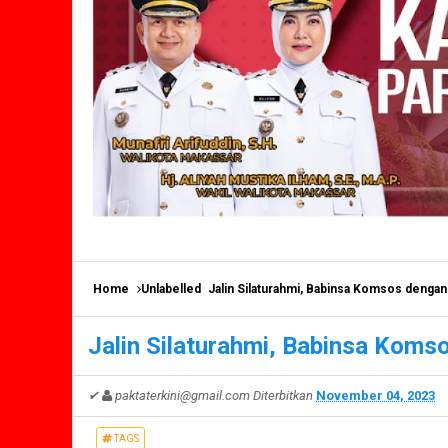
Home
Unlabelled
Jalin Silaturahmi, Babinsa Komsos denga
Jalin Silaturahmi, Babinsa Koms
✔
paktaterkini@gmail.com
Diterbitkan
November 04, 2023
TAGS