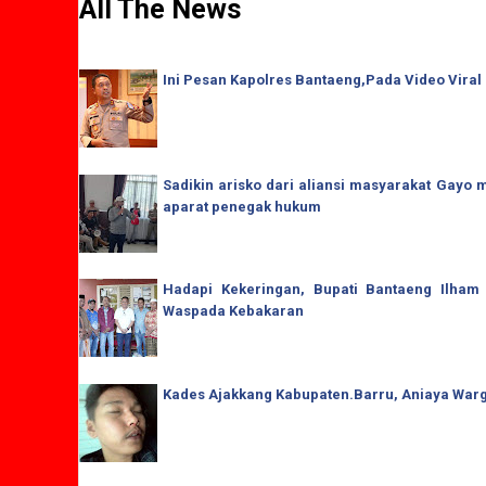
All The News
Ini Pesan Kapolres Bantaeng,Pada Video Viral
Sadikin arisko dari aliansi masyarakat Gay
aparat penegak hukum
Hadapi Kekeringan, Bupati Bantaeng Ilham
Waspada Kebakaran
Kades Ajakkang Kabupaten.Barru, Aniaya War