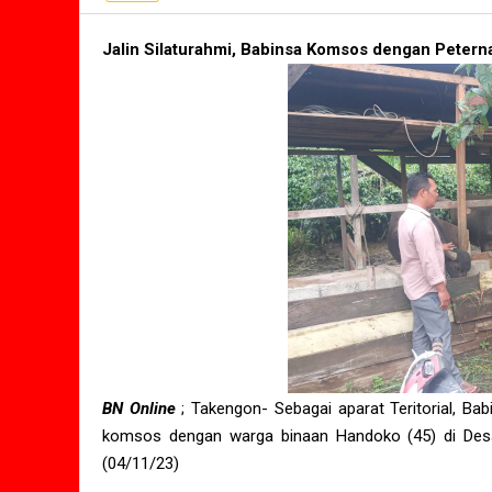
Jalin Silaturahmi, Babinsa Komsos dengan Petern
BN Online
; Takengon- Sebagai aparat Teritorial, Ba
komsos dengan warga binaan Handoko (45) di Desa
(04/11/23)