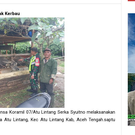
ak Kerbau
binsa Koramil 07/Atu Lintang Serka Syuitno melaksanakan
 Atu Lintang, Kec Atu Lintang Kab, Aceh Tengah.saptu