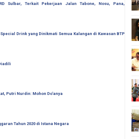
 Sulbar, Terkait Pekerjaan Jalan Tabone, Nosu, Pana,
 Special Drink yang Dinikmati Semua Kalangan di Kawasan BTP
iadili
t, Putri Nurdin: Mohon Do'anya
garan Tahun 2020 di Istana Negara