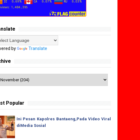
anslate
ered by
Translate
chive
st Popular
Ini Pesan Kapolres Bantaeng,Pada Video Viral
diMedia Sosial