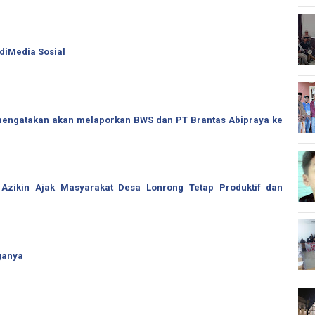
 diMedia Sosial
o mengatakan akan melaporkan BWS dan PT Brantas Abipraya ke
 Azikin Ajak Masyarakat Desa Lonrong Tetap Produktif dan
ganya