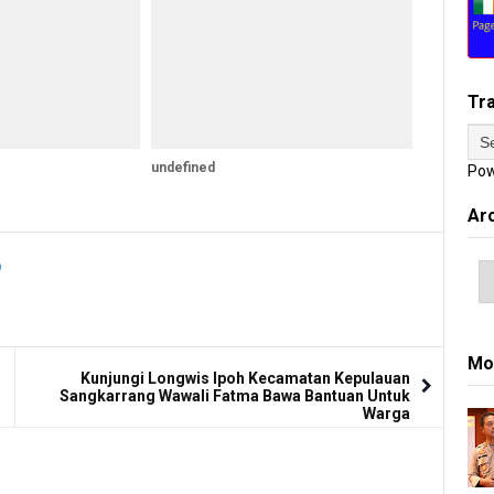
Tr
undefined
Pow
Ar
Mo
Kunjungi Longwis Ipoh Kecamatan Kepulauan
Sangkarrang Wawali Fatma Bawa Bantuan Untuk
Warga