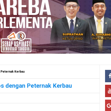
n Peternak Kerbau
os dengan Peternak Kerbau