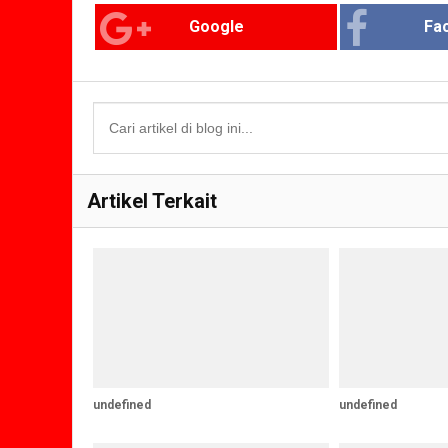
Google
Fa
Artikel Terkait
undefined
undefined