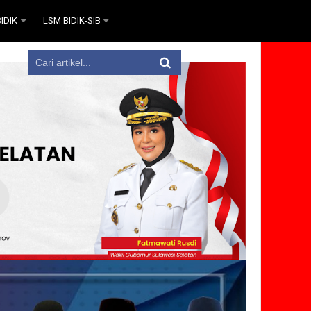
IDIK
LSM BIDIK-SIB