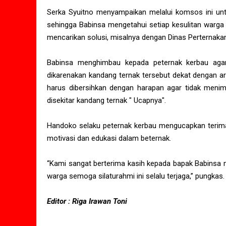
Serka Syuitno menyampaikan melalui komsos ini unt
sehingga Babinsa mengetahui setiap kesulitan warga
mencarikan solusi, misalnya dengan Dinas Perternaka
Babinsa menghimbau kepada peternak kerbau agar 
dikarenakan kandang ternak tersebut dekat dengan ar
harus dibersihkan dengan harapan agar tidak men
disekitar kandang ternak " Ucapnya".
Handoko selaku peternak kerbau mengucapkan terim
motivasi dan edukasi dalam beternak.
“Kami sangat berterima kasih kepada bapak Babinsa m
warga semoga silaturahmi ini selalu terjaga,” pungkas.
Editor : Riga Irawan Toni