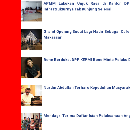
APMM Lakukan Unjuk Rasa di Kantor DPRD
Infrastrukturnya Tak Kunjung Selesai
Grand Opening Sudut Lagi Hadir Sebagai Cafe
Makassar
Bone Berduka, DPP KEPMI Bone Minta Pelaku D
Nurdin Abdullah Terharu Kepedulian Masyaraka
Mendagri Terima Daftar Isian Pelaksanaan Ang