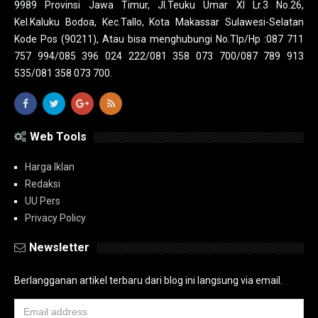
9989 Provinsi Jawa Timur, Jl.Teuku Umar XI Lr.3 No.26,
Kel.Kaluku Bodoa, Kec.Tallo, Kota Makassar Sulawesi-Selatan
Kode Pos (90211), Atau bisa menghubungi No.Tlp/Hp :087 711
757 994/085 396 024 222/081 358 073 700/087 789 913
535/081 358 073 700.
Web Tools
Harga Iklan
Redaksi
UU Pers
Privacy Policy
Newsletter
Berlangganan artikel terbaru dari blog ini langsung via email.