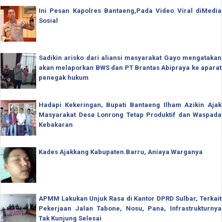
Ini Pesan Kapolres Bantaeng,Pada Video Viral diMedia
Sosial
Sadikin arisko dari aliansi masyarakat Gayo mengatakan
akan melaporkan BWS dan PT Brantas Abipraya ke aparat
penegak hukum
Hadapi Kekeringan, Bupati Bantaeng Ilham Azikin Ajak
Masyarakat Desa Lonrong Tetap Produktif dan Waspada
Kebakaran
Kades Ajakkang Kabupaten.Barru, Aniaya Warganya
APMM Lakukan Unjuk Rasa di Kantor DPRD Sulbar, Terkait
Pekerjaan Jalan Tabone, Nosu, Pana, Infrastrukturnya
Tak Kunjung Selesai