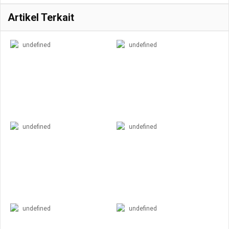
Artikel Terkait
undefined
undefined
undefined
undefined
undefined
undefined