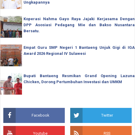
Ungkapannya
Koperasi Nahma Gayo Raya Jajaki Kerjasama Dengan
DPP Asosiasi Pedagang Mie dan Bakso Nusantara
Bersatu.
Empat Guru SMP Negeri 1 Bantaeng Unjuk Gigi di IGA
Award 2026 Regional IV Sulawesi
Bupati Bantaeng Resmikan Grand Opening Lazuna
Chicken, Dorong Pertumbuhan Investasi dan UMKM
Facebook
Twitter
Youtube
RSS