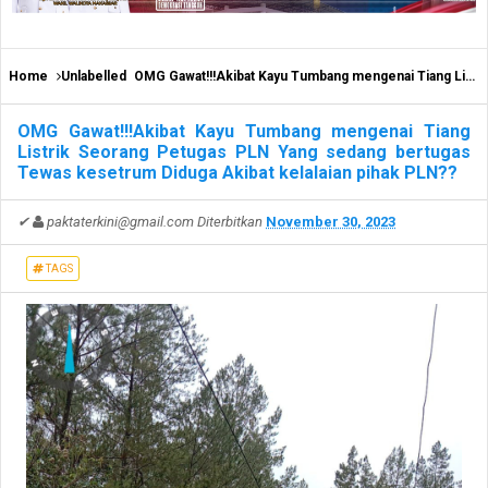
Home
Unlabelled
OMG Gawat!!!Akibat Kayu Tumbang mengenai Tiang Listrik Seorang Petugas PLN Yang sedang bertugas Tewas kesetrum Diduga Akibat kelalaian pihak PLN??
OMG Gawat!!!Akibat Kayu Tumbang mengenai Tiang
Listrik Seorang Petugas PLN Yang sedang bertugas
Tewas kesetrum Diduga Akibat kelalaian pihak PLN??
✔
paktaterkini@gmail.com
Diterbitkan
November 30, 2023
TAGS