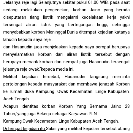
Jelasnya reje lagi Selanjutnya sekitar pukul 01.00 WIB, pada saat
sedang melakukan pengecekan, korban Jaino yang berada
diseputaran tiang listrik mengalami kecelakaan kerja yakni
tersengat aliran listrik yang bertegangan tinggi, sehingga
menyebabkan korban Meninggal Dunia ditempat kejadian katanya
lahudin kepada saya reje .
dan Hasanudin juga menjelaskan kepada saya sempat berupaya
menyelamatkan korban dari aliran listrik tersebut dengan
berupaya menarik korban dan sempat juga Hasanudin tersengat
jelasnya reje owak,"kepada media ini.
Melihat kejadian tersebut, Hasanudin langsung meminta
pertolongan kepada masyarakat dan membawa jenazah Korban
ke rumah duka Kampung. Owak Kecamatan. Linge Kabupaten.
Aceh Tengah.
Adapun identitas korban Korban Yang Bernama Jaino 28
Tahun,"yang juga Bekerja sebagai Karyawan PLN
Kampung,Owak Kecamatan. Linge Kabupaten Aceh Tengah.
Di tempat kejadian itu
Saksi yang melihat kejadian tersebut abang