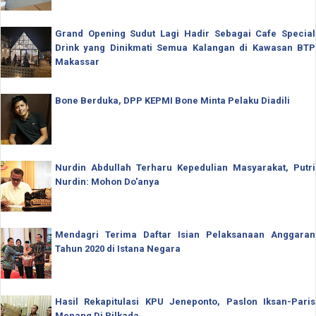
Grand Opening Sudut Lagi Hadir Sebagai Cafe Special
Drink yang Dinikmati Semua Kalangan di Kawasan BTP
Makassar
Bone Berduka, DPP KEPMI Bone Minta Pelaku Diadili
Nurdin Abdullah Terharu Kepedulian Masyarakat, Putri
Nurdin: Mohon Do'anya
Mendagri Terima Daftar Isian Pelaksanaan Anggaran
Tahun 2020 di Istana Negara
Hasil Rekapitulasi KPU Jeneponto, Paslon Iksan-Paris
Menang Di Pilkada