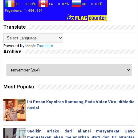
Translate
Powered by
Translate
Archive
Most Popular
Ini Pesan Kapolres Bantaeng,Pada Video Viral diMedia
Sosial
Sadikin arisko dari aliansi masyarakat Gayo
mengatakan akan melaporkan BWS dan PT Brantas