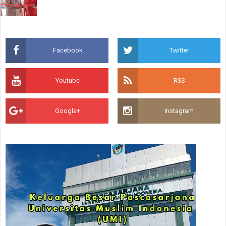
Facebook
Twitter
Youtube
RSS
Google+
Instagram