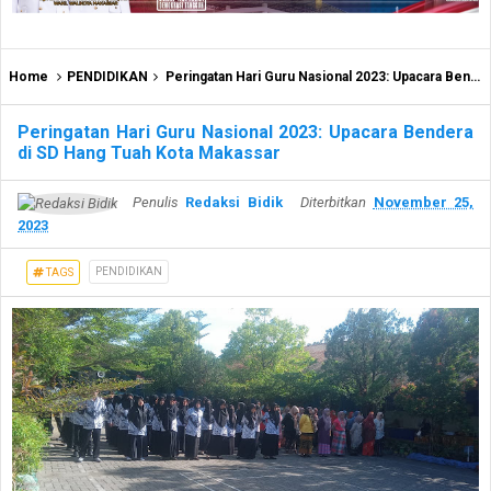
Home
PENDIDIKAN
Peringatan Hari Guru Nasional 2023: Upacara Bendera di SD Hang Tuah Kota Makassar
Peringatan Hari Guru Nasional 2023: Upacara Bendera
di SD Hang Tuah Kota Makassar
Penulis
Redaksi Bidik
Diterbitkan
November 25,
2023
PENDIDIKAN
TAGS