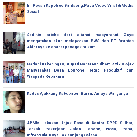
Ini Pesan Kapolres Bantaeng,Pada Video Viral diMedia
Sosial
Sadikin arisko dari aliansi masyarakat Gayo
mengatakan akan melaporkan BWS dan PT Brantas
Abipraya ke aparat penegak hukum
Hadapi Kekeringan, Bupati Bantaeng Ilham Azikin Ajak
Masyarakat Desa Lonrong Tetap Produktif dan
Waspada Kebakaran
Kades Ajakkang Kabupaten.Barru, Aniaya Warganya
APMM Lakukan Unjuk Rasa di Kantor DPRD Sulbar,
Terkait Pekerjaan Jalan Tabone, Nosu, Pana,
Infrastrukturnya Tak Kunjung Selesai