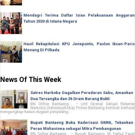
Mendagri Terima Daftar Isian Pelaksanaan Anggaran
Tahun 2020 di Istana Negara
Hasil Rekapitulasi KPU Jeneponto, Paslon Iksan-Paris
Menang Di Pilkada
News Of This Week
Satres Narkoba Gagalkan Peredaran Sabu, Amankan
Dua Tersangka dan 26 Gram Barang Bukti
BN Online Bantaeng , – Unit Opsnal Satuan Reserse
Narkoba (Satresnarkoba) Polres Bantaeng kembali berhasil
mengungkap kasus dugaan penyalahg...
Bupati Bantaeng Buka Kaderisasi GMNI, Tekankan
Peran Mahasiswa sebagai Mitra Pembangunan
BN Online Bantaeng , – Bupati Bantaeng, M. Fathul Fauzi