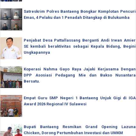
Satreskrim Polres Bantaeng Bongkar Komplotan Pencuri
Emas, 4 Pelaku dan 1 Penadah Ditangkap di Bulukumba
Penjabat Desa Pattallassang Berganti Andi Irwan Amier
SE kembali beraktivitas sebagai Kepala Bidang, Begini
Ungkapannya
Koperasi Nahma Gayo Raya Jajaki Kerjasama Dengan
DPP Asosiasi Pedagang Mie dan Bakso Nusantara
Bersatu.
Empat Guru SMP Negeri 1 Bantaeng Unjuk Gigi di IGA
Award 2026 Regional IV Sulawesi
Bupati Bantaeng Resmikan Grand Opening Lazuna
Chicken, Dorong Pertumbuhan Investasi dan UMKM