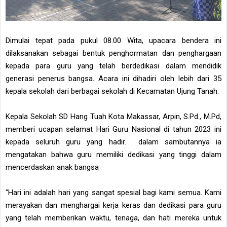
Dimulai tepat pada pukul 08.00 Wita, upacara bendera ini
dilaksanakan sebagai bentuk penghormatan dan penghargaan
kepada para guru yang telah berdedikasi dalam mendidik
generasi penerus bangsa. Acara ini dihadiri oleh lebih dari 35
kepala sekolah dari berbagai sekolah di Kecamatan Ujung Tanah.
Kepala Sekolah SD Hang Tuah Kota Makassar, Arpin, S.Pd., M.Pd,
memberi ucapan selamat Hari Guru Nasional di tahun 2023 ini
kepada seluruh guru yang hadir. dalam sambutannya ia
mengatakan bahwa guru memiliki dedikasi yang tinggi dalam
mencerdaskan anak bangsa
"Hari ini adalah hari yang sangat spesial bagi kami semua. Kami
merayakan dan menghargai kerja keras dan dedikasi para guru
yang telah memberikan waktu, tenaga, dan hati mereka untuk