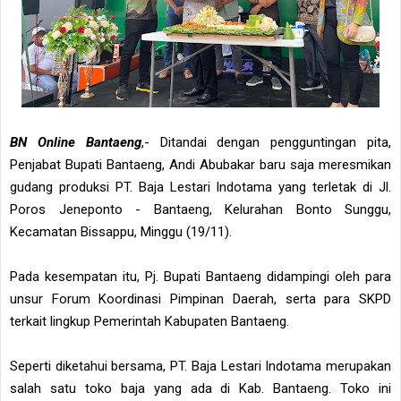
BN Online Bantaeng
,- Ditandai dengan pengguntingan pita,
Penjabat Bupati Bantaeng, Andi Abubakar baru saja meresmikan
gudang produksi PT. Baja Lestari Indotama yang terletak di Jl.
Poros Jeneponto - Bantaeng, Kelurahan Bonto Sunggu,
Kecamatan Bissappu, Minggu (19/11).
Pada kesempatan itu, Pj. Bupati Bantaeng didampingi oleh para
unsur Forum Koordinasi Pimpinan Daerah, serta para SKPD
terkait lingkup Pemerintah Kabupaten Bantaeng.
Seperti diketahui bersama, PT. Baja Lestari Indotama merupakan
salah satu toko baja yang ada di Kab. Bantaeng. Toko ini