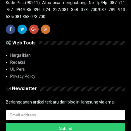
Kode Pos (90211), Atau bisa menghubungi No.Tlp/Hp :087 711
757 994/085 396 024 222/081 358 073 700/087 789 913
535/081 358 073 700.
Web Tools
Harga Iklan
Redaksi
UU Pers
Privacy Policy
Newsletter
Berlangganan artikel terbaru dari blog ini langsung via email.