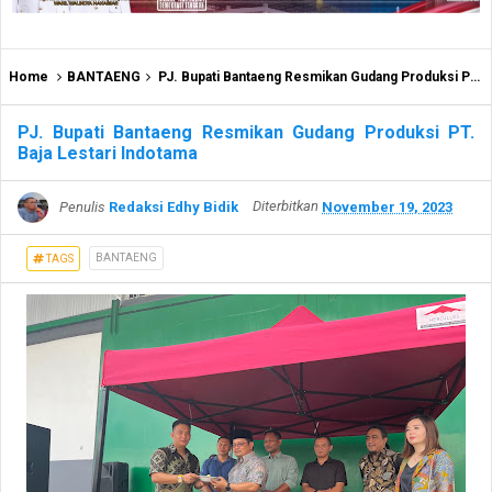
Home
BANTAENG
PJ. Bupati Bantaeng Resmikan Gudang Produksi PT. Baja Lestari Indotama
PJ. Bupati Bantaeng Resmikan Gudang Produksi PT.
Baja Lestari Indotama
Penulis
Redaksi Edhy Bidik
Diterbitkan
November 19, 2023
BANTAENG
TAGS