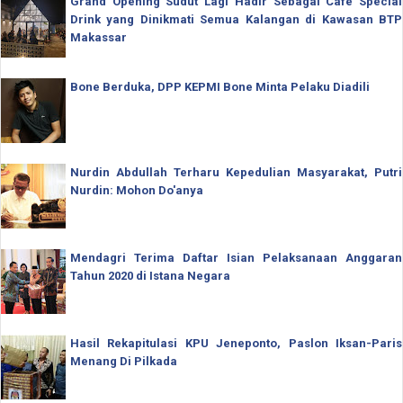
Grand Opening Sudut Lagi Hadir Sebagai Cafe Special
Drink yang Dinikmati Semua Kalangan di Kawasan BTP
Makassar
Bone Berduka, DPP KEPMI Bone Minta Pelaku Diadili
Nurdin Abdullah Terharu Kepedulian Masyarakat, Putri
Nurdin: Mohon Do'anya
Mendagri Terima Daftar Isian Pelaksanaan Anggaran
Tahun 2020 di Istana Negara
Hasil Rekapitulasi KPU Jeneponto, Paslon Iksan-Paris
Menang Di Pilkada