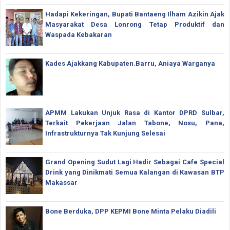
Hadapi Kekeringan, Bupati Bantaeng Ilham Azikin Ajak
Masyarakat Desa Lonrong Tetap Produktif dan
Waspada Kebakaran
Kades Ajakkang Kabupaten.Barru, Aniaya Warganya
APMM Lakukan Unjuk Rasa di Kantor DPRD Sulbar,
Terkait Pekerjaan Jalan Tabone, Nosu, Pana,
Infrastrukturnya Tak Kunjung Selesai
Grand Opening Sudut Lagi Hadir Sebagai Cafe Special
Drink yang Dinikmati Semua Kalangan di Kawasan BTP
Makassar
Bone Berduka, DPP KEPMI Bone Minta Pelaku Diadili