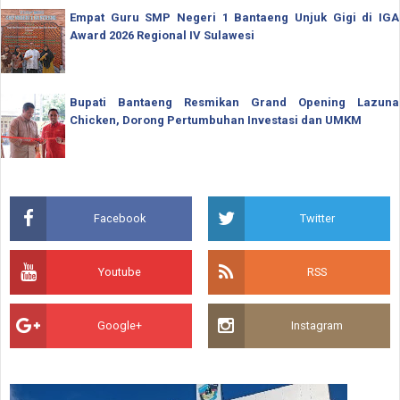
Empat Guru SMP Negeri 1 Bantaeng Unjuk Gigi di IGA
Award 2026 Regional IV Sulawesi
Bupati Bantaeng Resmikan Grand Opening Lazuna
Chicken, Dorong Pertumbuhan Investasi dan UMKM
Facebook
Twitter
Youtube
RSS
Google+
Instagram