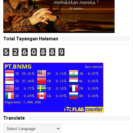
Total Tayangan Halaman
5
2
6
0
8
8
9
Translate