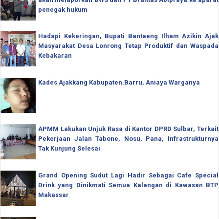
penegak hukum
Hadapi Kekeringan, Bupati Bantaeng Ilham Azikin Ajak
Masyarakat Desa Lonrong Tetap Produktif dan Waspada
Kebakaran
Kades Ajakkang Kabupaten.Barru, Aniaya Warganya
APMM Lakukan Unjuk Rasa di Kantor DPRD Sulbar, Terkait
Pekerjaan Jalan Tabone, Nosu, Pana, Infrastrukturnya
Tak Kunjung Selesai
Grand Opening Sudut Lagi Hadir Sebagai Cafe Special
Drink yang Dinikmati Semua Kalangan di Kawasan BTP
Makassar