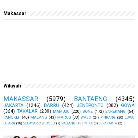
Makassar
Wilayah
MAKASSAR
(5979)
BANTAENG
(4345)
JAKARTA
(1246)
BARRU
(424)
JENEPONTO
(382)
GOWA
(364)
TAKALAR
(239)
MAMUJU
(220)
BONE
(172)
ENREKANG
(64)
PANGKEP
(46)
MALANG
(43)
MAROS
(33)
WAJO
(24)
PINRANG
(20)
LUWU
UTARA
(18)
SELAYAR
(18)
SOLO
(7)
PADANG
(4)
TIMIKA
(3)
SURAKARTA
(2)