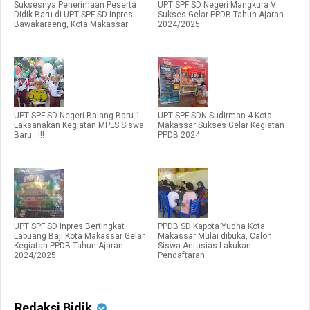
Suksesnya Penerimaan Peserta
UPT SPF SD Negeri Mangkura V
Didik Baru di UPT SPF SD Inpres
Sukses Gelar PPDB Tahun Ajaran
Bawakaraeng, Kota Makassar
2024/2025
UPT SPF SD Negeri Balang Baru 1
UPT SPF SDN Sudirman 4 Kota
Laksanakan Kegiatan MPLS Siswa
Makassar Sukses Gelar Kegiatan
Baru.. !!!
PPDB 2024
UPT SPF SD Inpres Bertingkat
PPDB SD Kapota Yudha Kota
Labuang Baji Kota Makassar Gelar
Makassar Mulai dibuka, Calon
Kegiatan PPDB Tahun Ajaran
Siswa Antusias Lakukan
2024/2025
Pendaftaran
Redaksi Bidik