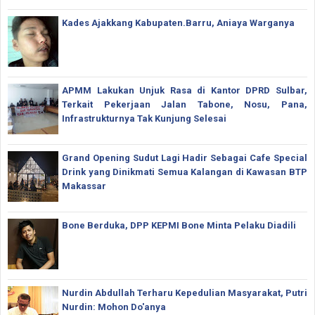
Kades Ajakkang Kabupaten.Barru, Aniaya Warganya
APMM Lakukan Unjuk Rasa di Kantor DPRD Sulbar,
Terkait Pekerjaan Jalan Tabone, Nosu, Pana,
Infrastrukturnya Tak Kunjung Selesai
Grand Opening Sudut Lagi Hadir Sebagai Cafe Special
Drink yang Dinikmati Semua Kalangan di Kawasan BTP
Makassar
Bone Berduka, DPP KEPMI Bone Minta Pelaku Diadili
Nurdin Abdullah Terharu Kepedulian Masyarakat, Putri
Nurdin: Mohon Do'anya