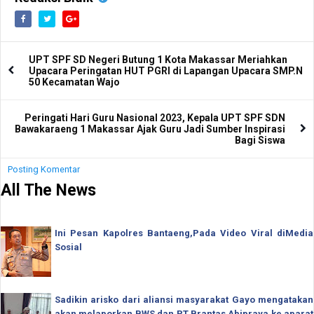
UPT SPF SD Negeri Butung 1 Kota Makassar Meriahkan
Upacara Peringatan HUT PGRI di Lapangan Upacara SMP.N
50 Kecamatan Wajo
Peringati Hari Guru Nasional 2023, Kepala UPT SPF SDN
Bawakaraeng 1 Makassar Ajak Guru Jadi Sumber Inspirasi
Bagi Siswa
Posting Komentar
All The News
Ini Pesan Kapolres Bantaeng,Pada Video Viral diMedia
Sosial
Sadikin arisko dari aliansi masyarakat Gayo mengatakan
akan melaporkan BWS dan PT Brantas Abipraya ke aparat