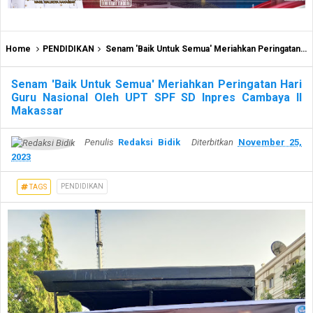
Home
PENDIDIKAN
Senam 'Baik Untuk Semua' Meriahkan Peringatan Hari Guru Nasional Oleh UPT SPF SD Inpres Cambaya II Makassar
Senam 'Baik Untuk Semua' Meriahkan Peringatan Hari
Guru Nasional Oleh UPT SPF SD Inpres Cambaya II
Makassar
Penulis
Redaksi Bidik
Diterbitkan
November 25,
2023
PENDIDIKAN
TAGS