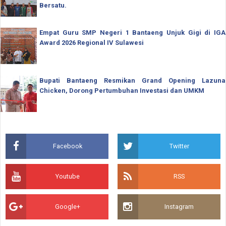
Bersatu.
Empat Guru SMP Negeri 1 Bantaeng Unjuk Gigi di IGA
Award 2026 Regional IV Sulawesi
Bupati Bantaeng Resmikan Grand Opening Lazuna
Chicken, Dorong Pertumbuhan Investasi dan UMKM
Facebook
Twitter
Youtube
RSS
Google+
Instagram