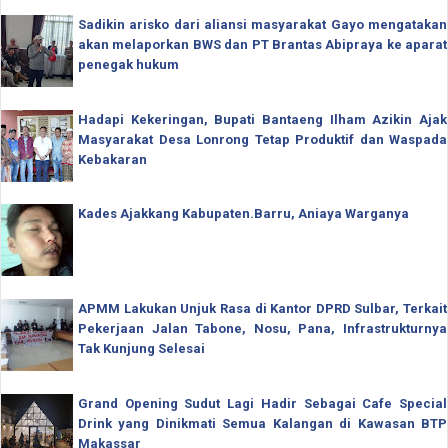
Sadikin arisko dari aliansi masyarakat Gayo mengatakan
akan melaporkan BWS dan PT Brantas Abipraya ke aparat
penegak hukum
Hadapi Kekeringan, Bupati Bantaeng Ilham Azikin Ajak
Masyarakat Desa Lonrong Tetap Produktif dan Waspada
Kebakaran
Kades Ajakkang Kabupaten.Barru, Aniaya Warganya
APMM Lakukan Unjuk Rasa di Kantor DPRD Sulbar, Terkait
Pekerjaan Jalan Tabone, Nosu, Pana, Infrastrukturnya
Tak Kunjung Selesai
Grand Opening Sudut Lagi Hadir Sebagai Cafe Special
Drink yang Dinikmati Semua Kalangan di Kawasan BTP
Makassar