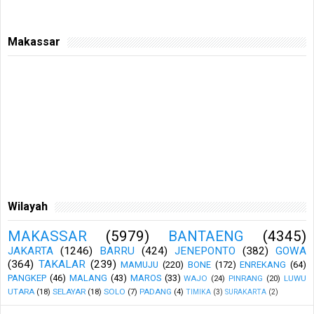
Makassar
Wilayah
MAKASSAR
(5979)
BANTAENG
(4345)
JAKARTA
(1246)
BARRU
(424)
JENEPONTO
(382)
GOWA
(364)
TAKALAR
(239)
MAMUJU
(220)
BONE
(172)
ENREKANG
(64)
PANGKEP
(46)
MALANG
(43)
MAROS
(33)
WAJO
(24)
PINRANG
(20)
LUWU
UTARA
(18)
SELAYAR
(18)
SOLO
(7)
PADANG
(4)
TIMIKA
(3)
SURAKARTA
(2)