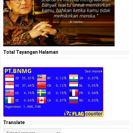
Total Tayangan Halaman
Translate