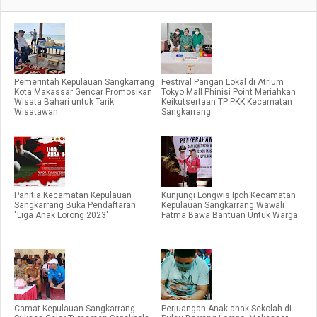
Pemerintah Kepulauan Sangkarrang
Festival Pangan Lokal di Atrium
Kota Makassar Gencar Promosikan
Tokyo Mall Phinisi Point Meriahkan
Wisata Bahari untuk Tarik
Keikutsertaan TP PKK Kecamatan
Wisatawan
Sangkarrang
Panitia Kecamatan Kepulauan
Kunjungi Longwis Ipoh Kecamatan
Sangkarrang Buka Pendaftaran
Kepulauan Sangkarrang Wawali
"Liga Anak Lorong 2023"
Fatma Bawa Bantuan Untuk Warga
Camat Kepulauan Sangkarrang
Perjuangan Anak-anak Sekolah di