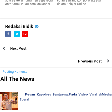
Sukses Gelar Turnamen Sepakbola
Pulau Barrang Lompo, Makassar
Antar Anak Pulau Kota Makassar
dalam Belajar Online
Redaksi Bidik
Next Post
Previous Post
Posting Komentar
All The News
Ini Pesan Kapolres Bantaeng,Pada Video Viral diMedia
Sosial