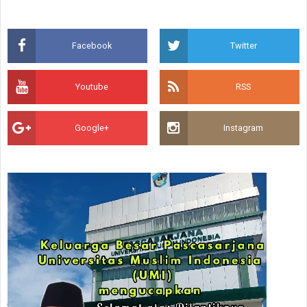
Facebook
Twitter
Youtube
RSS
Google+
Instagram