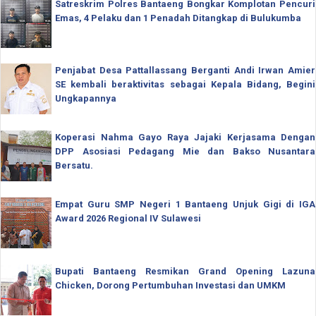
Satreskrim Polres Bantaeng Bongkar Komplotan Pencuri
Emas, 4 Pelaku dan 1 Penadah Ditangkap di Bulukumba
Penjabat Desa Pattallassang Berganti Andi Irwan Amier
SE kembali beraktivitas sebagai Kepala Bidang, Begini
Ungkapannya
Koperasi Nahma Gayo Raya Jajaki Kerjasama Dengan
DPP Asosiasi Pedagang Mie dan Bakso Nusantara
Bersatu.
Empat Guru SMP Negeri 1 Bantaeng Unjuk Gigi di IGA
Award 2026 Regional IV Sulawesi
Bupati Bantaeng Resmikan Grand Opening Lazuna
Chicken, Dorong Pertumbuhan Investasi dan UMKM