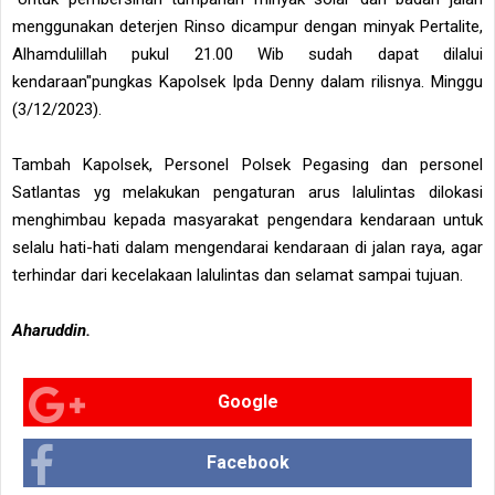
menggunakan deterjen Rinso dicampur dengan minyak Pertalite,
Alhamdulillah pukul 21.00 Wib sudah dapat dilalui
kendaraan"pungkas Kapolsek Ipda Denny dalam rilisnya. Minggu
(3/12/2023).
Tambah Kapolsek, Personel Polsek Pegasing dan personel
Satlantas yg melakukan pengaturan arus lalulintas dilokasi
menghimbau kepada masyarakat pengendara kendaraan untuk
selalu hati-hati dalam mengendarai kendaraan di jalan raya, agar
terhindar dari kecelakaan lalulintas dan selamat sampai tujuan.
Aharuddin.
Google
Facebook