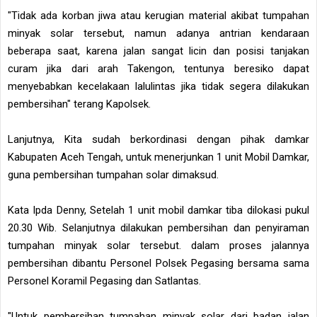
"Tidak ada korban jiwa atau kerugian material akibat tumpahan
minyak solar tersebut, namun adanya antrian kendaraan
beberapa saat, karena jalan sangat licin dan posisi tanjakan
curam jika dari arah Takengon, tentunya beresiko dapat
menyebabkan kecelakaan lalulintas jika tidak segera dilakukan
pembersihan" terang Kapolsek.
Lanjutnya, Kita sudah berkordinasi dengan pihak damkar
Kabupaten Aceh Tengah, untuk menerjunkan 1 unit Mobil Damkar,
guna pembersihan tumpahan solar dimaksud.
Kata Ipda Denny, Setelah 1 unit mobil damkar tiba dilokasi pukul
20.30 Wib. Selanjutnya dilakukan pembersihan dan penyiraman
tumpahan minyak solar tersebut. dalam proses jalannya
pembersihan dibantu Personel Polsek Pegasing bersama sama
Personel Koramil Pegasing dan Satlantas.
"Untuk pembersihan tumpahan minyak solar dari badan jalan