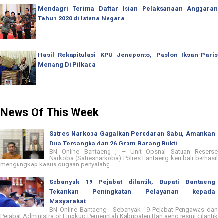
Mendagri Terima Daftar Isian Pelaksanaan Anggaran
Tahun 2020 di Istana Negara
Hasil Rekapitulasi KPU Jeneponto, Paslon Iksan-Paris
Menang Di Pilkada
News Of This Week
Satres Narkoba Gagalkan Peredaran Sabu, Amankan
Dua Tersangka dan 26 Gram Barang Bukti
BN Online Bantaeng , – Unit Opsnal Satuan Reserse
Narkoba (Satresnarkoba) Polres Bantaeng kembali berhasil
mengungkap kasus dugaan penyalahg...
Sebanyak 19 Pejabat dilantik, Bupati Bantaeng
Tekankan Peningkatan Pelayanan kepada
Masyarakat
BN Online Bantaeng - Sebanyak 19 Pejabat Pengawas dan
Pejabat Administrator Lingkup Pemerintah Kabupaten Bantaeng resmi dilantik