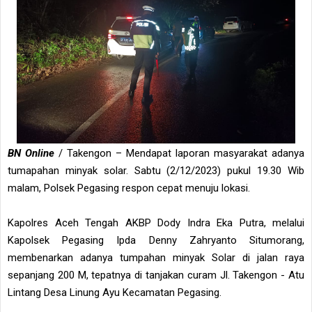
BN Online
/ Takengon – Mendapat laporan masyarakat adanya
tumapahan minyak solar. Sabtu (2/12/2023) pukul 19.30 Wib
malam, Polsek Pegasing respon cepat menuju lokasi.
Kapolres Aceh Tengah AKBP Dody Indra Eka Putra, melalui
Kapolsek Pegasing Ipda Denny Zahryanto Situmorang,
membenarkan adanya tumpahan minyak Solar di jalan raya
sepanjang 200 M, tepatnya di tanjakan curam Jl. Takengon - Atu
Lintang Desa Linung Ayu Kecamatan Pegasing.