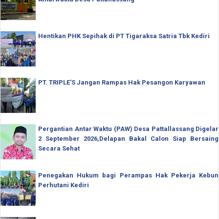
Hentikan PHK Sepihak di PT Tigaraksa Satria Tbk Kediri
PT. TRIPLE'S Jangan Rampas Hak Pesangon Karyawan
Pergantian Antar Waktu (PAW) Desa Pattallassang Digelar
2 September 2026,Delapan Bakal Calon Siap Bersaing
Secara Sehat
Penegakan Hukum bagi Perampas Hak Pekerja Kebun
Perhutani Kediri