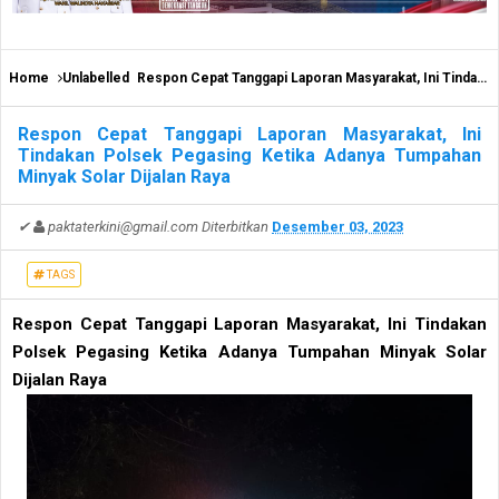
Home
Unlabelled
Respon Cepat Tanggapi Laporan Masyarakat, Ini Tindakan Polsek Pegasing Ketika Adanya Tumpahan Minyak Solar Dijalan Raya
Respon Cepat Tanggapi Laporan Masyarakat, Ini
Tindakan Polsek Pegasing Ketika Adanya Tumpahan
Minyak Solar Dijalan Raya
✔
paktaterkini@gmail.com
Diterbitkan
Desember 03, 2023
TAGS
Respon Cepat Tanggapi Laporan Masyarakat, Ini Tindakan
Polsek Pegasing Ketika Adanya Tumpahan Minyak Solar
Dijalan Raya