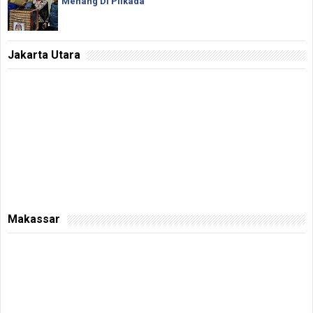
Menang Di Pilkada
Jakarta Utara
Makassar