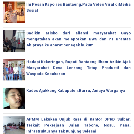
Ini Pesan Kapolres Bantaeng,Pada Video Viral diMedia
Sosial
Sadikin arisko dari aliansi masyarakat Gayo
mengatakan akan melaporkan BWS dan PT Brantas
Abipraya ke aparat penegak hukum
Hadapi Kekeringan, Bupati Bantaeng Ilham Azikin Ajak
Masyarakat Desa Lonrong Tetap Produktif dan
Waspada Kebakaran
Kades Ajakkang Kabupaten.Barru, Aniaya Warganya
APMM Lakukan Unjuk Rasa di Kantor DPRD Sulbar,
Terkait Pekerjaan Jalan Tabone, Nosu, Pana,
Infrastrukturnya Tak Kunjung Selesai