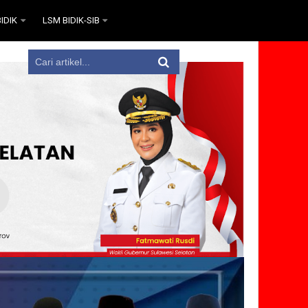
IDIK
LSM BIDIK-SIB