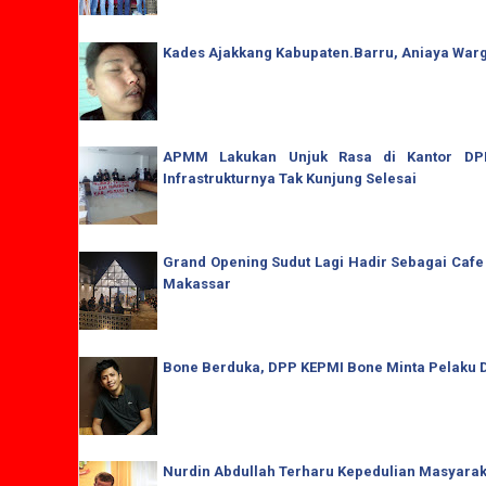
Kades Ajakkang Kabupaten.Barru, Aniaya War
APMM Lakukan Unjuk Rasa di Kantor DPRD
Infrastrukturnya Tak Kunjung Selesai
Grand Opening Sudut Lagi Hadir Sebagai Cafe
Makassar
Bone Berduka, DPP KEPMI Bone Minta Pelaku D
Nurdin Abdullah Terharu Kepedulian Masyaraka