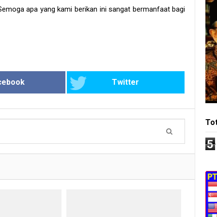
Semoga apa yang kami berikan ini sangat bermanfaat bagi
cebook
Twitter
To
5