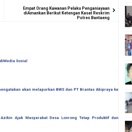
Empat Orang Kawanan Pelaku Penganiayaan
diAmankan Berikut Ketengan Kasat Reskrim
Polres Bantaeng
 diMedia Sosial
o mengatakan akan melaporkan BWS dan PT Brantas Abipraya ke
 Azikin Ajak Masyarakat Desa Lonrong Tetap Produktif dan