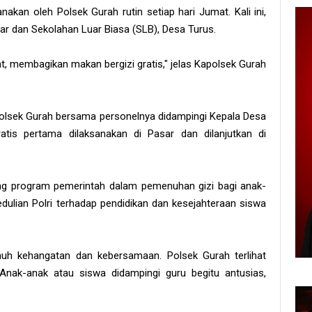
nakan oleh Polsek Gurah rutin setiap hari Jumat. Kali ini,
ar dan Sekolahan Luar Biasa (SLB), Desa Turus.
mat, membagikan makan bergizi gratis," jelas Kapolsek Gurah
polsek Gurah bersama personelnya didampingi Kepala Desa
tis pertama dilaksanakan di Pasar dan dilanjutkan di
ng program pemerintah dalam pemenuhan gizi bagi anak-
ulian Polri terhadap pendidikan dan kesejahteraan siswa
uh kehangatan dan kebersamaan. Polsek Gurah terlihat
nak-anak atau siswa didampingi guru begitu antusias,