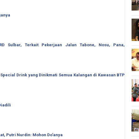
ganya
 Sulbar, Terkait Pekerjaan Jalan Tabone, Nosu, Pana,
 Special Drink yang Dinikmati Semua Kalangan di Kawasan BTP
iadili
t, Putri Nurdin: Mohon Do'anya