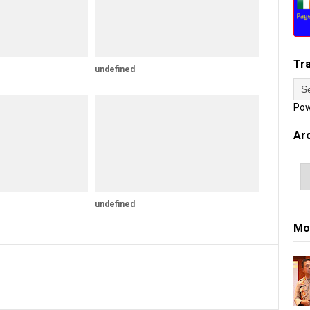
Tr
undefined
Pow
Ar
undefined
Mo