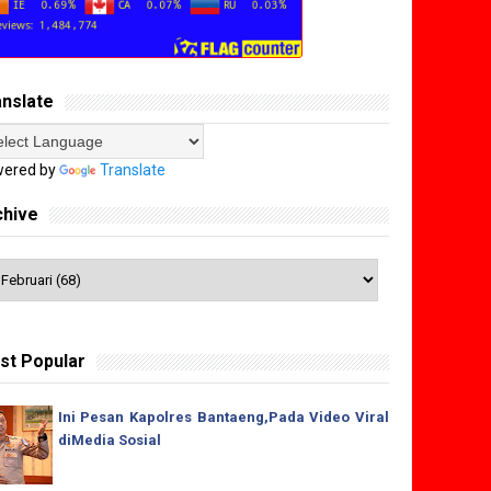
anslate
ered by
Translate
chive
st Popular
Ini Pesan Kapolres Bantaeng,Pada Video Viral
diMedia Sosial