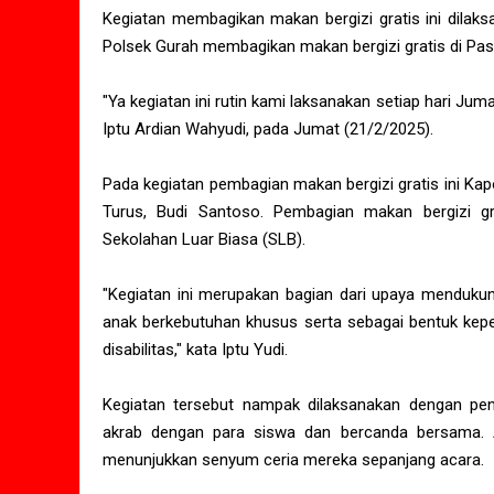
Kegiatan membagikan makan bergizi gratis ini dilaksa
Polsek Gurah membagikan makan bergizi gratis di Pas
"Ya kegiatan ini rutin kami laksanakan setiap hari Ju
Iptu Ardian Wahyudi, pada Jumat (21/2/2025).
Pada kegiatan pembagian makan bergizi gratis ini Ka
Turus, Budi Santoso. Pembagian makan bergizi gra
Sekolahan Luar Biasa (SLB).
"Kegiatan ini merupakan bagian dari upaya menduku
anak berkebutuhan khusus serta sebagai bentuk keped
disabilitas," kata Iptu Yudi.
Kegiatan tersebut nampak dilaksanakan dengan pen
akrab dengan para siswa dan bercanda bersama. A
menunjukkan senyum ceria mereka sepanjang acara.