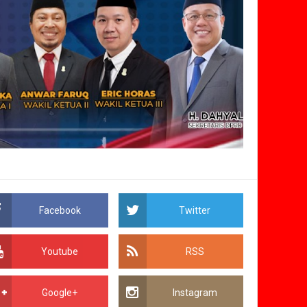
Facebook
Twitter
Youtube
RSS
Google+
Instagram