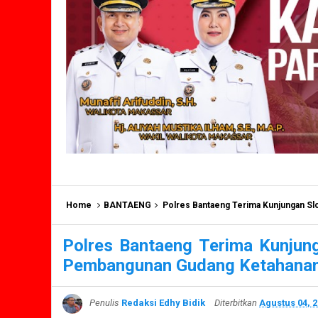
Home
BANTAENG
Polres Bantaeng Terima Kunjungan Slog 
Polres Bantaeng Terima Kunjun
Pembangunan Gudang Ketahanan
Penulis
Redaksi Edhy Bidik
Diterbitkan
Agustus 04, 