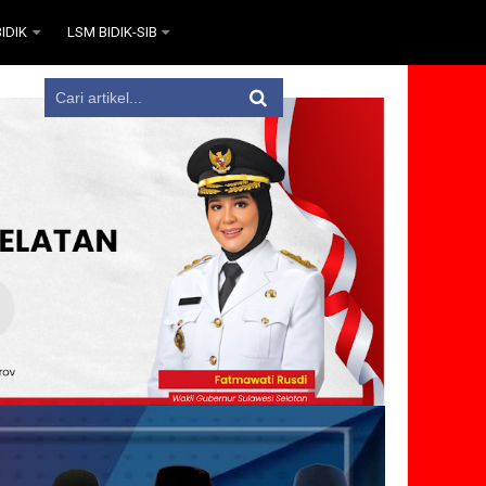
IDIK
LSM BIDIK-SIB