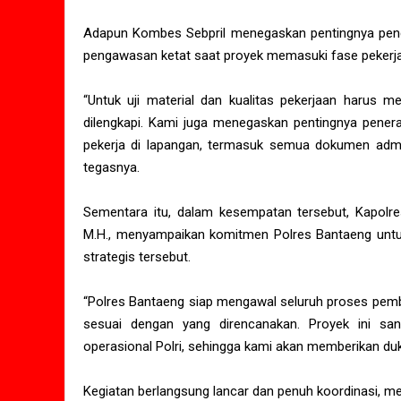
Adapun Kombes Sebpril menegaskan pentingnya peng
pengawasan ketat saat proyek memasuki fase pekerjaan
“Untuk uji material dan kualitas pekerjaan harus me
dilengkapi. Kami juga menegaskan pentingnya pener
pekerja di lapangan, termasuk semua dokumen adminis
tegasnya.
Sementara itu, dalam kesempatan tersebut, Kapolre
M.H., menyampaikan komitmen Polres Bantaeng unt
strategis tersebut.
“Polres Bantaeng siap mengawal seluruh proses pemb
sesuai dengan yang direncanakan. Proyek ini sa
operasional Polri, sehingga kami akan memberikan du
Kegiatan berlangsung lancar dan penuh koordinasi, me