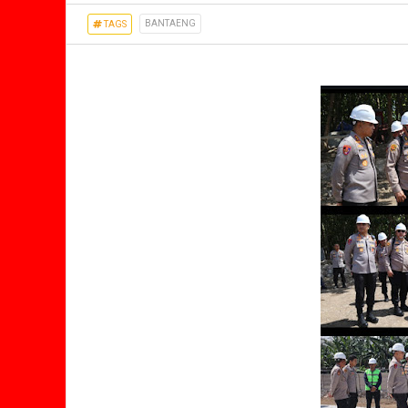
BANTAENG
TAGS