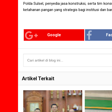
Polda Sulsel, penyedia jasa konstruksi, serta tim k
ketahanan pangan yang strategis bagi institusi dan ba
Google
Fa
Artikel Terkait