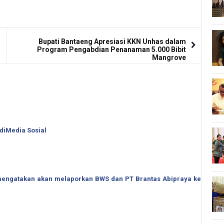
Bupati Bantaeng Apresiasi KKN Unhas dalam
Program Pengabdian Penanaman 5.000 Bibit
Mangrove
 diMedia Sosial
o mengatakan akan melaporkan BWS dan PT Brantas Abipraya ke