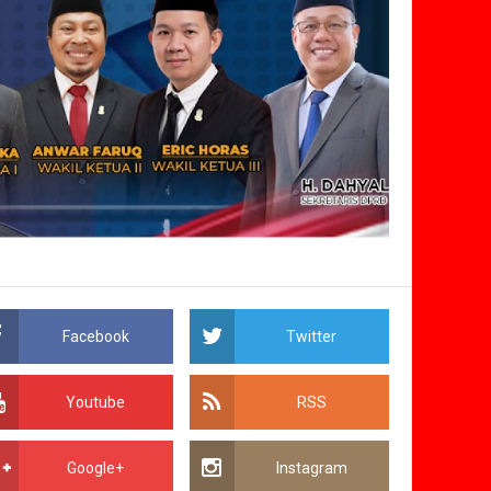
Facebook
Twitter
Youtube
RSS
Google+
Instagram