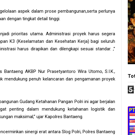
elolaan aspek dalam prose pembangunan,serta perlunya
 dengan tingkat detail tinggi.
njadi prioritas utama. Administrasi proyek harus segera
apan K3 (Keselamatan dan Kesehatan Kerja) bagi seluruh
trasi harus dirapikan dan dilengkapi sesuai standar. ,”
s Bantaeng AKBP Nur Prasetyantoro Wira Utomo, S.I.K.,
To
uk mendukung penuh kelancaran dan pengamanan proyek
5
angunan Gudang Ketahanan Pangan Polri ini agar berjalan
ngat penting dalam mendukung ketahanan logistik dan
kungan maksimal,” ujar Kapolres Bantaeng.
ncerminkan sinergi erat antara Slog Polri, Polres Bantaeng