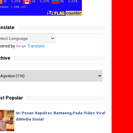
anslate
ered by
Translate
chive
st Popular
Ini Pesan Kapolres Bantaeng,Pada Video Viral
diMedia Sosial