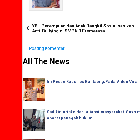
YBH Perempuan dan Anak Bangkit Sosialisasikan
Anti-Bullying di SMPN 1 Eremerasa
Posting Komentar
All The News
Ini Pesan Kapolres Bantaeng,Pada Video Viral
Sadikin arisko dari aliansi masyarakat Gay
aparat penegak hukum