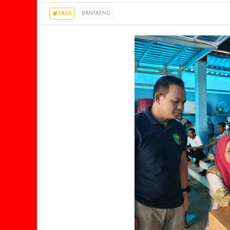
BANTAENG
TAGS