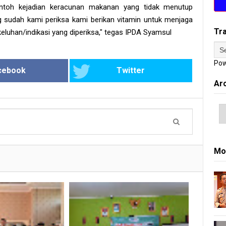
ntoh kejadian keracunan makanan yang tidak menutup
 sudah kami periksa kami berikan vitamin untuk menjaga
Tr
eluhan/indikasi yang diperiksa," tegas IPDA Syamsul
Pow
cebook
Twitter
Ar
Mo