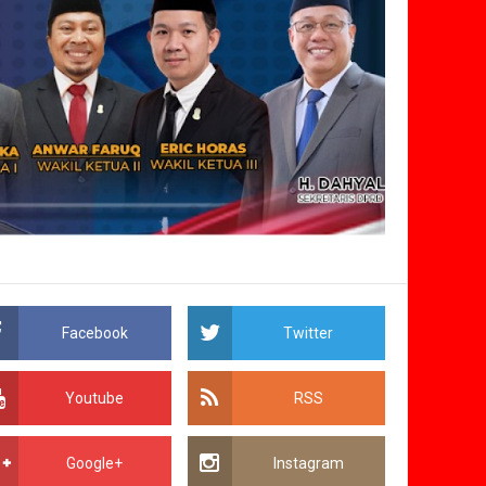
Facebook
Twitter
Youtube
RSS
Google+
Instagram