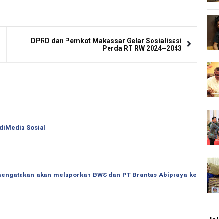
DPRD dan Pemkot Makassar Gelar Sosialisasi
Perda RT RW 2024–2043
 diMedia Sosial
o mengatakan akan melaporkan BWS dan PT Brantas Abipraya ke