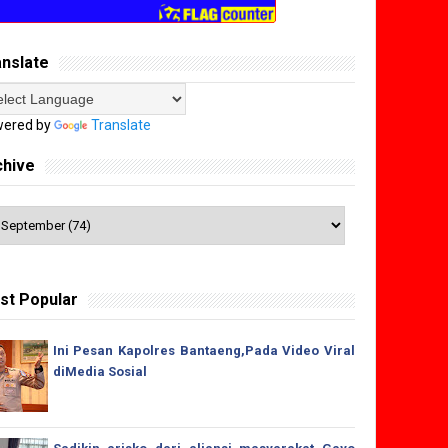
anslate
ered by
Translate
chive
st Popular
Ini Pesan Kapolres Bantaeng,Pada Video Viral
diMedia Sosial