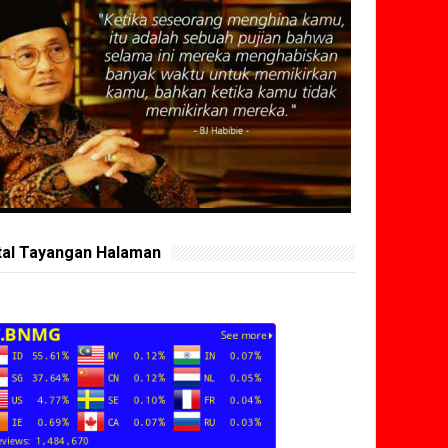
tal Tayangan Halaman