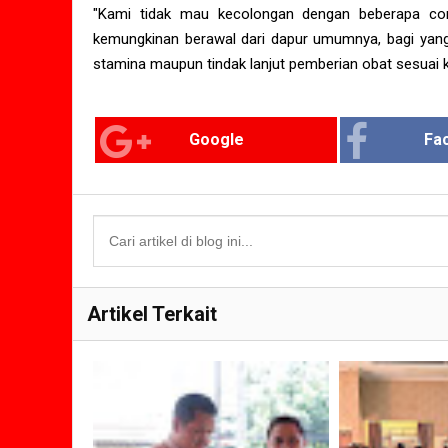
"Kami tidak mau kecolongan dengan beberapa co
kemungkinan berawal dari dapur umumnya, bagi yang
stamina maupun tindak lanjut pemberian obat sesuai k
Google
Fa
Artikel Terkait