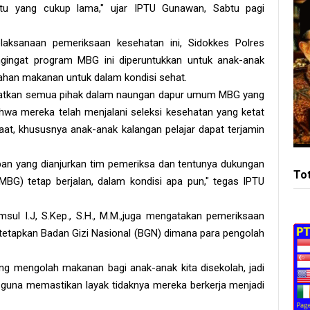
tu yang cukup lama," ujar IPTU Gunawan, Sabtu pagi
ksanaan pemeriksaan kesehatan ini, Sidokkes Polres
engingat program MBG ini diperuntukkan untuk anak-anak
olahan makanan untuk dalam kondisi sehat.
ibatkan semua pihak dalam naungan dapur umum MBG yang
wa mereka telah menjalani seleksi kesehatan yang ketat
t, khususnya anak-anak kalangan pelajar dapat terjamin
apan yang dianjurkan tim pemeriksa dan tentunya dukungan
To
BG) tetap berjalan, dalam kondisi apa pun," tegas IPTU
ul I.J, S.Kep., S.H., M.M.,juga mengatakan pemeriksaan
etapkan Badan Gizi Nasional (BGN) dimana para pengolah
ng mengolah makanan bagi anak-anak kita disekolah, jadi
ti guna memastikan layak tidaknya mereka berkerja menjadi