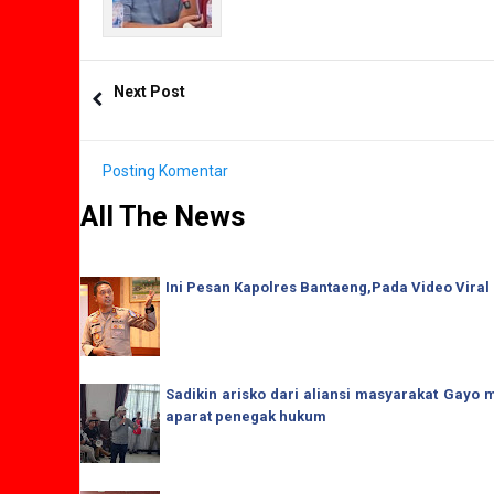
Next Post
Posting Komentar
All The News
Ini Pesan Kapolres Bantaeng,Pada Video Viral
Sadikin arisko dari aliansi masyarakat Gay
aparat penegak hukum