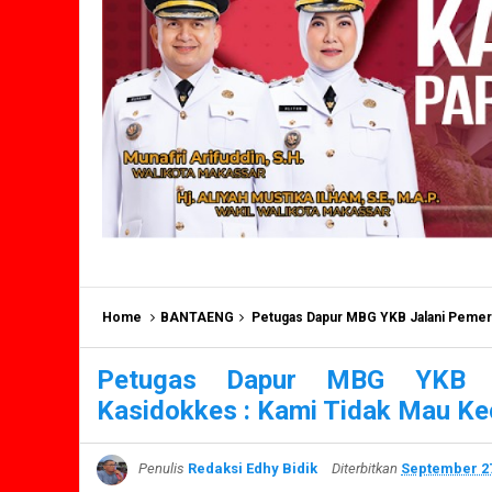
Home
BANTAENG
Petugas Dapur MBG YKB Jalani Pemeri
Petugas Dapur MBG YKB Ja
Kasidokkes : Kami Tidak Mau K
Penulis
Redaksi Edhy Bidik
Diterbitkan
September 27