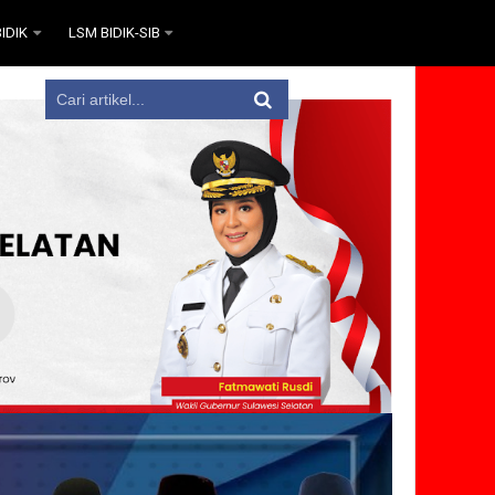
IDIK
LSM BIDIK-SIB