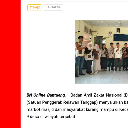
BANTAENG
TAGS
BN Online Bantaeng
,— Badan Amil Zakat Nasional 
(Satuan Penggerak Relawan Tanggap) menyalurkan ban
marbot masjid dan masyarakat kurang mampu di Keca
9 desa di wilayah tersebut.