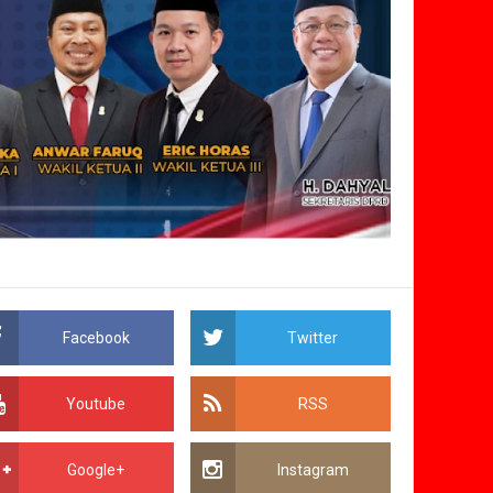
Facebook
Twitter
Youtube
RSS
Google+
Instagram