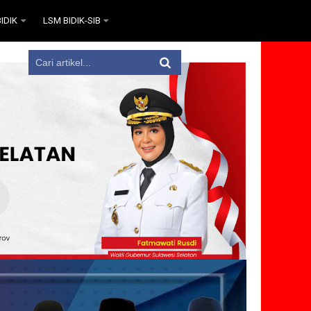
IDIK
LSM BIDIK-SIB