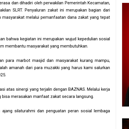
rasa dan dihadiri oleh perwakilan Pemerintah Kecamatan,
ilan SLRT. Penyaluran zakat ini merupakan bagian dari
masyarakat melalui pemanfaatan dana zakat yang tepat
 bahwa kegiatan ini merupakan wujud kepedulian sosial
dalam membantu masyarakat yang membutuhkan.
ban para marbot masjid dan masyarakat kurang mampu,
adalah amanah dari para muzakki yang harus kami salurkan
025.
i atas sinergi yang terjalin dengan BAZNAS. Melalui kerja
g bisa merasakan manfaat zakat secara langsung.
di ajang silaturahmi dan penguatan peran sosial lembaga