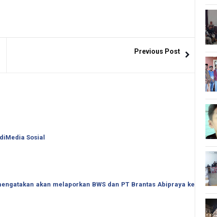
Previous Post
 diMedia Sosial
o mengatakan akan melaporkan BWS dan PT Brantas Abipraya ke