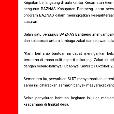
Kegiatan berlangsung di aula kantor Kecamatan Ereme
pengurus BAZNAS Kabupaten Bantaeng, serta perwak
program BAZNAS dalam meningkatkan kesejahteraan 
sasaran.
Salah satu pengurus BAZNAS Bantaeng ,menyampaikan
dan kolaborasi antara lembaga zakat dan relawan 
“Kami berharap bantuan ini dapat meringankan be
terutama di masa sulit seperti sekarang. Zakat ini 
dengan sebaik-baiknya,” Ucapnya Kamis 23 Oktober 2
Sementara itu, perwakilan SLRT menyampaikan apresias
sama ini, diharapkan semakin banyak masyarakat yan
Selain penyaluran bantuan, kegiatan ini juga menja
keagamaan di tingkat desa.