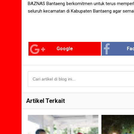
BAZNAS Bantaeng berkomitmen untuk terus memperlua
seluruh kecamatan di Kabupaten Bantaeng agar sema
Google
Fa
Artikel Terkait