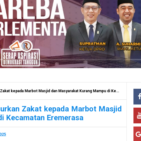
epada Marbot Masjid dan Masyarakat Kurang Mampu di Kecamatan Eremerasa
urkan Zakat kepada Marbot Masjid
di Kecamatan Eremerasa
025