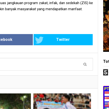
s jangkauan program zakat, infak, dan sedekah (ZIS) ke
kin banyak masyarakat yang mendapatkan manfaat.
cebook
Twitter
To
5