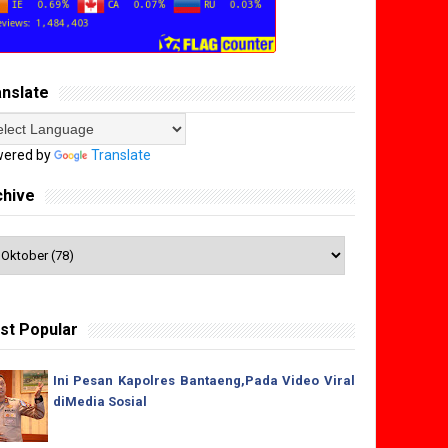
anslate
ered by
Translate
chive
st Popular
Ini Pesan Kapolres Bantaeng,Pada Video Viral
diMedia Sosial