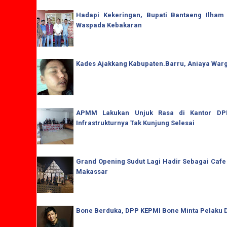
Hadapi Kekeringan, Bupati Bantaeng Ilham
Waspada Kebakaran
Kades Ajakkang Kabupaten.Barru, Aniaya War
APMM Lakukan Unjuk Rasa di Kantor DPRD
Infrastrukturnya Tak Kunjung Selesai
Grand Opening Sudut Lagi Hadir Sebagai Cafe
Makassar
Bone Berduka, DPP KEPMI Bone Minta Pelaku D