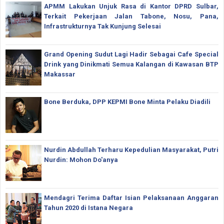
APMM Lakukan Unjuk Rasa di Kantor DPRD Sulbar,
Terkait Pekerjaan Jalan Tabone, Nosu, Pana,
Infrastrukturnya Tak Kunjung Selesai
Grand Opening Sudut Lagi Hadir Sebagai Cafe Special
Drink yang Dinikmati Semua Kalangan di Kawasan BTP
Makassar
Bone Berduka, DPP KEPMI Bone Minta Pelaku Diadili
Nurdin Abdullah Terharu Kepedulian Masyarakat, Putri
Nurdin: Mohon Do'anya
Mendagri Terima Daftar Isian Pelaksanaan Anggaran
Tahun 2020 di Istana Negara