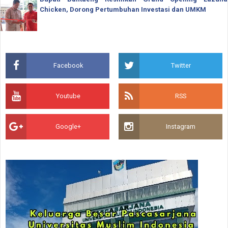
Chicken, Dorong Pertumbuhan Investasi dan UMKM
Facebook
Twitter
Youtube
RSS
Google+
Instagram