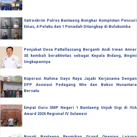
Satreskrim Polres Bantaeng Bongkar Komplotan Pencuri
Emas, 4 Pelaku dan 1 Penadah Ditangkap di Bulukumba
Penjabat Desa Pattallassang Berganti Andi Irwan Amier
SE kembali beraktivitas sebagai Kepala Bidang, Begini
Ungkapannya
Koperasi Nahma Gayo Raya Jajaki Kerjasama Dengan
DPP Asosiasi Pedagang Mie dan Bakso Nusantara
Bersatu.
Empat Guru SMP Negeri 1 Bantaeng Unjuk Gigi di IGA
Award 2026 Regional IV Sulawesi
Bupati Bantaeng Resmikan Grand Opening Lazuna