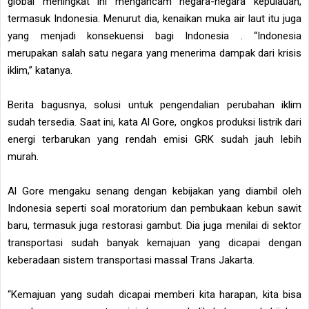
global meningkat ini mengancam negara-negara kepulauan,
termasuk Indonesia. Menurut dia, kenaikan muka air laut itu juga
yang menjadi konsekuensi bagi Indonesia . “Indonesia
merupakan salah satu negara yang menerima dampak dari krisis
iklim,” katanya.
Berita bagusnya, solusi untuk pengendalian perubahan iklim
sudah tersedia. Saat ini, kata Al Gore, ongkos produksi listrik dari
energi terbarukan yang rendah emisi GRK sudah jauh lebih
murah.
Al Gore mengaku senang dengan kebijakan yang diambil oleh
Indonesia seperti soal moratorium dan pembukaan kebun sawit
baru, termasuk juga restorasi gambut. Dia juga menilai di sektor
transportasi sudah banyak kemajuan yang dicapai dengan
keberadaan sistem transportasi massal Trans Jakarta.
“Kemajuan yang sudah dicapai memberi kita harapan, kita bisa