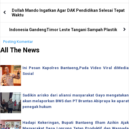
Dollah Mando Ingatkan Agar DAK Pendidikan Selesai Tepat
Waktu
Indonesia GandengTimor Leste Tangani Sampah Plastik
Posting Komentar
All The News
Ini Pesan Kapolres Bantaeng,Pada Video Viral diMedia
Sosial
Sadikin arisko dari aliansi masyarakat Gayo mengatakan
akan melaporkan BWS dan PT Brantas Abipraya ke aparat
penegak hukum
Hadapi Kekeringan, Bupati Bantaeng Ilham Azikin Ajak
Masyarakat Desa Lonrong Tetap Produktif dan Waspada