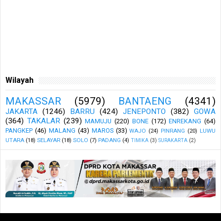
Wilayah
MAKASSAR
(5979)
BANTAENG
(4341)
JAKARTA
(1246)
BARRU
(424)
JENEPONTO
(382)
GOWA
(364)
TAKALAR
(239)
MAMUJU
(220)
BONE
(172)
ENREKANG
(64)
PANGKEP
(46)
MALANG
(43)
MAROS
(33)
WAJO
(24)
PINRANG
(20)
LUWU
UTARA
(18)
SELAYAR
(18)
SOLO
(7)
PADANG
(4)
TIMIKA
(3)
SURAKARTA
(2)