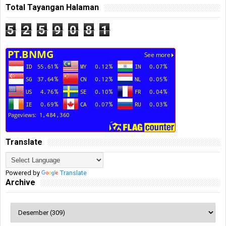
Total Tayangan Halaman
5
2
5
9
0
8
1
Translate
Powered by
Translate
Archive