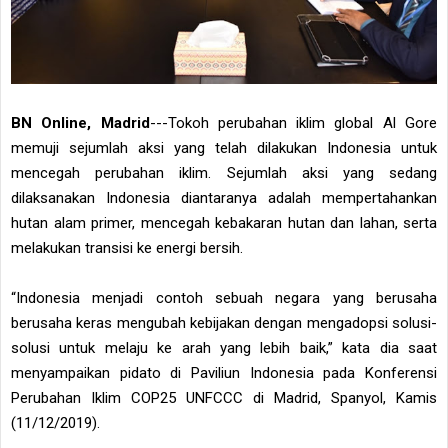
BN Online, Madrid
---Tokoh perubahan iklim global Al Gore
memuji sejumlah aksi yang telah dilakukan Indonesia untuk
mencegah perubahan iklim. Sejumlah aksi yang sedang
dilaksanakan Indonesia diantaranya adalah mempertahankan
hutan alam primer, mencegah kebakaran hutan dan lahan, serta
melakukan transisi ke energi bersih.
“Indonesia menjadi contoh sebuah negara yang berusaha
berusaha keras mengubah kebijakan dengan mengadopsi solusi-
solusi untuk melaju ke arah yang lebih baik,” kata dia saat
menyampaikan pidato di Paviliun Indonesia pada Konferensi
Perubahan Iklim COP25 UNFCCC di Madrid, Spanyol, Kamis
(11/12/2019).