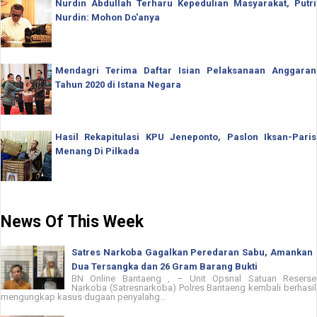
Nurdin Abdullah Terharu Kepedulian Masyarakat, Putri
Nurdin: Mohon Do'anya
Mendagri Terima Daftar Isian Pelaksanaan Anggaran
Tahun 2020 di Istana Negara
Hasil Rekapitulasi KPU Jeneponto, Paslon Iksan-Paris
Menang Di Pilkada
News Of This Week
Satres Narkoba Gagalkan Peredaran Sabu, Amankan
Dua Tersangka dan 26 Gram Barang Bukti
BN Online Bantaeng , – Unit Opsnal Satuan Reserse
Narkoba (Satresnarkoba) Polres Bantaeng kembali berhasil
mengungkap kasus dugaan penyalahg...