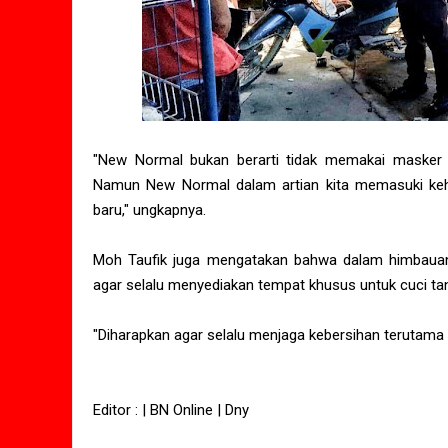
"New Normal bukan berarti tidak memakai masker d
Namun New Normal dalam artian kita memasuki ke
baru," ungkapnya.
Moh Taufik juga mengatakan bahwa dalam himbauan 
agar selalu menyediakan tempat khusus untuk cuci t
"Diharapkan agar selalu menjaga kebersihan terutama 
Editor : | BN Online | Dny