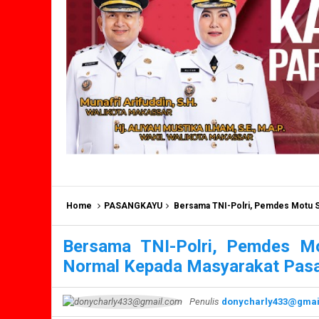
Home
PASANGKAYU
Bersama TNI-Polri, Pemdes Motu S
Bersama TNI-Polri, Pemdes M
Normal Kepada Masyarakat Pas
Penulis
donycharly433@gmai