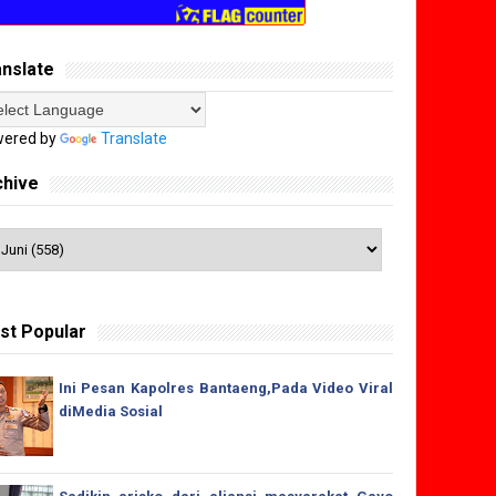
anslate
ered by
Translate
chive
st Popular
Ini Pesan Kapolres Bantaeng,Pada Video Viral
diMedia Sosial