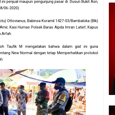
ini penjual maupun pengunjung pasar di Dusun Bukit Asri,
08/06-2020).
Motu) Ottovianus, Babinsa Koramil 1427-03/Bambaloka (Blk)
Amir, Kasi Humas Polsek Baras Aipda Imran Latief, Kapus
.Arfah.
Moh Taufik M mengatakan bahwa dalam giat ini guna
ntang New Normal dengan tetap Memperhatikan protokol
h.