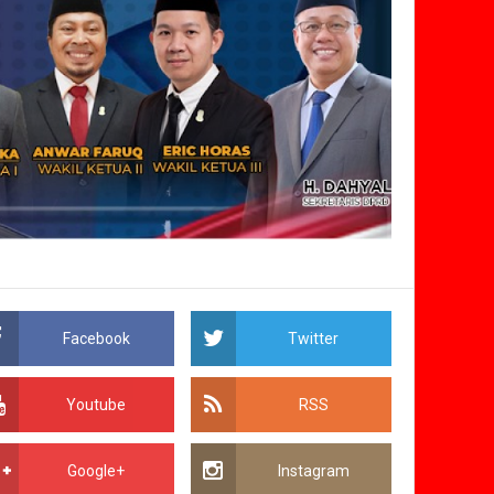
Facebook
Twitter
Youtube
RSS
Google+
Instagram