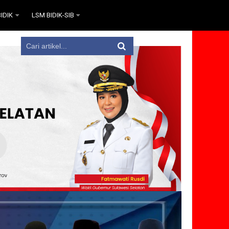
IDIK
LSM BIDIK-SIB