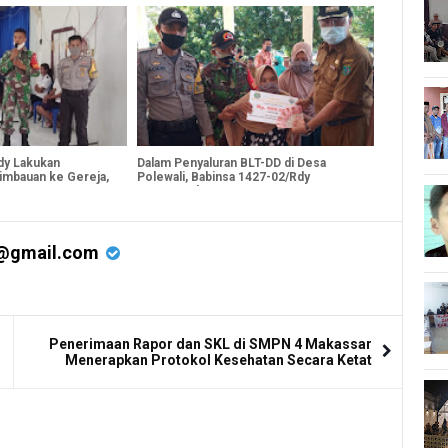
dy Lakukan
Dalam Penyaluran BLT-DD di Desa
imbauan ke Gereja,
Polewali, Babinsa 1427-02/Rdy
Kampanyekan CABA PK TNI-AD
@gmail.com
Penerimaan Rapor dan SKL di SMPN 4 Makassar
Menerapkan Protokol Kesehatan Secara Ketat