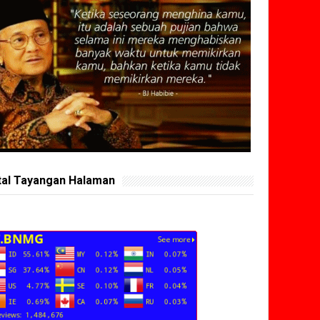
tal Tayangan Halaman