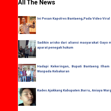
All The News
Ini Pesan Kapolres Bantaeng,Pada Video Viral
Sadikin arisko dari aliansi masyarakat Gay
aparat penegak hukum
Hadapi Kekeringan, Bupati Bantaeng Ilham
Waspada Kebakaran
Kades Ajakkang Kabupaten.Barru, Aniaya War