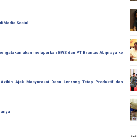
 diMedia Sosial
o mengatakan akan melaporkan BWS dan PT Brantas Abipraya ke
 Azikin Ajak Masyarakat Desa Lonrong Tetap Produktif dan
ganya