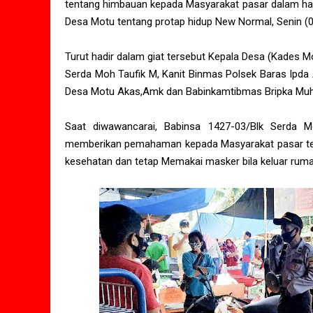
tentang himbauan kepada Masyarakat pasar dalam hal 
Desa Motu tentang protap hidup New Normal, Senin (
Turut hadir dalam giat tersebut Kepala Desa (Kades 
Serda Moh Taufik M, Kanit Binmas Polsek Baras Ipda 
Desa Motu Akas,Amk dan Babinkamtibmas Bripka Muh
Saat diwawancarai, Babinsa 1427-03/Blk Serda 
memberikan pemahaman kepada Masyarakat pasar te
kesehatan dan tetap Memakai masker bila keluar ruma