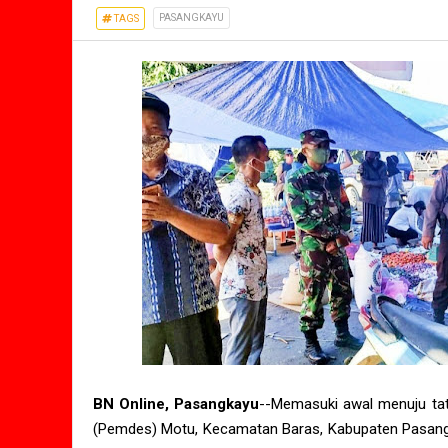
PASANGKAYU
TAGS
BN Online, Pasangkayu
--Memasuki awal menuju tat
(Pemdes) Motu, Kecamatan Baras, Kabupaten Pasangkay