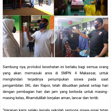
Sambung nya, protokol kesehatan ini berlaku bagi semua orang
yang akan memasuki area di SMPN 4 Makassar, untuk
menghindari terjadinya penumpukan siswa pada saat
pengambilan SKL dan Rapor, telah dibuatkan jadwal setiap hari
dengan pembagian hari dan jam yang berbeda untuk masing-
masing kelas, Ahamdulillah berjalan aman, lancar dan tertib.
"Harapan kami selaku kepala sekolah semoga siswa-siswi tetap