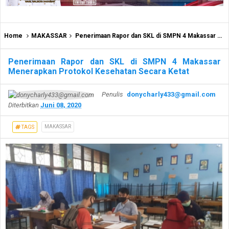
Home
MAKASSAR
Penerimaan Rapor dan SKL di SMPN 4 Makassar Menerapkan Protokol Kesehatan Secara Ketat
Penerimaan Rapor dan SKL di SMPN 4 Makassar
Menerapkan Protokol Kesehatan Secara Ketat
Penulis
donycharly433@gmail.com
Diterbitkan
Juni 08, 2020
MAKASSAR
TAGS