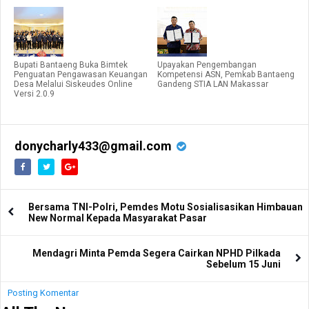
Bupati Bantaeng Buka Bimtek
Upayakan Pengembangan
Penguatan Pengawasan Keuangan
Kompetensi ASN, Pemkab Bantaeng
Desa Melalui Siskeudes Online
Gandeng STIA LAN Makassar
Versi 2.0.9
donycharly433@gmail.com
Bersama TNI-Polri, Pemdes Motu Sosialisasikan Himbauan
New Normal Kepada Masyarakat Pasar
Mendagri Minta Pemda Segera Cairkan NPHD Pilkada
Sebelum 15 Juni
Posting Komentar