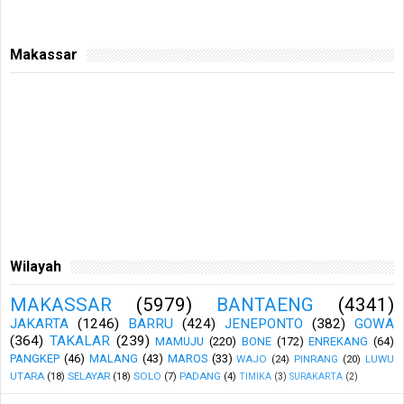
Makassar
Wilayah
MAKASSAR
(5979)
BANTAENG
(4341)
JAKARTA
(1246)
BARRU
(424)
JENEPONTO
(382)
GOWA
(364)
TAKALAR
(239)
MAMUJU
(220)
BONE
(172)
ENREKANG
(64)
PANGKEP
(46)
MALANG
(43)
MAROS
(33)
WAJO
(24)
PINRANG
(20)
LUWU
UTARA
(18)
SELAYAR
(18)
SOLO
(7)
PADANG
(4)
TIMIKA
(3)
SURAKARTA
(2)