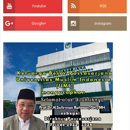
Youtube
RSS
Google+
Instagram