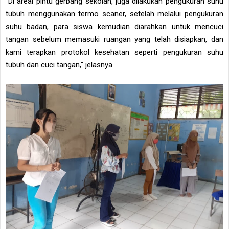
"Di areal pintu gerbang sekolah, juga dilakukan pengukuran suhu
tubuh menggunakan termo scaner, setelah melalui pengukuran
suhu badan, para siswa kemudian diarahkan untuk mencuci
tangan sebelum memasuki ruangan yang telah disiapkan, dan
kami terapkan protokol kesehatan seperti pengukuran suhu
tubuh dan cuci tangan," jelasnya.