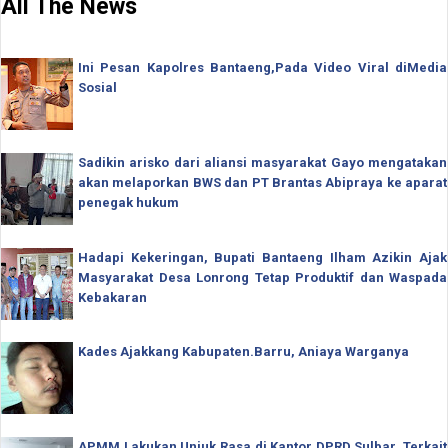
All The News
Ini Pesan Kapolres Bantaeng,Pada Video Viral diMedia
Sosial
Sadikin arisko dari aliansi masyarakat Gayo mengatakan
akan melaporkan BWS dan PT Brantas Abipraya ke aparat
penegak hukum
Hadapi Kekeringan, Bupati Bantaeng Ilham Azikin Ajak
Masyarakat Desa Lonrong Tetap Produktif dan Waspada
Kebakaran
Kades Ajakkang Kabupaten.Barru, Aniaya Warganya
APMM Lakukan Unjuk Rasa di Kantor DPRD Sulbar, Terkait