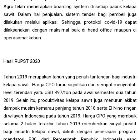
Agro telah menerapkan boarding system di setiap pabrik kelapa
sawit. Dalam hal penjualan, sistem tender bagi pembeli juga
dilakukan melalui aplikasi. Sehingga, protokol covid-19 dapat
dilaksanakan dengan maksimal baik di head office maupun di
operasional kebun.
Hasil RUPST 2020
Tahun 2019 merupakan tahun yang penuh tantangan bagi industri
kelapa sawit. Harga CPO turun signifikan dan sempat menyentuh
level terendah yaitu USD 497/ton pada awal semester dua tahun
2019. Selain itu, produktivitas kelapa sawit juga menurun akibat
dampak musim kemarau panjang tahun 2018 serta El Nino ringan
di wilayah Indonesia pada tahun 2019. Harga CPO yang membaik
selama 2 bulan terakhir tahun 2019 memberikan sinyal positif
bagi industri kelapa sawit, diikuti dengan penerapan program
mandatori B30 dari Pemerintah Republik Indonesia yang