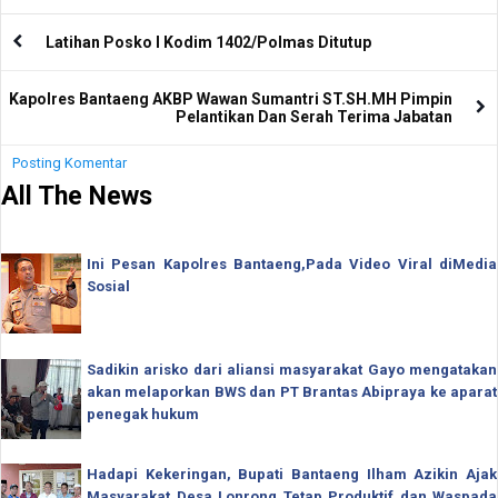
Latihan Posko I Kodim 1402/Polmas Ditutup
Kapolres Bantaeng AKBP Wawan Sumantri ST.SH.MH Pimpin
Pelantikan Dan Serah Terima Jabatan
Posting Komentar
All The News
Ini Pesan Kapolres Bantaeng,Pada Video Viral diMedia
Sosial
Sadikin arisko dari aliansi masyarakat Gayo mengatakan
akan melaporkan BWS dan PT Brantas Abipraya ke aparat
penegak hukum
Hadapi Kekeringan, Bupati Bantaeng Ilham Azikin Ajak
Masyarakat Desa Lonrong Tetap Produktif dan Waspada