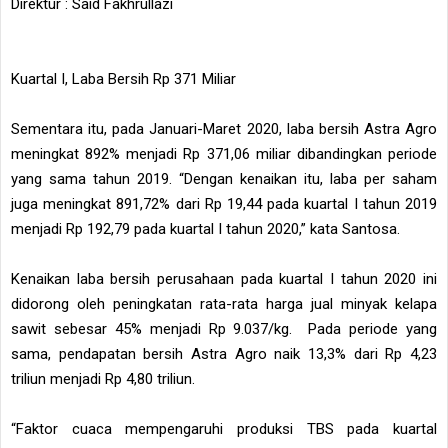
Direktur
: Said Fakhrullazi
Kuartal I, Laba Bersih Rp 371 Miliar
Sementara itu, pada Januari-Maret 2020, laba bersih Astra Agro
meningkat 892% menjadi Rp 371,06 miliar dibandingkan periode
yang sama tahun 2019. “Dengan kenaikan itu, laba per saham
juga meningkat 891,72% dari Rp 19,44 pada kuartal I tahun 2019
menjadi Rp 192,79 pada kuartal I tahun 2020,” kata Santosa.
Kenaikan laba bersih perusahaan pada kuartal I tahun 2020 ini
didorong oleh peningkatan rata-rata harga jual minyak kelapa
sawit sebesar 45% menjadi Rp 9.037/kg. Pada periode yang
sama, pendapatan bersih Astra Agro naik 13,3% dari Rp 4,23
triliun menjadi Rp 4,80 triliun.
“Faktor cuaca mempengaruhi produksi TBS pada kuartal