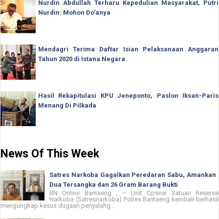
Nurdin Abdullah Terharu Kepedulian Masyarakat, Putri
Nurdin: Mohon Do'anya
Mendagri Terima Daftar Isian Pelaksanaan Anggaran
Tahun 2020 di Istana Negara
Hasil Rekapitulasi KPU Jeneponto, Paslon Iksan-Paris
Menang Di Pilkada
News Of This Week
Satres Narkoba Gagalkan Peredaran Sabu, Amankan
Dua Tersangka dan 26 Gram Barang Bukti
BN Online Bantaeng , – Unit Opsnal Satuan Reserse
Narkoba (Satresnarkoba) Polres Bantaeng kembali berhasil
mengungkap kasus dugaan penyalahg...