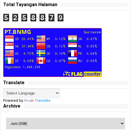
Total Tayangan Halaman
5
2
5
8
8
7
9
Translate
Powered by
Translate
Archive