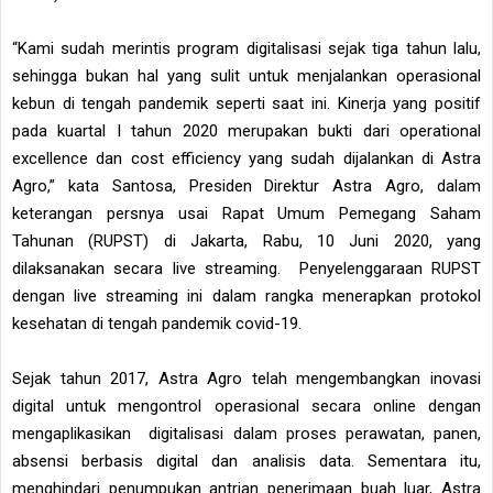
“Kami sudah merintis program digitalisasi sejak tiga tahun lalu,
sehingga bukan hal yang sulit untuk menjalankan operasional
kebun di tengah pandemik seperti saat ini. Kinerja yang positif
pada kuartal I tahun 2020 merupakan bukti dari operational
excellence dan cost efficiency yang sudah dijalankan di Astra
Agro,” kata Santosa, Presiden Direktur Astra Agro, dalam
keterangan persnya usai Rapat Umum Pemegang Saham
Tahunan (RUPST) di Jakarta, Rabu, 10 Juni 2020, yang
dilaksanakan secara live streaming. Penyelenggaraan RUPST
dengan live streaming ini dalam rangka menerapkan protokol
kesehatan di tengah pandemik covid-19.
Sejak tahun 2017, Astra Agro telah mengembangkan inovasi
digital untuk mengontrol operasional secara online dengan
mengaplikasikan digitalisasi dalam proses perawatan, panen,
absensi berbasis digital dan analisis data. Sementara itu,
menghindari penumpukan antrian penerimaan buah luar, Astra