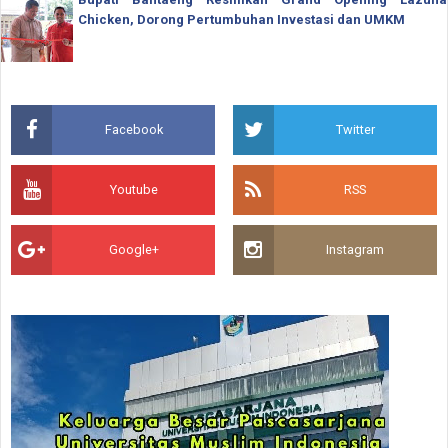
Chicken, Dorong Pertumbuhan Investasi dan UMKM
Facebook
Twitter
Youtube
RSS
Google+
Instagram