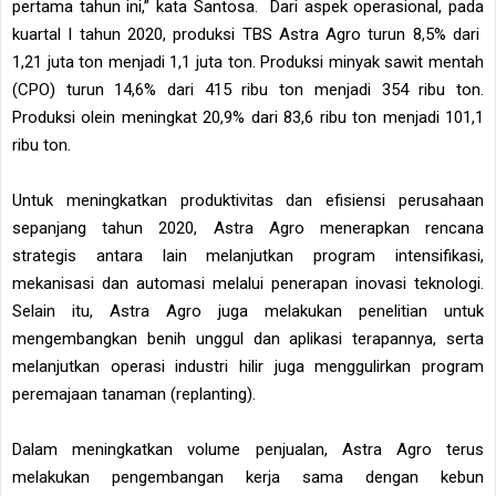
pertama tahun ini,” kata Santosa. Dari aspek operasional, pada
kuartal I tahun 2020, produksi TBS Astra Agro turun 8,5% dari
1,21 juta ton menjadi 1,1 juta ton. Produksi minyak sawit mentah
(CPO) turun 14,6% dari 415 ribu ton menjadi 354 ribu ton.
Produksi olein meningkat 20,9% dari 83,6 ribu ton menjadi 101,1
ribu ton.
Untuk meningkatkan produktivitas dan efisiensi perusahaan
sepanjang tahun 2020, Astra Agro menerapkan rencana
strategis antara lain melanjutkan program intensifikasi,
mekanisasi dan automasi melalui penerapan inovasi teknologi.
Selain itu, Astra Agro juga melakukan penelitian untuk
mengembangkan benih unggul dan aplikasi terapannya, serta
melanjutkan operasi industri hilir juga menggulirkan program
peremajaan tanaman (replanting).
Dalam meningkatkan volume penjualan, Astra Agro terus
melakukan pengembangan kerja sama dengan kebun