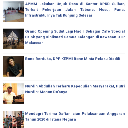
APMM Lakukan Unjuk Rasa di Kantor DPRD Sulbar,
Terkait Pekerjaan Jalan Tabone, Nosu, Pana,
Infrastrukturnya Tak Kunjung Selesai
Grand Opening Sudut Lagi Hadir Sebagai Cafe Special
Drink yang Dinikmati Semua Kalangan di Kawasan BTP
Makassar
Bone Berduka, DPP KEPMI Bone Minta Pelaku Diadili
Nurdin Abdullah Terharu Kepedulian Masyarakat, Putri
Nurdin: Mohon Do'anya
Mendagri Terima Daftar Isian Pelaksanaan Anggaran
Tahun 2020 di Istana Negara