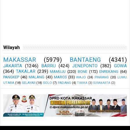
Wilayah
MAKASSAR
(5979)
BANTAENG
(4341)
JAKARTA
(1246)
BARRU
(424)
JENEPONTO
(382)
GOWA
(364)
TAKALAR
(239)
MAMUJU
(220)
BONE
(172)
ENREKANG
(64)
PANGKEP
(46)
MALANG
(43)
MAROS
(33)
WAJO
(24)
PINRANG
(20)
LUWU
UTARA
(18)
SELAYAR
(18)
SOLO
(7)
PADANG
(4)
TIMIKA
(3)
SURAKARTA
(2)