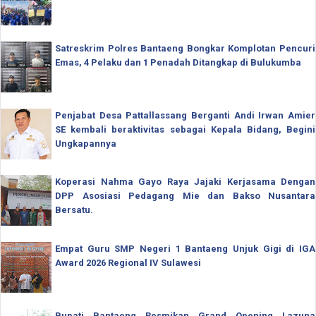
Satreskrim Polres Bantaeng Bongkar Komplotan Pencuri
Emas, 4 Pelaku dan 1 Penadah Ditangkap di Bulukumba
Penjabat Desa Pattallassang Berganti Andi Irwan Amier
SE kembali beraktivitas sebagai Kepala Bidang, Begini
Ungkapannya
Koperasi Nahma Gayo Raya Jajaki Kerjasama Dengan
DPP Asosiasi Pedagang Mie dan Bakso Nusantara
Bersatu.
Empat Guru SMP Negeri 1 Bantaeng Unjuk Gigi di IGA
Award 2026 Regional IV Sulawesi
Bupati Bantaeng Resmikan Grand Opening Lazuna