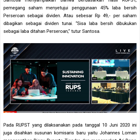
Santosa menyampaikan bahwa berdasarkan hasil RUPST,
pemegang saham menyetujui penggunaan 45% laba bersih
Perseroan sebagai dividen. Atau sebesar Rp 49,- per saham
dibagikan sebagai dividen tunai. “Sisa laba bersih dibukukan
sebagai laba ditahan Perseroan,” tutur Santosa.
Pada RUPST yang dilaksanakan pada tanggal 10 Juni 2020 ini
juga disahkan susunan komisaris baru yaitu Johannes Loman