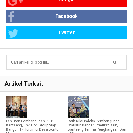
Facebook
Twitter
Artikel Terkait
Lanjutan Pembangunan PLTB
Raih Nilai Indeks Pembangunan
Bantaeng, Envision Group Siap
Statistik Dengan Predikat Baik,
Bangun 14 Turbin di Desa Bonto
Bantaeng Terima Penghargaan Dari