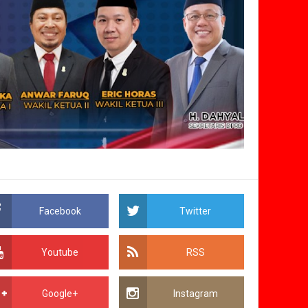
Facebook
Twitter
Youtube
RSS
Google+
Instagram