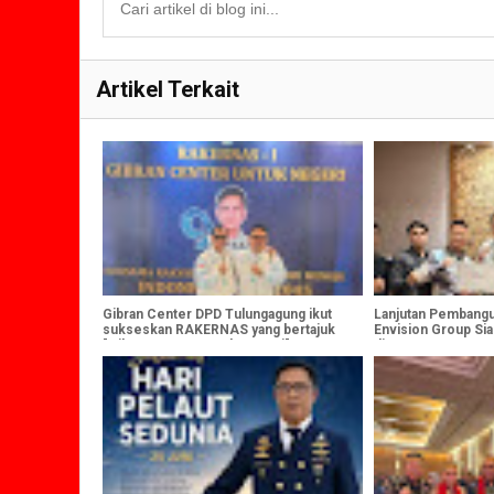
Artikel Terkait
Gibran Center DPD Tulungagung ikut
Lanjutan Pembangu
sukseskan RAKERNAS yang bertajuk
Envision Group Sia
"Gibran Center Untuk Negeri"
di Desa Bonto Mac