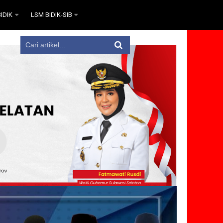
IDIK
LSM BIDIK-SIB