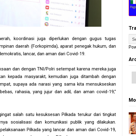
Tr
aerah, koordinasi juga diperlukan dengan gugus tugas
impinan daerah (Forkopimda), aparat penegak hukum, dan
Pow
emokratis, lancar, dan aman dari Covid-19.
Ar
jaksaan dan dengan TNI/Polri setempat karena mereka juga
kan kepada masyarakt, kemudian juga ditambah dengan
empat, supaya ada narasi yang sama kita mensukseskan
ebas, rahasia, yang jujur dan adil, dan aman covid-19,”
Mo
ngat salah satu kesuksesan Pilkada terukur dari tingkat
nya sosialisasi dan komunikasi publik yang dilakukan.
laksanaan Pilkada yang lancar dan aman dari Covid-19,