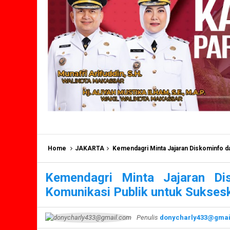
Home
JAKARTA
Kemendagri Minta Jajaran Diskominfo dan Hu
Kemendagri Minta Jajaran D
Komunikasi Publik untuk Sukses
Penulis
donycharly433@gmai