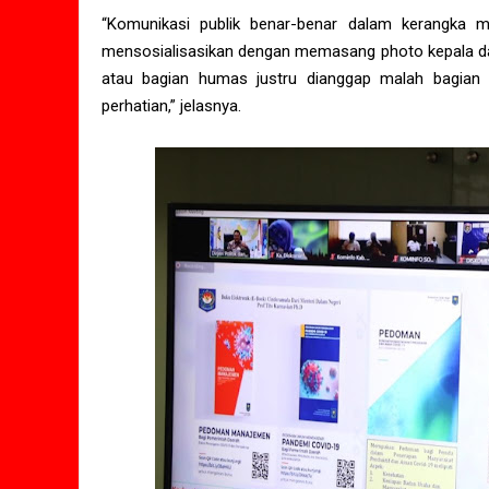
“Komunikasi publik benar-benar dalam kerangka m
mensosialisasikan dengan memasang photo kepala dae
atau bagian humas justru dianggap malah bagian da
perhatian,” jelasnya.