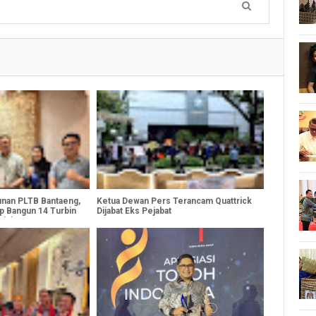
nan PLTB Bantaeng,
Ketua Dewan Pers Terancam Quattrick
p Bangun 14 Turbin
Dijabat Eks Pejabat
cini