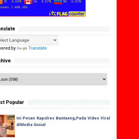
anslate
ered by
Translate
chive
st Popular
Ini Pesan Kapolres Bantaeng,Pada Video Viral
diMedia Sosial