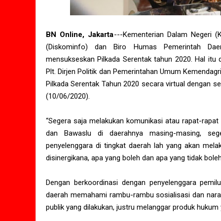
BN Online, Jakarta
---Kementerian Dalam Negeri (
(Diskominfo) dan Biro Humas Pemerintah Daer
mensukseskan Pilkada Serentak tahun 2020. Hal itu 
Plt. Dirjen Politik dan Pemerintahan Umum Kemendagri
Pilkada Serentak Tahun 2020 secara virtual dengan s
(10/06/2020).
“Segera saja melakukan komunikasi atau rapat-rapat
dan Bawaslu di daerahnya masing-masing, seg
penyelenggara di tingkat daerah lah yang akan mela
disinergikana, apa yang boleh dan apa yang tidak boleh,
Dengan berkoordinasi dengan penyelenggara pemilu
daerah memahami rambu-rambu sosialisasi dan naras
publik yang dilakukan, justru melanggar produk hukum 