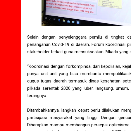
Selain dengan penyelenggara pemilu di tingkat d
penanganan Covid-19 di daerah, Forum koordinasi p
stakeholder terkait guna mensukseskan Pilkada yang d
“Koordinasi dengan forkompinda, dari kepolisian, ke
punya unit-unit yang bisa membantu mempublikasi
gugus tugas daerah termasuk dinas kesehatan set
pilkada serentak 2020 yang luber, langsung, umum, b
terangnya.
Ditambahkannya, langkah cepat perlu dilakukan mengi
partisipasi masyarakat yang tinggi. Dengan gencar
Diharapkan mampu membangun persepsi optimisme pe