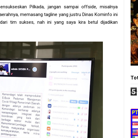
ensukseskan Pilkada, jangan sampai offside, misalnya
rahnya, memasang tagline yang justru Dinas Kominfo ini
ri tim sukses, nah ini yang saya kira betul dijadikan
To
5