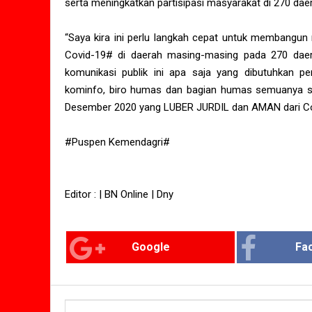
serta meningkatkan partisipasi masyarakat di 270 da
“Saya kira ini perlu langkah cepat untuk membangun 
Covid-19# di daerah masing-masing pada 270 daer
komunikasi publik ini apa saja yang dibutuhkan per
kominfo, biro humas dan bagian humas semuanya su
Desember 2020 yang LUBER JURDIL dan AMAN dari Cov
#Puspen Kemendagri#
Editor : | BN Online | Dny
Google
Fa