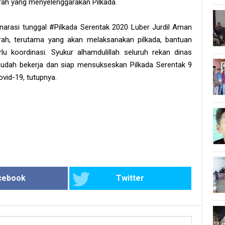
erah yang menyelenggarakan Pilkada.
narasi tunggal #Pilkada Serentak 2020 Luber Jurdil Aman
ah, terutama yang akan melaksanakan pilkada, bantuan
lu koordinasi. Syukur alhamdulillah seluruh rekan dinas
dah bekerja dan siap mensukseskan Pilkada Serentak 9
id-19, tutupnya.
cebook
Twitter