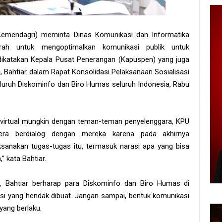
Kemendagri) meminta Dinas Komunikasi dan Informatika
ah untuk mengoptimalkan komunikasi publik untuk
dikatakan Kepala Pusat Penerangan (Kapuspen) yang juga
, Bahtiar dalam Rapat Konsolidasi Pelaksanaan Sosialisasi
eluruh Diskominfo dan Biro Humas seluruh Indonesia, Rabu
 virtual mungkin dengan teman-teman penyelenggara, KPU
era berdialog dengan mereka karena pada akhirnya
ksanakan tugas-tugas itu, termasuk narasi apa yang bisa
” kata Bahtiar.
, Bahtiar berharap para Diskominfo dan Biro Humas di
i yang hendak dibuat. Jangan sampai, bentuk komunikasi
yang berlaku.