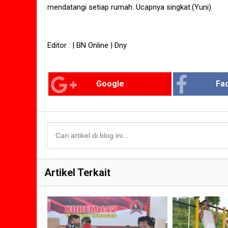
mendatangi setiap rumah. Ucapnya singkat.(Yuni)
Editor : | BN Online | Dny
Google
Fa
Artikel Terkait