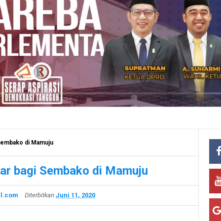
 Sembako di Mamuju
bar bagi Sembako di Mamuju
l.com
Diterbitkan
Juni 11, 2020