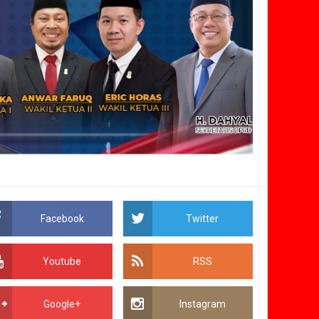
Facebook
Twitter
Youtube
RSS
Google+
Instagram