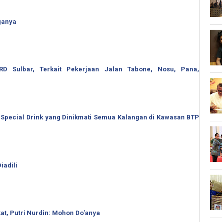
ganya
 Sulbar, Terkait Pekerjaan Jalan Tabone, Nosu, Pana,
 Special Drink yang Dinikmati Semua Kalangan di Kawasan BTP
iadili
t, Putri Nurdin: Mohon Do'anya