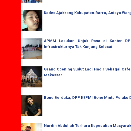
Kades Ajakkang Kabupaten.Barru, Aniaya War
APMM Lakukan Unjuk Rasa di Kantor DPRD
Infrastrukturnya Tak Kunjung Selesai
Grand Opening Sudut Lagi Hadir Sebagai Cafe
Makassar
Bone Berduka, DPP KEPMI Bone Minta Pelaku D
Nurdin Abdullah Terharu Kepedulian Masyaraka