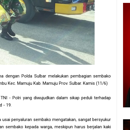
ma dengan Polda Sulbar melakukan pembagian sembako
bu Kec. Mamuju Kab. Mamuju Prov. Sulbar. Kamis (11/6)
 TNI - Polri yang diwujudkan dalam sikap peduli terhadap
 - 19.
a usai penyaluran sembako mengatakan, sangat bersyukur
n sembako kepada warga, meskipun harus berjalan kaki