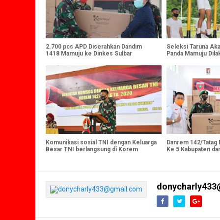
2.700 pcs APD Diserahkan Dandim
Seleksi Taruna Aka
1418 Mamuju ke Dinkes Sulbar
Panda Mamuju Dila
Komunikasi sosial TNI dengan Keluarga
Danrem 142/Tatag
Besar TNI berlangsung di Korem
Ke 5 Kabupaten da
142/Tatag
donycharly433