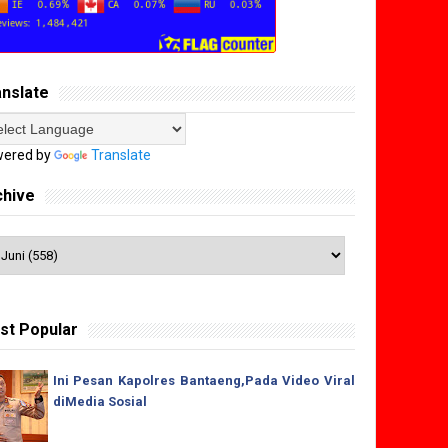
anslate
ered by
Translate
chive
st Popular
Ini Pesan Kapolres Bantaeng,Pada Video Viral
diMedia Sosial