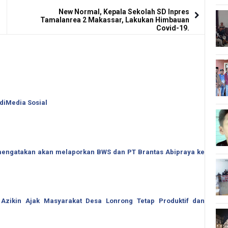
New Normal, Kepala Sekolah SD Inpres
Tamalanrea 2 Makassar, Lakukan Himbauan
Covid-19.
 diMedia Sosial
o mengatakan akan melaporkan BWS dan PT Brantas Abipraya ke
 Azikin Ajak Masyarakat Desa Lonrong Tetap Produktif dan